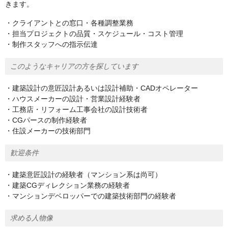
きます。
・クライアントとの窓口・各種調整業務
・担当プロジェクトの品質・スケジュール・コスト管理
・制作スタッフへの指示伝達
このようなキャリアの方を探しています
・建築設計の意匠設計あるいは設計補助・CADオペレーター
・ハウスメーカーの設計・営業設計経験者
・工務店・リフォーム工事会社の設計技術者
・CGパースの制作経験者
・住設メーカーの技術部門
歓迎条件
・建築意匠設計の経験者（マンション系は尚可）
・建築CGディレクション業務の経験者
・マンションデベロッパーでの建築技術部門の経験者
求める人物像