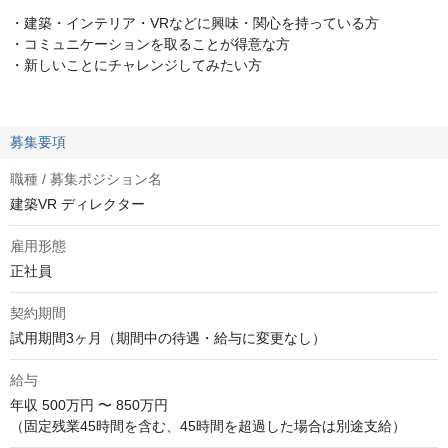
・建築・インテリア・VRなどに興味・関心を持っている方
・コミュニケーションを取ることが得意な方
・新しいことにチャレンジしてみたい方
募集要項
職種 / 募集ポジション名
建築VR ディレクター
雇用形態
正社員
契約期間
試用期間3ヶ月（期間中の待遇・給与に変更なし）
給与
年収
500万円 〜 850万円
（固定残業45時間を含む、45時間を超過した場合は別途支給）