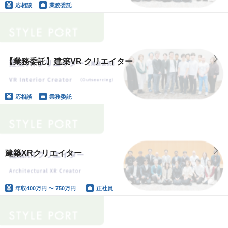
応相談
業務委託
【業務委託】建築VR クリエイター
応相談
業務委託
建築XRクリエイター
年収
400万円 〜 750万円
正社員