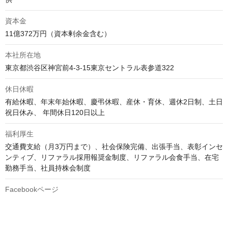
資本金
11億372万円（資本剰余金含む）
本社所在地
東京都渋谷区神宮前4-3-15東京セントラル表参道322
休日休暇
有給休暇、年末年始休暇、慶弔休暇、産休・育休、週休2日制、土日
祝日休み、 年間休日120日以上
福利厚生
交通費支給（月3万円まで）、社会保険完備、出張手当、表彰インセ
ンティブ、リファラル採用報奨金制度、リファラル会食手当、在宅
勤務手当、社員持株会制度
Facebookページ