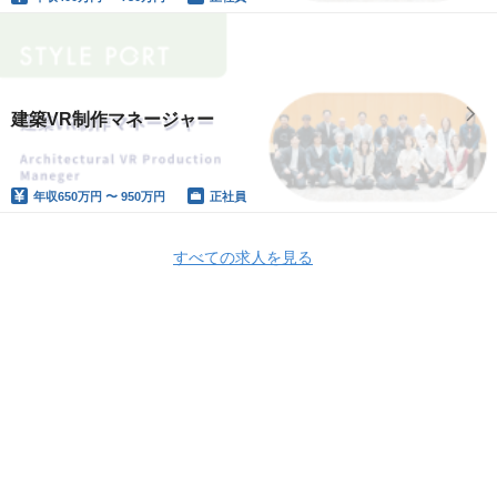
建築VR制作マネージャー
年収
650万円 〜 950万円
正社員
すべての求人を見る