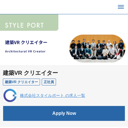
建築VR クリエイター
建築VR クリエイター
正社員
株式会社スタイルポート の求人一覧
Apply Now