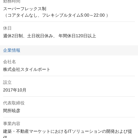
勤務時間
スーパーフレックス制

（コアタイムなし、フレキシブルタイム5:00～22:00 ）
休日
週休2日制、土日祝日休み、 年間休日120日以上
企業情報
会社名
株式会社スタイルポート
設立
2017年10月
代表取締役
間所暁彦
事業内容
建築・不動産マーケットにおけるITソリューションの開発および提
供