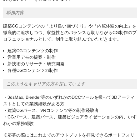
職務内容
建築CGコンテンツの「より良い画づくり」や「内覧体験の向上」を
徹底的に追求しつつ、収益性とのバランスも取りながらCG制作のプ
ロフェッショナルとして、制作に取り組んでいただきます。
建築CGコンテンツの制作
営業用デモの提案・制作
新技術のリサーチ・研究開発
各種CGコンテンツの制作
このようなキャリアの方を探しています
・3dsMax, Blender等のいずれかのDCCツールを扱って3Dアーティ
ストとしての業務経験がある方
・建築CGパース、VRコンテンツ等の制作経験者
・CGパース、建築パース、建築ビジュアライゼーションの内、いず
れかの業務経験
※応募の際にはこれまでのアウトプットを拝見できるポートフォリ