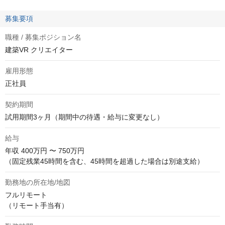
募集要項
職種 / 募集ポジション名
建築VR クリエイター
雇用形態
正社員
契約期間
試用期間3ヶ月（期間中の待遇・給与に変更なし）
給与
年収
400万円 〜 750万円
（固定残業45時間を含む、45時間を超過した場合は別途支給）
勤務地の所在地/地図
フルリモート

（リモート手当有）