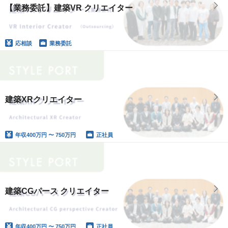
【業務委託】建築VR クリエイター
応相談
業務委託
建築XRクリエイター
年収
400万円 〜 750万円
正社員
建築CGパース クリエイター
年収
400万円 〜 750万円
正社員