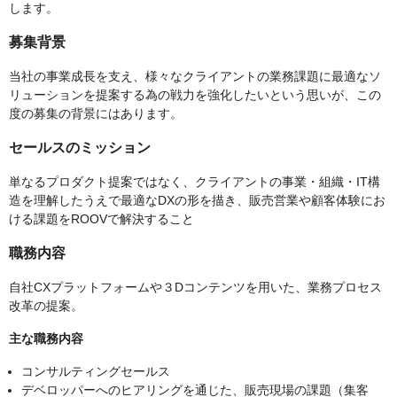
します。
募集背景
当社の事業成長を支え、様々なクライアントの業務課題に最適なソ
リューションを提案する為の戦力を強化したいという思いが、この
度の募集の背景にはあります。
セールスのミッション
単なるプロダクト提案ではなく、クライアントの事業・組織・IT構
造を理解したうえで最適なDXの形を描き、販売営業や顧客体験にお
ける課題をROOVで解決すること
職務内容
自社CXプラットフォームや３Dコンテンツを用いた、業務プロセス
改革の提案。
主な職務内容
コンサルティングセールス
デベロッパーへのヒアリングを通じた、販売現場の課題（集客