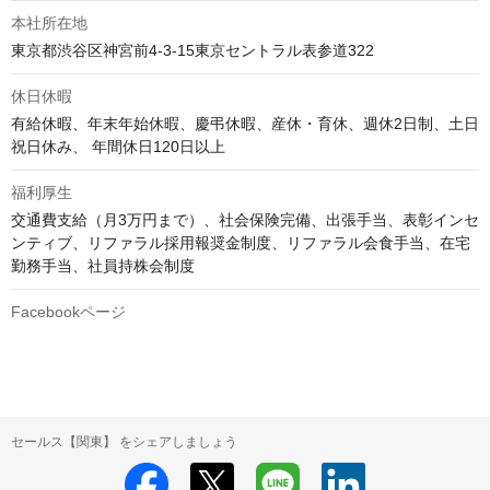
本社所在地
東京都渋谷区神宮前4-3-15東京セントラル表参道322
休日休暇
有給休暇、年末年始休暇、慶弔休暇、産休・育休、週休2日制、土日
祝日休み、 年間休日120日以上
福利厚生
交通費支給（月3万円まで）、社会保険完備、出張手当、表彰インセ
ンティブ、リファラル採用報奨金制度、リファラル会食手当、在宅
勤務手当、社員持株会制度
Facebookページ
セールス【関東】 をシェアしましょう