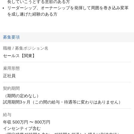
長していこうとする意欲のある方
リーダーシップ、オーナーシップを発揮して周囲を巻き込み変革
を成し遂げた経験のある方
募集要項
職種 / 募集ポジション名
セールス【関東】
雇用形態
正社員
契約期間
（期間の定めなし）

試用期間3ヶ月（この間の給与・待遇等に変わりはありません）
給与
年収
500万円 〜 800万円
インセンティブ含む
