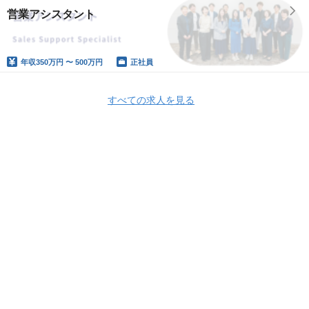
営業アシスタント
年収
350万円 〜 500万円
正社員
すべての求人を見る