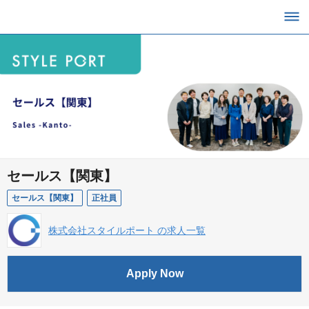
セールス【関東】
セールス【関東】
正社員
株式会社スタイルポート の求人一覧
Apply Now