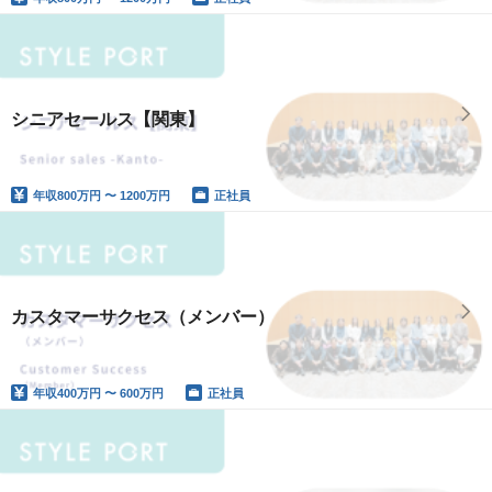
シニアセールス【関東】
年収
800万円 〜 1200万円
正社員
カスタマーサクセス（メンバー）
年収
400万円 〜 600万円
正社員