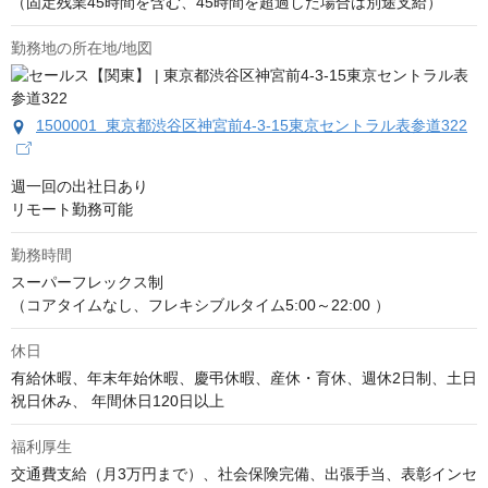
（固定残業45時間を含む、45時間を超過した場合は別途支給）
勤務地の所在地/地図
1500001 東京都渋谷区神宮前4-3-15東京セントラル表参道322
週一回の出社日あり

リモート勤務可能
勤務時間
スーパーフレックス制

（コアタイムなし、フレキシブルタイム5:00～22:00 ）
休日
有給休暇、年末年始休暇、慶弔休暇、産休・育休、週休2日制、土日
祝日休み、 年間休日120日以上
福利厚生
交通費支給（月3万円まで）、社会保険完備、出張手当、表彰インセ