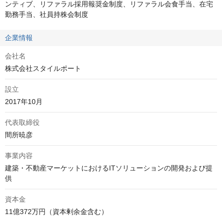
ンティブ、リファラル採用報奨金制度、リファラル会食手当、在宅
勤務手当、社員持株会制度
企業情報
会社名
株式会社スタイルポート
設立
2017年10月
代表取締役
間所暁彦
事業内容
建築・不動産マーケットにおけるITソリューションの開発および提
供
資本金
11億372万円（資本剰余金含む）