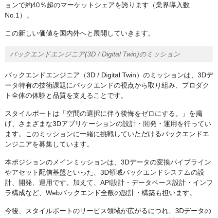
ョンで約40％超のマーケットシェアを誇ります（業界導入数
No.1）。
この新しい価値を国内外へと展開していきます。
バックエンドエンジニア(3D / Digital Twin)のミッション
バックエンドエンジニア（3D / Digital Twin）のミッションは、3Dデ
ータ特有の技術課題にバックエンドの視点から取り組み、プロダク
ト全体の体験と品質を支えることです。
スタイルポートは「空間の選択に伴う後悔をゼロにする。」を掲
げ、さまざまな3Dアプリケーションの設計・開発・運用を行ってい
ます。このミッションに一緒に挑戦していただけるバックエンドエ
ンジニアを募集しています。
本ポジションのメインミッションは、3Dデータの変換パイプライン
やアセット配信基盤といった、3D領域バックエンドシステムの設
計、開発、運用です。加えて、API設計・データベース設計・インフ
ラ構成など、Webバックエンド全般の設計・構築も担います。
今後、スタイルポートのサービス領域が広がるにつれ、3Dデータの