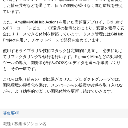
した情報共有などを通じて、日々の開発が滞りなく進む環境を整え
ています。
また、AmplifyやGitHub Actionsを用いた高頻度デプロイ、GitHubで
のPR・コードレビュー、CI環境の整備などにより、変更を素早く安
全にリリースできる体制を構築しています。タスク管理にはGitHub
Projectを用い、チケットベースで開発を進めています。
使用するライブラリや技術スタックは定期的に見直し、必要に応じ
てリファクタリングや移行を行います。FigmaやMiroなどの効率化
ツールの導入、開発者が好みのOSやエディタを選べる環境づくり
も、その一環です。
これらは取り組みの一例に過ぎません。プロダクトグループでは、
開発環境の膠着化を避け、メンバーからの提案や改善を取り入れな
がら、より効率的で楽しい開発体験を更新し続けていきます。
募集要項
職種 / 募集ポジション名