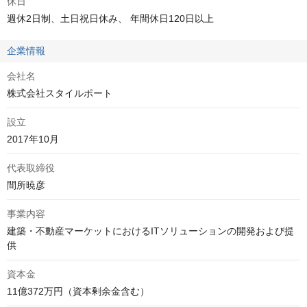
休日
週休2日制、土日祝日休み、 年間休日120日以上
企業情報
会社名
株式会社スタイルポート
設立
2017年10月
代表取締役
間所暁彦
事業内容
建築・不動産マーケットにおけるITソリューションの開発および提
供
資本金
11億372万円（資本剰余金含む）