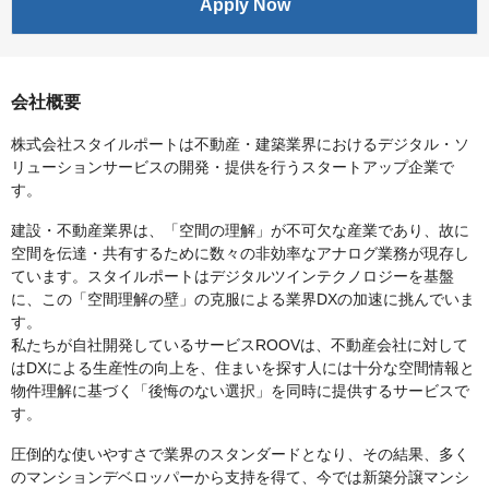
Apply Now
会社概要
株式会社スタイルポートは不動産・建築業界におけるデジタル・ソ
リューションサービスの開発・提供を行うスタートアップ企業で
す。
建設・不動産業界は、「空間の理解」が不可欠な産業であり、故に
空間を伝達・共有するために数々の非効率なアナログ業務が現存し
ています。スタイルポートはデジタルツインテクノロジーを基盤
に、この「空間理解の壁」の克服による業界DXの加速に挑んでいま
す。
私たちが自社開発しているサービスROOVは、不動産会社に対して
はDXによる生産性の向上を、住まいを探す人には十分な空間情報と
物件理解に基づく「後悔のない選択」を同時に提供するサービスで
す。
圧倒的な使いやすさで業界のスタンダードとなり、その結果、多く
のマンションデベロッパーから支持を得て、今では新築分譲マンシ