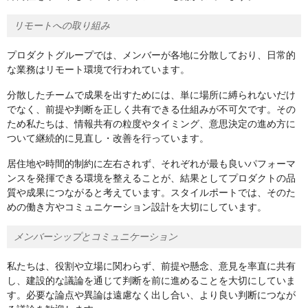
リモートへの取り組み
プロダクトグループでは、メンバーが各地に分散しており、日常的
な業務はリモート環境で行われています。
分散したチームで成果を出すためには、単に場所に縛られないだけ
でなく、前提や判断を正しく共有できる仕組みが不可欠です。その
ため私たちは、情報共有の粒度やタイミング、意思決定の進め方に
ついて継続的に見直し・改善を行っています。
居住地や時間的制約に左右されず、それぞれが最も良いパフォーマ
ンスを発揮できる環境を整えることが、結果としてプロダクトの品
質や成果につながると考えています。スタイルポートでは、そのた
めの働き方やコミュニケーション設計を大切にしています。
メンバーシップとコミュニケーション
私たちは、役割や立場に関わらず、前提や懸念、意見を率直に共有
し、建設的な議論を通じて判断を前に進めることを大切にしていま
す。必要な論点や異論は遠慮なく出し合い、より良い判断につなが