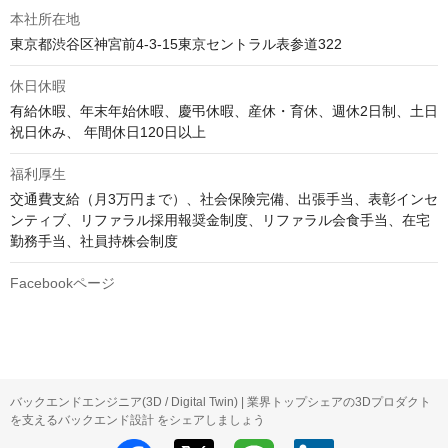
本社所在地
東京都渋谷区神宮前4-3-15東京セントラル表参道322
休日休暇
有給休暇、年末年始休暇、慶弔休暇、産休・育休、週休2日制、土日
祝日休み、 年間休日120日以上
福利厚生
交通費支給（月3万円まで）、社会保険完備、出張手当、表彰インセ
ンティブ、リファラル採用報奨金制度、リファラル会食手当、在宅
勤務手当、社員持株会制度
Facebookページ
バックエンドエンジニア(3D / Digital Twin) | 業界トップシェアの3Dプロダクト
を支えるバックエンド設計 をシェアしましょう