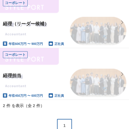
コーポレート
経理（リーダー候補）
年収
600万円 〜 900万円
正社員
コーポレート
経理担当
年収
450万円 〜 600万円
正社員
2 件 を表示（全 2 件）
1