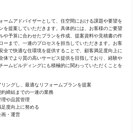
ォームアドバイザーとして、住空間における課題や要望を
ンを提案していただきます。具体的には、お客様のご要望
ルや予算に合わせたプランを作成、提案資料や見積書の作
ローまで、一連のプロセスを担当していただきます。お客
安全で快適な住環境を提供することで、顧客満足度向上に
全体でより質の高いサービス提供を目指しており、経験や
チームビルディングにも積極的に関わっていただくことを
アリングし、最適なリフォームプランを提案
契約締結までの一連の業務
管理や品質管理
満足度向上に努める
企画・運営