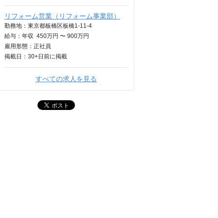
リフォーム営業（リフォーム事業部）
勤務地：東京都板橋区板橋1-11-4
給与：
年収
450万円 〜 900万円
雇用形態：正社員
掲載日：
30+日
前に掲載
すべての求人を見る