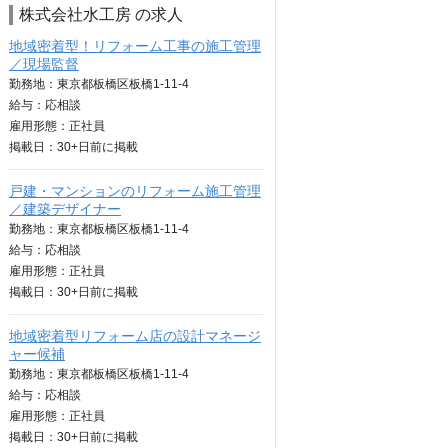
株式会社水工房 の求人
地域密着型！リフォーム工事の施工管理
／現場監督
勤務地：東京都板橋区板橋1-11-4
給与：
応相談
雇用形態：正社員
掲載日：
30+日
前に掲載
戸建・マンションのリフォーム施工管理
／建築デザイナー
勤務地：東京都板橋区板橋1-11-4
給与：
応相談
雇用形態：正社員
掲載日：
30+日
前に掲載
地域密着型リフォーム店の設計マネージ
ャー候補
勤務地：東京都板橋区板橋1-11-4
給与：
応相談
雇用形態：正社員
掲載日：
30+日
前に掲載