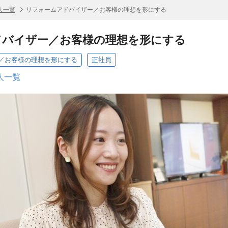
人一覧
リフォームアドバイザー／お客様の理想を形にする
ドバイザー／お客様の理想を形にする
／お客様の理想を形にする
正社員
人一覧