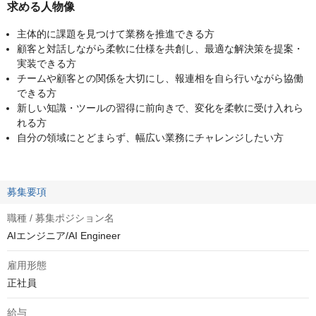
求める人物像
主体的に課題を見つけて業務を推進できる方
顧客と対話しながら柔軟に仕様を共創し、最適な解決策を提案・
実装できる方
チームや顧客との関係を大切にし、報連相を自ら行いながら協働
できる方
新しい知識・ツールの習得に前向きで、変化を柔軟に受け入れら
れる方
自分の領域にとどまらず、幅広い業務にチャレンジしたい方
募集要項
職種 / 募集ポジション名
AIエンジニア/AI Engineer
雇用形態
正社員
給与