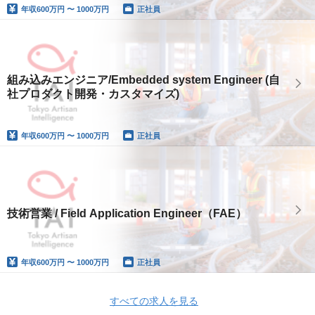
年収
600万円 〜 1000万円
正社員
組み込みエンジニア/Embedded system Engineer (自
社プロダクト開発・カスタマイズ)
年収
600万円 〜 1000万円
正社員
技術営業 / Field Application Engineer（FAE）
年収
600万円 〜 1000万円
正社員
すべての求人を見る