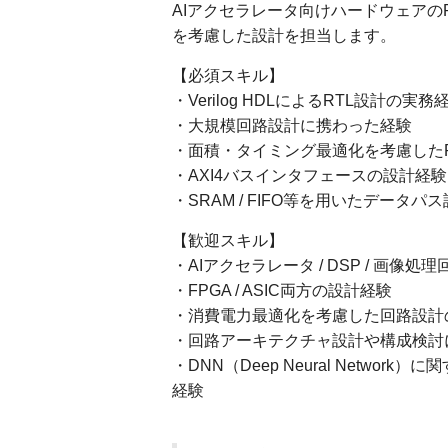
AIアクセラレータ向けハードウェアの
を考慮した設計を担当します。
【必須スキル】
・Verilog HDLによるRTL設計の実務
・大規模回路設計に携わった経験
・面積・タイミング最適化を考慮したR
・AXI4バスインタフェースの設計経験
・SRAM / FIFO等を用いたデータパ
【歓迎スキル】
・AIアクセラレータ / DSP / 画像
・FPGA / ASIC両方の設計経験
・消費電力最適化を考慮した回路設計
・回路アーキテクチャ設計や構成検討
・DNN（Deep Neural Netw
経験