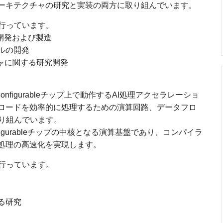
アーキテクチャの研究と実装の両方に取り組んでいます。
行っています。
プの開発および製造
ツールの開発
クチャに関する研究開発
nfigurableチップ上で動作するAI処理アクセラレーショ
クロードを効率的に処理するための演算回路、データフロ
り組んでいます。
figurableチップの中核となる演算基盤であり、コンパイラ
I処理の高速化を実現します。
行っています。
る研究