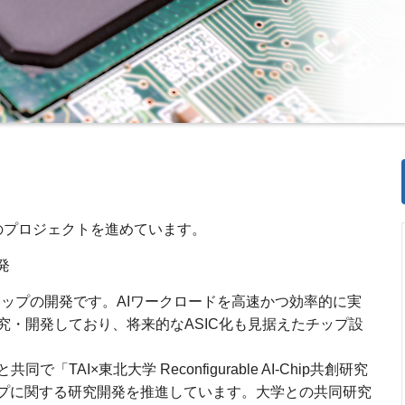
のプロジェクトを進めています。
開発
ableチップの開発です。AIワークロードを高速かつ効率的に実
究・開発しており、将来的なASIC化も見据えたチップ設
AI×東北大学 Reconfigurable AI-Chip共創研究
e AIチップに関する研究開発を推進しています。大学との共同研究