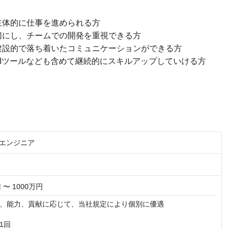
主体的に仕事を進められる方
切にし、チームでの開発を重視できる方
建設的で落ち着いたコミュニケーションができる方
Iツールなども含めて継続的にスキルアップしていける方
発エンジニア
 〜 1000万円
、能力、貢献に応じて、当社規定により個別に優遇

回
