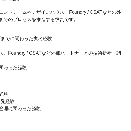
チームやデザインハウス、Foundry / OSATなどの外
までのプロセスを推進する役割です。
げまでに関わった実務経験
oundry / OSATなど外部パートナーとの技術折衝・調
関わった経験
経験
開発経験
管理に関わった経験