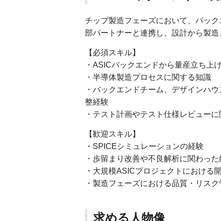
チップ製造フェーズにおいて、バックエンド
部パートナーと連携し、設計から製造
【必須スキル】
・ASICバックエンドから量産立ち上
・半導体製造プロセスに関する知識
・バックエンドチーム、デザインハウス、F
整経験
・テスト計画やテスト仕様レビューに
【歓迎スキル】
・SPICEシミュレーションの経験
・歩留まり改善や不良解析に関わった
・大規模ASICプロジェクトにおける
・製造フェーズにおける品質・リスク
求める人物像