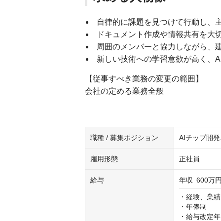
自律的に課題を見つけて行動し、
ドキュメント作成や情報共有を大
周囲のメンバーと協力しながら、
新しい技術への学習意欲が高く、A
【従事すべき業務の変更の範囲】
会社の定める業務全般
職種 / 募集ポジション
AIチップ開
雇用形態
正社員
給与
年収
600万円
・経験、業績
・年俸制

・給与改定年1