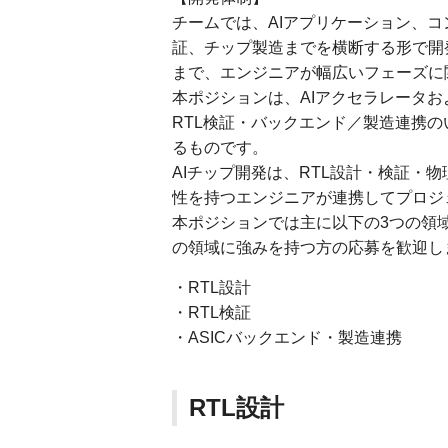
チームでは、AIアプリケーション、コ
証、チップ製造までを横断する形で開
まで、エンジニアが幅広いフェーズに
本ポジションは、AIアクセラレータおよびR
RTL検証・バックエンド／製造連携
るものです。
AIチップ開発は、RTL設計・検証・
性を持つエンジニアが連携してプロジ
本ポジションでは主に以下の3つの領
の領域に強みを持つ方の応募を歓迎し
・RTL設計
・RTL検証
・ASICバックエンド・製造連携
RTL設計