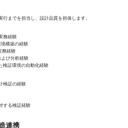
ら実行までを担当し、設計品質を担保します。
実務経験
検証環境構築の経験
onの実務経験
の定義および分析経験
用いた検証環境の自動化経験
いた設計検証の経験
に対する検証経験
製造連携