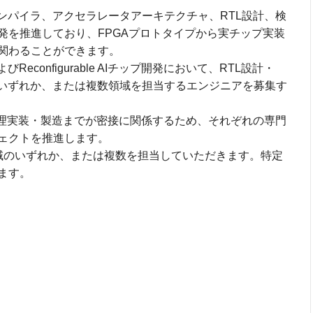
ンパイラ、アクセラレータアーキテクチャ、RTL設計、検
発を推進しており、FPGAプロトタイプから実チップ実装
関わることができます。
econfigurable AIチップ開発において、RTL設計・
のいずれか、または複数領域を担当するエンジニアを募集す
物理実装・製造までが密接に関係するため、それぞれの専門
ェクトを推進します。
域のいずれか、または複数を担当していただきます。特定
ます。