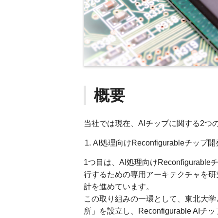
概要
当社では現在、AIチップに関する2つ
AI処理向けReconfigurableチップ
1つ目は、AI処理向けReconfigur
行するための専用アーキテクチャを研
計を進めています。
この取り組みの一環として、東北大学と共同で「T
所」を設立し、Reconfigurabl