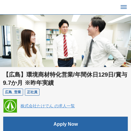
【広島】環境商材特化営業/年間休日129日/賞与
9.7か月 ※昨年実績
広島_営業
正社員
株式会社たけでん の求人一覧
Apply Now