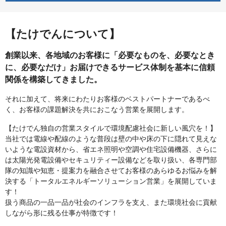
【たけでんについて】
創業以来、各地域のお客様に「必要なものを、必要なとき
に、必要なだけ」お届けできるサービス体制を基本に信頼
関係を構築してきました。
それに加えて、将来にわたりお客様のベストパートナーであるべ
く、お客様の課題解決を共におこなう営業を展開します。
【たけでん独自の営業スタイルで環境配慮社会に新しい風穴を！】
当社では電線や配線のような普段は壁の中や床の下に隠れて見えな
いような電設資材から、省エネ照明や空調や住宅設備機器、さらに
は太陽光発電設備やセキュリティー設備などを取り扱い、各専門部
隊の知識や知恵・提案力を融合させてお客様のあらゆるお悩みを解
決する「トータルエネルギーソリューション営業」を展開していま
す！
扱う商品の一品一品が社会のインフラを支え、また環境社会に貢献
しながら形に残る仕事が特徴です！