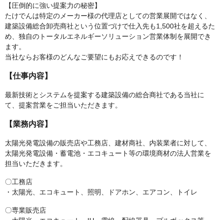
【圧倒的に強い提案力の秘密】
たけでんは特定のメーカー様の代理店としての営業展開ではなく、
建築設備総合卸売商社という位置づけで仕入先も1,500社を超えるた
め、独自のトータルエネルギーソリューション営業体制を展開でき
ます。
当社ならお客様のどんなご要望にもお応えできるのです！
【仕事内容】
最新技術とシステムを提案する建築設備の総合商社である当社に
て、提案営業をご担当いただきます。
【業務内容】
太陽光発電設備の販売店や工務店、建材商社、内装業者に対して、
太陽光発電設備・蓄電池・エコキュート等の環境商材の法人営業を
担当いただきます。
〇工務店
・太陽光、エコキュート、照明、ドアホン、エアコン、トイレ
〇専業販売店