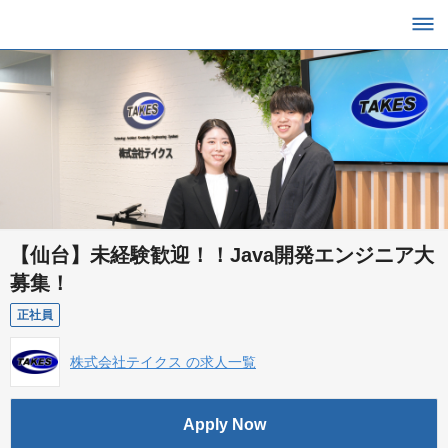
【仙台】未経験歓迎！！Java開発エンジニア大
募集！
正社員
株式会社テイクス の求人一覧
Apply Now