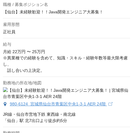
職種 / 募集ポジション名
【仙台】未経験歓迎！！Java開発エンジニア大募集！
雇用形態
正社員
給与
月給
22万円 〜 25万円
※異業種での経験を含めて、知識・スキル・経験年数等最大限考慮
し、

　話し合いの上決定。
勤務地の所在地/地図
980-6124 宮城県仙台市青葉区中央1-3-1 AER 24階
JR線・仙台市営地下鉄 東西線・南北線

「仙台」駅 北7出口より徒歩約5分
勤務時間