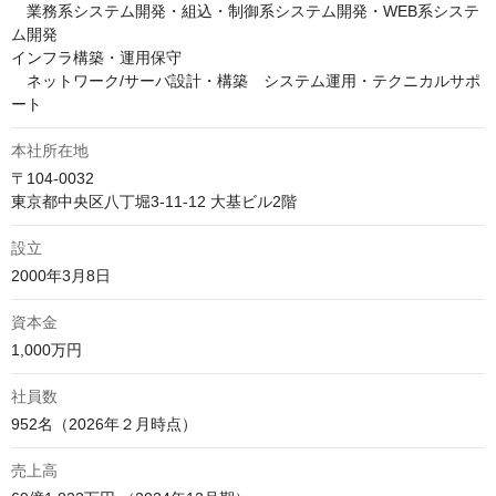
　業務系システム開発・組込・制御系システム開発・WEB系システ
ム開発

インフラ構築・運用保守

　ネットワーク/サーバ設計・構築　システム運用・テクニカルサポ
ート
本社所在地
〒104-0032

東京都中央区八丁堀3‑11‑12 大基ビル2階
設立
2000年3月8日
資本金
1,000万円
社員数
952名（2026年２月時点）
売上高