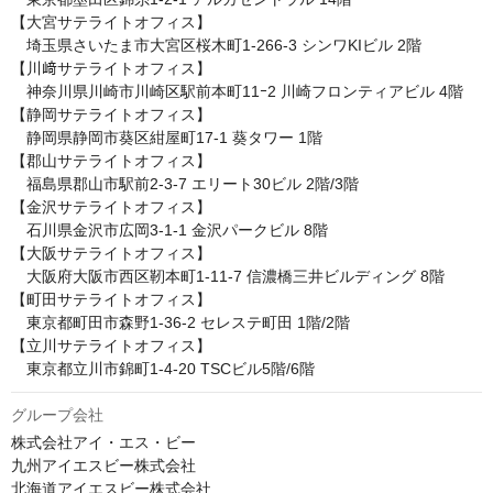
【大宮サテライトオフィス】

　埼玉県さいたま市大宮区桜木町1-266-3 シンワKIビル 2階

【川﨑サテライトオフィス】

　神奈川県川崎市川崎区駅前本町11ｰ2 川崎フロンティアビル 4階

【静岡サテライトオフィス】

　静岡県静岡市葵区紺屋町17-1 葵タワー 1階

【郡山サテライトオフィス】

　福島県郡山市駅前2-3-7 エリート30ビル 2階/3階

【金沢サテライトオフィス】

　石川県金沢市広岡3-1-1 金沢パークビル 8階

【大阪サテライトオフィス】

　大阪府大阪市西区靭本町1-11-7 信濃橋三井ビルディング 8階

【町田サテライトオフィス】

　東京都町田市森野1-36-2 セレステ町田 1階/2階

【立川サテライトオフィス】

　東京都立川市錦町1-4-20 TSCビル5階/6階
グループ会社
株式会社アイ・エス・ビー

九州アイエスビー株式会社

北海道アイエスビー株式会社
