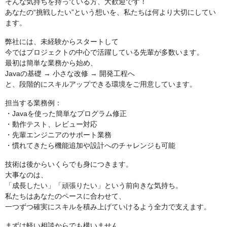
そんな気持ちを持っている方、大歓迎です！
あなたの“挑戦したい”という想いを、私たちは何より大切にしてい
ます。
弊社には、未経験からスタートして
今ではプロジェクトの中心で活躍している先輩が多数います。
最初は簡単な業務から始め、
Javaの基礎 → 小さな改修 → 開発工程へ
と、段階的にスキルアップできる環境をご用意しています。
担当する業務例：
・Javaを使った簡単なプログラム修正
・動作テスト、レビュー対応
・先輩エンジニアのサポート業務
・慣れてきたら機能追加や設計へのチャレンジも可能
技術は後からいくらでも身につきます。
大事なのは、
「成長したい」「頑張りたい」という前向きな気持ち。
私たちはあなたのペースに合わせて、
一つずつ確実にスキルを積み上げていけるよう全力で支えます。
まずは軽い相談からでも構いません。