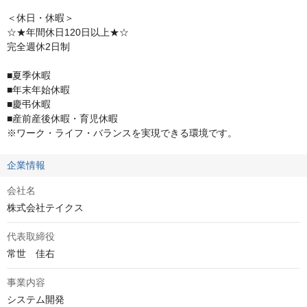
＜休日・休暇＞

☆★年間休日120日以上★☆

完全週休2日制

■夏季休暇

■年末年始休暇

■慶弔休暇

■産前産後休暇・育児休暇

※ワーク・ライフ・バランスを実現できる環境です。
企業情報
会社名
株式会社テイクス
代表取締役
事業内容
システム開発
