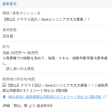
募集要項
職種 / 募集ポジション名
【郡山】クラウド設計／Javaエンジニア大大大募集！！
雇用形態
正社員
給与
月給
23万円 〜 30万円
※異業種での経験を含めて、知識・スキル・経験年数等最大限考慮
し、

　話し合いの上決定。
勤務地の所在地/地図
963-8002 福島県郡山市駅前2-3-7 エリート30ビル 2階/3階
JR線「郡山」駅 より 徒歩約3分