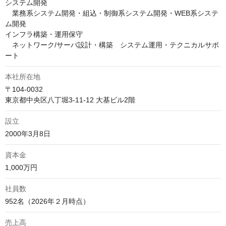
システム開発

　業務系システム開発・組込・制御系システム開発・WEB系システ
ム開発

インフラ構築・運用保守

　ネットワーク/サーバ設計・構築　システム運用・テクニカルサポ
ート
本社所在地
〒104-0032

東京都中央区八丁堀3‑11‑12 大基ビル2階
設立
2000年3月8日
資本金
1,000万円
社員数
952名（2026年２月時点）
売上高