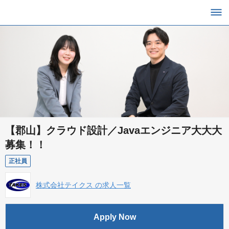
【郡山】クラウド設計／Javaエンジニア大大大
募集！！
正社員
株式会社テイクス の求人一覧
Apply Now