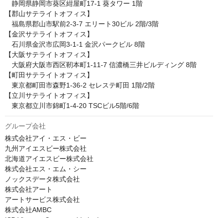
　静岡県静岡市葵区紺屋町17-1 葵タワー 1階

【郡山サテライトオフィス】

　福島県郡山市駅前2-3-7 エリート30ビル 2階/3階

【金沢サテライトオフィス】

　石川県金沢市広岡3-1-1 金沢パークビル 8階

【大阪サテライトオフィス】

　大阪府大阪市西区靭本町1-11-7 信濃橋三井ビルディング 8階

【町田サテライトオフィス】

　東京都町田市森野1-36-2 セレステ町田 1階/2階

【立川サテライトオフィス】

　東京都立川市錦町1-4-20 TSCビル5階/6階
グループ会社
株式会社アイ・エス・ビー

九州アイエスビー株式会社

北海道アイエスビー株式会社

株式会社エス・エム・シー

ノックスデータ株式会社

株式会社アート

アートサービス株式会社

株式会社AMBC
