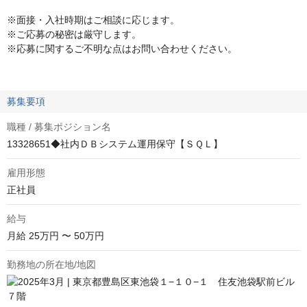
※面接・入社時期はご相談に応じます。
※ご応募の秘密は厳守します。
※応募に関するご不明な点はお問い合わせください。
募集要項
職種 / 募集ポジション名
13328651◆社内ＤＢシステム運用保守【ＳＱＬ】
雇用形態
正社員
給与
月給
25万円 〜 50万円
勤務地の所在地/地図