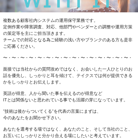
複数ある顧客社内システムの運用保守業務です。
定例作業や障害調査、対応、他部門やベンダーとの調整や運用方策
の策定等を主にご担当頂きます。
チームでの対応となる為ご経験の浅い方やブランクのある方も是非
ご応募ください。
〜・〜・〜・〜・〜・〜・〜・〜・〜・〜・〜・〜・〜・〜・〜・
面接では当社からの質問攻めではなく、お会いした一人ひとりのお
話を優先し、しっかりと耳を傾けて、テイクスでは何が提供できる
かをしっかりとお伝えします。
英語が得意、人から聞いた事を伝えるのが得意など
ITとは関係ないと思われている事でも活躍の芽になっています。
”技術は後からついてくる”を代表の言葉にまずは、
今のあなたをお聞かせ下さい。
あなたを選考する場ではなく、あなたのこと、そして当社のこと、
お互いにしっかりと分かり合える場にしたいと考えています。