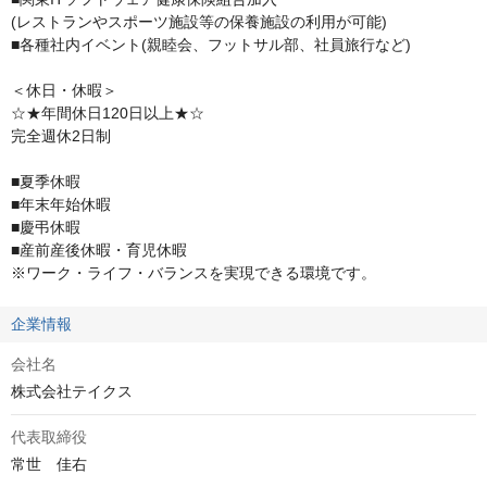
(レストランやスポーツ施設等の保養施設の利用が可能)

■各種社内イベント(親睦会、フットサル部、社員旅行など)

＜休日・休暇＞

☆★年間休日120日以上★☆

完全週休2日制

■夏季休暇

■年末年始休暇

■慶弔休暇

■産前産後休暇・育児休暇

※ワーク・ライフ・バランスを実現できる環境です。
企業情報
会社名
株式会社テイクス
代表取締役