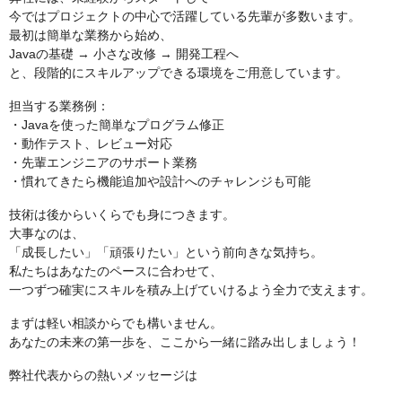
今ではプロジェクトの中心で活躍している先輩が多数います。
最初は簡単な業務から始め、
Javaの基礎 → 小さな改修 → 開発工程へ
と、段階的にスキルアップできる環境をご用意しています。
担当する業務例：
・Javaを使った簡単なプログラム修正
・動作テスト、レビュー対応
・先輩エンジニアのサポート業務
・慣れてきたら機能追加や設計へのチャレンジも可能
技術は後からいくらでも身につきます。
大事なのは、
「成長したい」「頑張りたい」という前向きな気持ち。
私たちはあなたのペースに合わせて、
一つずつ確実にスキルを積み上げていけるよう全力で支えます。
まずは軽い相談からでも構いません。
あなたの未来の第一歩を、ここから一緒に踏み出しましょう！
弊社代表からの熱いメッセージは