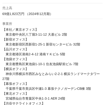
売上高
69億1,823万円 （2024年12月期）
事業所
【本社／東京オフィス】

　東京都中央区八丁堀3‑11‑12 大基ビル 2階

【新宿オフィス】

　東京都新宿区西新宿1-25-1 新宿センタービル 32階

【品川オフィス】

　東京都港区港南2-4-12 港南ＹＫビル 5階

【池袋オフィス】

　東京都豊島区東池袋1-10-1 住友池袋駅前ビル 7階

【横浜オフィス】

　神奈川県横浜市西区みなとみらい2-2-1 横浜ランドマークタワー 
27階

【幕張オフィス】

　千葉県千葉市美浜区中瀬1-3 幕張テクノガーデンCB棟 3階

【東北オフィス】

　宮城県仙台市青葉区中央1-3-1 AER 24階

【渋谷サテライトオフィス】
