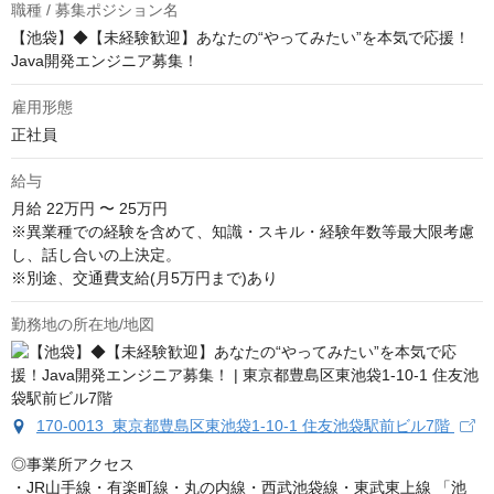
職種 / 募集ポジション名
【池袋】◆【未経験歓迎】あなたの“やってみたい”を本気で応援！
Java開発エンジニア募集！
雇用形態
正社員
給与
月給
22万円 〜 25万円
※異業種での経験を含めて、知識・スキル・経験年数等最大限考慮
し、話し合いの上決定。

※別途、交通費支給(月5万円まで)あり
勤務地の所在地/地図
170-0013 東京都豊島区東池袋1-10-1 住友池袋駅前ビル7階
◎事業所アクセス

・JR山手線・有楽町線・丸の内線・西武池袋線・東武東上線 「池