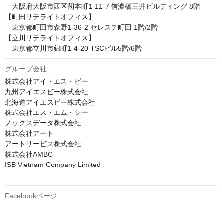
　大阪府大阪市西区靭本町1-11-7 信濃橋三井ビルディング 8階

【町田サテライトオフィス】

　東京都町田市森野1-36-2 セレステ町田 1階/2階

【立川サテライトオフィス】

　東京都立川市錦町1-4-20 TSCビル5階/6階
グループ会社
株式会社アイ・エス・ビー

九州アイエスビー株式会社

北海道アイエスビー株式会社

株式会社エス・エム・シー

ノックスデータ株式会社

株式会社アート

アートサービス株式会社

株式会社AMBC

ISB Vietnam Company Limited
Facebookページ