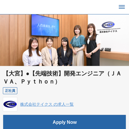
【大宮】●【先端技術】開発エンジニア（ＪＡ
ＶＡ、Ｐｙｔｈｏｎ）
正社員
株式会社テイクス の求人一覧
Apply Now