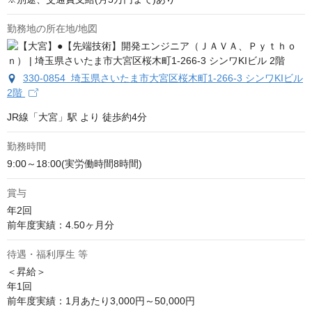
勤務地の所在地/地図
330-0854 埼玉県さいたま市大宮区桜木町1-266-3 シンワKIビル
2階
JR線「大宮」駅 より 徒歩約4分
勤務時間
9:00～18:00(実労働時間8時間)
賞与
年2回

前年度実績：4.50ヶ月分
待遇・福利厚生 等
＜昇給＞

年1回

前年度実績：1月あたり3,000円～50,000円
