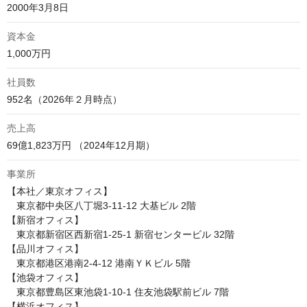
2000年3月8日
資本金
1,000万円
社員数
952名（2026年２月時点）
売上高
69億1,823万円 （2024年12月期）
事業所
【本社／東京オフィス】

　東京都中央区八丁堀3‑11‑12 大基ビル 2階

【新宿オフィス】

　東京都新宿区西新宿1-25-1 新宿センタービル 32階

【品川オフィス】

　東京都港区港南2-4-12 港南ＹＫビル 5階

【池袋オフィス】

　東京都豊島区東池袋1-10-1 住友池袋駅前ビル 7階

【横浜オフィス】
