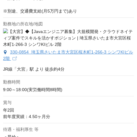
※別途、交通費支給(月5万円まで)あり
勤務地の所在地/地図
330-0854 埼玉県さいたま市大宮区桜木町1-266-3 シンワKIビル
2階
JR線「大宮」駅 より 徒歩約4分
勤務時間
9:00～18:00(実労働時間8時間)
賞与
年2回

前年度実績：4.50ヶ月分
待遇・福利厚生 等
＜昇給＞
