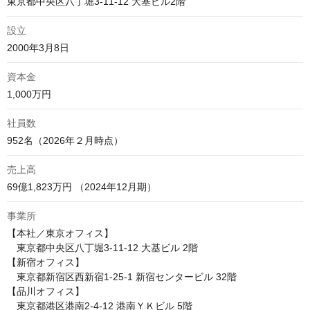
東京都中央区八丁堀3‑11‑12 大基ビル2階
設立
2000年3月8日
資本金
1,000万円
社員数
952名（2026年２月時点）
売上高
69億1,823万円 （2024年12月期）
事業所
【本社／東京オフィス】

　東京都中央区八丁堀3‑11‑12 大基ビル 2階

【新宿オフィス】

　東京都新宿区西新宿1-25-1 新宿センタービル 32階

【品川オフィス】

　東京都港区港南2-4-12 港南ＹＫビル 5階
