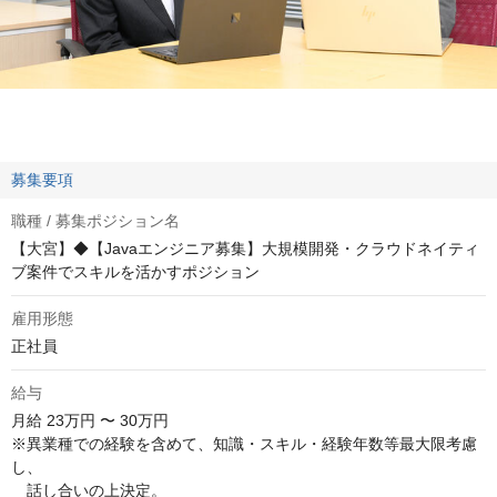
募集要項
職種 / 募集ポジション名
【大宮】◆【Javaエンジニア募集】大規模開発・クラウドネイティ
ブ案件でスキルを活かすポジション
雇用形態
正社員
給与
月給
23万円 〜 30万円
※異業種での経験を含めて、知識・スキル・経験年数等最大限考慮
し、

　話し合いの上決定。
