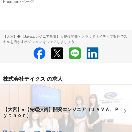
Facebookページ
【大宮】◆【Javaエンジニア募集】大規模開発・クラウドネイティブ案件でス
キルを活かすポジション をシェアしましょう
株式会社テイクス の求人
【大宮】●【先端技術】開発エンジニア（ＪＡＶＡ、Ｐ
ｙｔｈｏｎ）