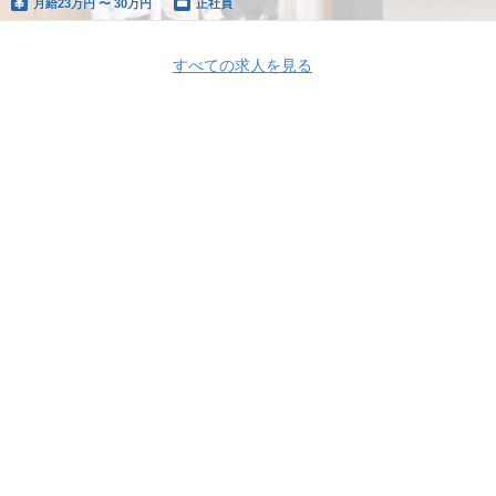
月給
23万円 〜 30万円
正社員
すべての求人を見る
Apply Now