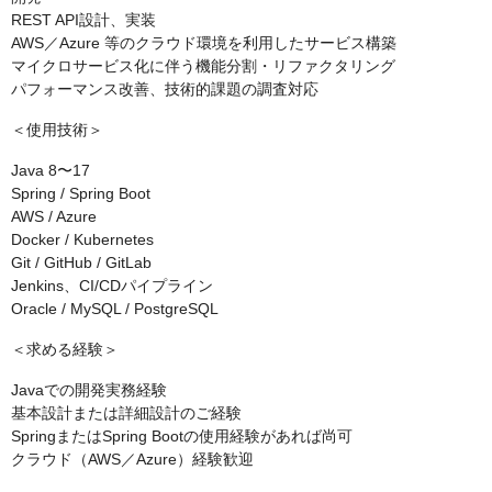
REST API設計、実装
AWS／Azure 等のクラウド環境を利用したサービス構築
マイクロサービス化に伴う機能分割・リファクタリング
パフォーマンス改善、技術的課題の調査対応
＜使用技術＞
Java 8〜17
Spring / Spring Boot
AWS / Azure
Docker / Kubernetes
Git / GitHub / GitLab
Jenkins、CI/CDパイプライン
Oracle / MySQL / PostgreSQL
＜求める経験＞
Javaでの開発実務経験
基本設計または詳細設計のご経験
SpringまたはSpring Bootの使用経験があれば尚可
クラウド（AWS／Azure）経験歓迎