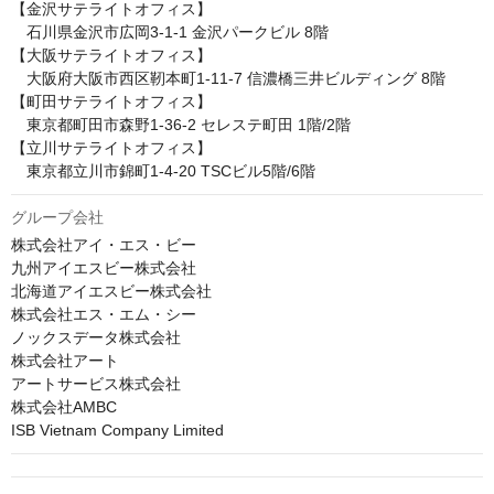
【金沢サテライトオフィス】

　石川県金沢市広岡3-1-1 金沢パークビル 8階

【大阪サテライトオフィス】

　大阪府大阪市西区靭本町1-11-7 信濃橋三井ビルディング 8階

【町田サテライトオフィス】

　東京都町田市森野1-36-2 セレステ町田 1階/2階

【立川サテライトオフィス】

　東京都立川市錦町1-4-20 TSCビル5階/6階
グループ会社
株式会社アイ・エス・ビー

九州アイエスビー株式会社

北海道アイエスビー株式会社

株式会社エス・エム・シー

ノックスデータ株式会社

株式会社アート

アートサービス株式会社

株式会社AMBC

ISB Vietnam Company Limited