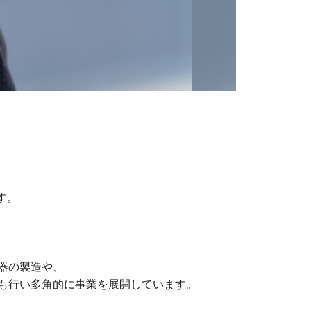
す。
器の製造や、
も行い多角的に事業を展開しています。