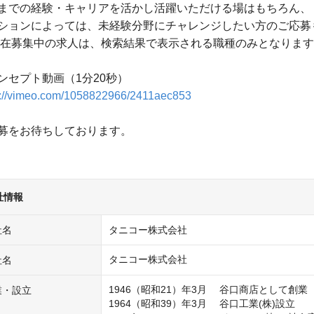
までの経験・キャリアを活かし活躍いただける場はもちろん、
ションによっては、未経験分野にチャレンジしたい方のご応募
現在募集中の求人は、検索結果で表示される職種のみとなりま
ンセプト動画（1分20秒）
s://vimeo.com/1058822966/2411aec853
募をお待ちしております。
社情報
社名
タニコー株式会社
タニコー株式会社
社名
1946（昭和21）年3月 　谷口商店として創業

業・設立
1964（昭和39）年3月 　谷口工業(株)設立
