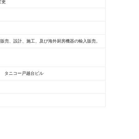
、販売、設計、施工、及び海外厨房機器の輸入販売。
0号　タニコー戸越台ビル