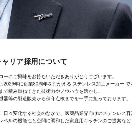
キャリア採用について
コーにご興味をお持ちいただきありがとうございます。
は2026年に創業80周年をむかえる ステンレス加工メーカー で
まで積み重ねてきた技術力やノウハウを活かし、
機器等の製造販売から保守点検までを一手に担っております。
、日々変化する社会のなかで、医薬品業界向けのステンレス容
レベルの機能性と空間に調和した家庭用キッチンのご提案など