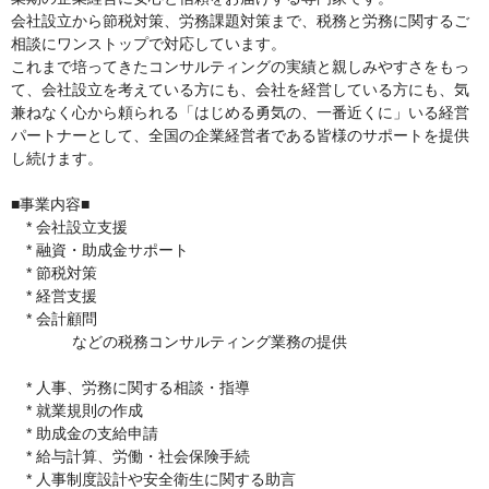
会社設立から節税対策、労務課題対策まで、税務と労務に関するご
相談にワンストップで対応しています。
これまで培ってきたコンサルティングの実績と親しみやすさをもっ
て、会社設立を考えている方にも、会社を経営している方にも、気
兼ねなく心から頼られる「はじめる勇気の、一番近くに」いる経営
パートナーとして、全国の企業経営者である皆様のサポートを提供
し続けます。
■事業内容■
* 会社設立支援
* 融資・助成金サポート
* 節税対策
* 経営支援
* 会計顧問
などの税務コンサルティング業務の提供
* 人事、労務に関する相談・指導
* 就業規則の作成
* 助成金の支給申請
* 給与計算、労働・社会保険手続
* 人事制度設計や安全衛生に関する助言