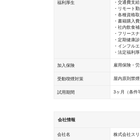
・交通費支給
福利厚生
・リモート勤
・各種資格取
・書籍購入費
・社内飲食補
・フリースナ
・定期健康診
・インフルエ
・法定福利厚
雇用保険・労
加入保険
屋内原則禁煙
受動喫煙対策
3ヶ月（条件
試用期間
会社情報
会社名
株式会社スリ