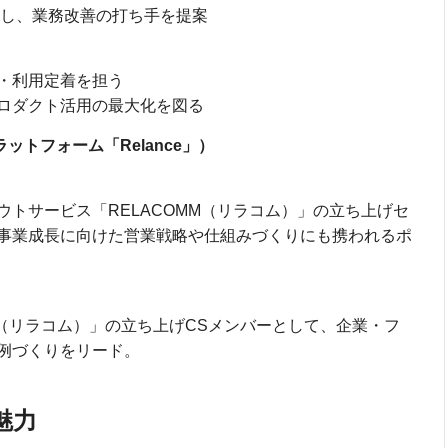
連携し、業務改善の打ち手を提案
・利用定着を担う
ロダクト活用の最大化を図る
ラットフォーム「Relance」）
トサービス「RELACOMM（リラコム）」の立ち上げセ
事業成長に向けた営業戦略や仕組みづくりにも携われるポ
M（リラコム）」の立ち上げCSメンバーとして、企業・フ
例づくりをリード。
魅力