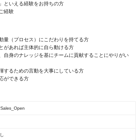
」といえる経験をお持ちの方
ご経験
動量（プロセス）にこだわりを持てる方
とがあれば主体的に自ら動ける方
、自身のナレッジを基にチームに貢献することにやりがい
揮するための言動を大事にしている方
応ができる方
】Sales_Open
し