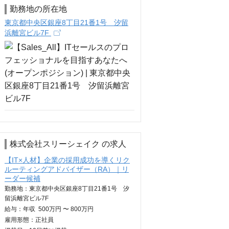
勤務地の所在地
東京都中央区銀座8丁目21番1号 汐留
浜離宮ビル7F
株式会社スリーシェイク の求人
【IT×人材】企業の採用成功を導くリク
ルーティングアドバイザー（RA）｜リ
ーダー候補
勤務地：東京都中央区銀座8丁目21番1号 汐
留浜離宮ビル7F
給与：
年収
500万円 〜 800万円
雇用形態：正社員