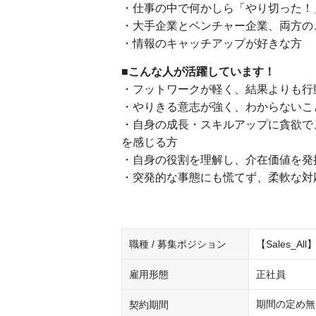
・仕事の中で何かしら「やり切った！
・大手企業とベンチャー企業、両方の
・情報のキャッチアップが好きな方
■こんな人が活躍しています！
・フットワークが軽く、結果よりも行
・やりきる意志が強く、わからないこ
・自身の成長・スキルアップに貪欲で
を感じる方
・自身の役割を理解し、介在価値を発
・突発的な事態にも慌てず、柔軟な対
職種 / 募集ポジション
【Sales_All
雇用形態
正社員
期間の定め無
契約期間