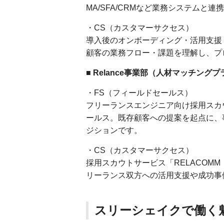
MA/SFA/CRMなど業務システムと
・CS（カスタマーサクセス）
導入後のオンボーディング・活用支援
顧客の業務フロー・課題を理解し、プ
■ Relance事業部（人材マッチングプ
・FS（フィールドセールス）
フリーランスエンジニア向け採用スカウ
ールス。既存顧客への提案を起点に、
ジションです。
・CS（カスタマーサクセス）
採用スカウトサービス「RELACOM
リーランス双方への活用支援や成功事
スリーシェイクで働く