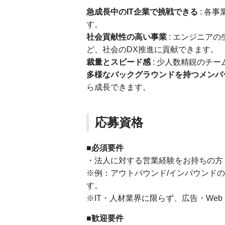
急成長中のIT企業で挑戦できる
: 各
す。
社会貢献性の高い事業
: エンジニア
ど、社会のDX推進に貢献できます。
裁量とスピード感
: 少人数精鋭のチ
多様なバックグラウンドを持つメンバ
ら成長できます。
応募資格
■必須要件
・法人に対する営業経験をお持ちの方
※例：アウトバウンド/インバウンド
す。
※IT・人材業界に限らず、広告・We
■歓迎要件