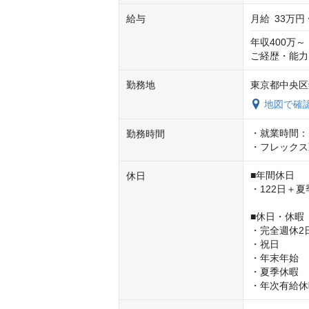
給与
月給
33万円 
年収400万～

ご経歴・能力
勤務地
東京都中央区
地図で確
・就業時間：10
勤務時間
・フレックス勤
■年間休日

休日
・122日＋夏
■休日・休暇

・完全週休2日
・祝日

・年末年始

・夏季休暇

・年次有給休