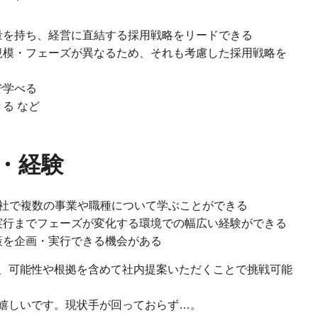
量を持ち、経営に直結する採用戦略をリードできる
規模・フェーズが異なるため、それも考慮した採用戦略を
中で学べる
る など
・経験
1社で複数の事業や職種について学ぶことができる
実行までフェーズが変化する環境での幅広い経験ができる
策を企画・実行できる機会がある
、可能性や根拠を含めて社内提案いただくことで挑戦可能
嬉しいです。現状手が回っておらず…。