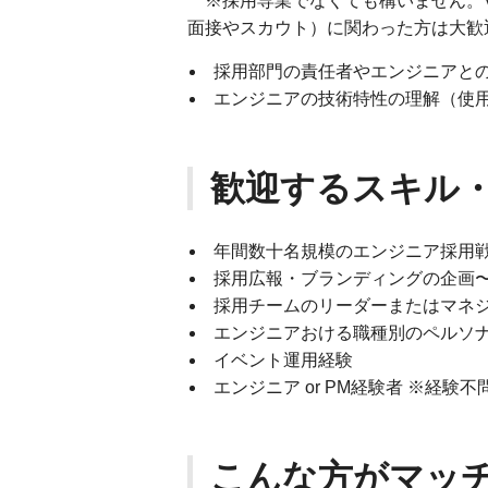
※採用専業でなくても構いません。VPo
面接やスカウト）に関わった方は大歓
採用部門の責任者やエンジニアと
エンジニアの技術特性の理解（使
歓迎するスキル
年間数十名規模のエンジニア採用
採用広報・ブランディングの企画
採用チームのリーダーまたはマネ
エンジニアおける職種別のペルソ
イベント運用経験
エンジニア or PM経験者 ※経験不
こんな方がマッ