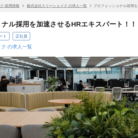
ク 採用情報
株式会社スリーシェイク の求人一覧
プロフェッショナル採用を
ナル採用を加速させるHRエキスパート！！
ート
正社員
ク の求人一覧