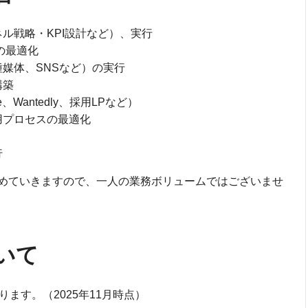
ル戦略・KPI設計など）、実行
の最適化
媒体、SNSなど）の実行
構築
Wantedly、採用LPなど）
用プロセスの最適化
行
めていきますので、一人の業務ボリュームではございませ
いて
ます。（2025年11月時点）