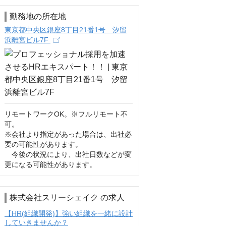
勤務地の所在地
東京都中央区銀座8丁目21番1号 汐留
浜離宮ビル7F
リモートワークOK。※フルリモート不
可。

※会社より指定があった場合は、出社必
要の可能性があります。

　今後の状況により、出社日数などが変
更になる可能性があります。
株式会社スリーシェイク の求人
【HR(組織開発)】強い組織を一緒に設計
していきませんか？