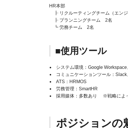
HR本部
┠ リクルーティングチーム（エンジ
┠ プランニングチーム 2名
┗ 労務チーム 2名
■使用ツール
システム環境：Google Workspace、
コミュニケーションツール：Slack、Go
ATS：HRMOS
労務管理：SmartHR
採用媒体：多数あり ※戦略によ
ポジションの