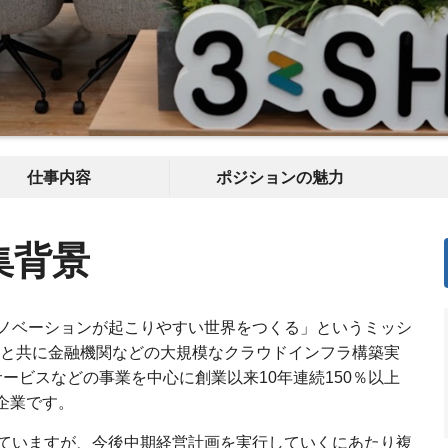
仕事内容
ポジションの魅力
集背景
ノベーションが起こりやすい世界をつくる」というミッシ
ナーと共に金融機関などの大規模なクラウドインフラ構築実
ービスなどの事業を中心に創業以来10年連続150％以上
企業です。
ていますが、今後中期経営計画を実行していくにあたり複