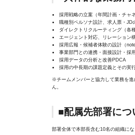
採用戦略の立案（年間計画・チャネ
職種別ペルソナ設計、求人票・JD
ダイレクトリクルーティング（各種
エージェント対応、リレーション
採用広報・候補者体験の設計（note、
事業部門との連携・面接設計・採
採用データの分析と改善PDCA
採用の中長期の課題定義とその実
※チームメンバーと協力して業務を進
ん。
■配属先部署につ
部署全体で本部長含む10名の組織になり