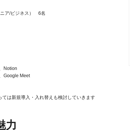
ニア/ビジネス） 6名
Notion
ogle Meet
っては新規導入・入れ替えも検討していきます
魅力