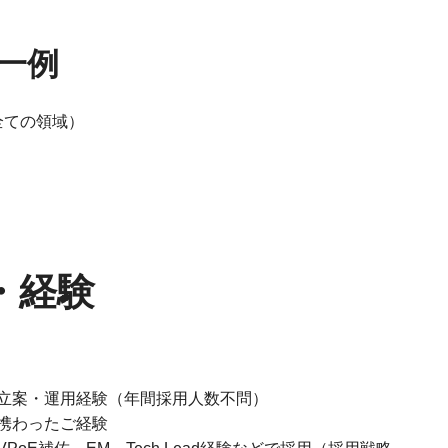
一例
全ての領域）
・経験
立案・運用経験（年間採用人数不問）
携わったご経験