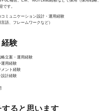
E補佐、EM、Tech Lead経験などで採用（採用戦略、
迎です。
のコミュニケーション設計・運用経験
用言語、フレームワークなど）
・経験
戦略立案・運用経験
〜運用経験
ジメント経験
ナ設計経験
問
チすると思います