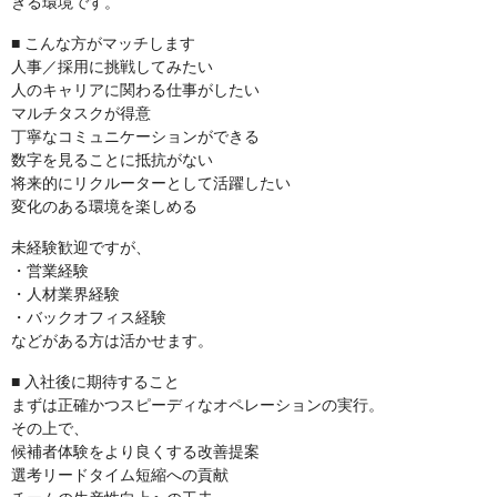
きる環境です。
■ こんな方がマッチします
人事／採用に挑戦してみたい
人のキャリアに関わる仕事がしたい
マルチタスクが得意
丁寧なコミュニケーションができる
数字を見ることに抵抗がない
将来的にリクルーターとして活躍したい
変化のある環境を楽しめる
未経験歓迎ですが、
・営業経験
・人材業界経験
・バックオフィス経験
などがある方は活かせます。
■ 入社後に期待すること
まずは正確かつスピーディなオペレーションの実行。
その上で、
候補者体験をより良くする改善提案
選考リードタイム短縮への貢献