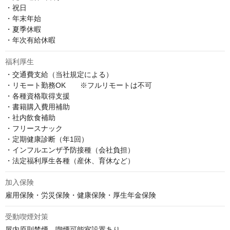
・祝日

・年末年始

・夏季休暇

・年次有給休暇
福利厚生
・交通費支給（当社規定による）

・リモート勤務OK　　※フルリモートは不可

・各種資格取得支援

・書籍購入費用補助

・社内飲食補助

・フリースナック

・定期健康診断（年1回）

・インフルエンザ予防接種（会社負担）

・法定福利厚生各種（産休、育休など）
加入保険
雇用保険・労災保険・健康保険・厚生年金保険
受動喫煙対策
屋内原則禁煙、喫煙可能室設置あり