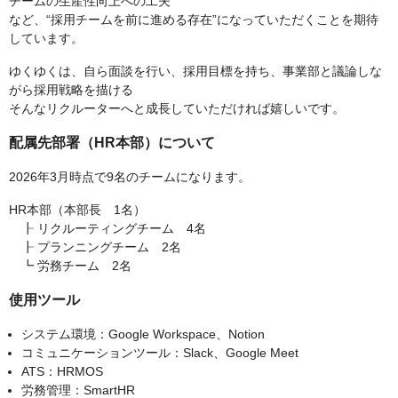
チームの生産性向上への工夫
など、“採用チームを前に進める存在”になっていただくことを期待
しています。
ゆくゆくは、自ら面談を行い、採用目標を持ち、事業部と議論しな
がら採用戦略を描ける
そんなリクルーターへと成長していただければ嬉しいです。
配属先部署（HR本部）について
2026年3月時点で9名のチームになります。
HR本部（本部長 1名）
┠ リクルーティングチーム 4名
┠ プランニングチーム 2名
┗ 労務チーム 2名
使用ツール
システム環境：Google Workspace、Notion
コミュニケーションツール：Slack、Google Meet
ATS：HRMOS
労務管理：SmartHR