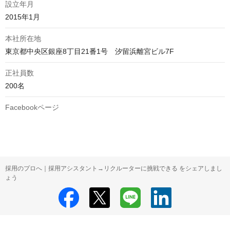
設立年月
2015年1月
本社所在地
東京都中央区銀座8丁目21番1号　汐留浜離宮ビル7F
正社員数
200名
Facebookページ
採用のプロへ｜採用アシスタント→リクルーターに挑戦できる をシェアしまし
ょう