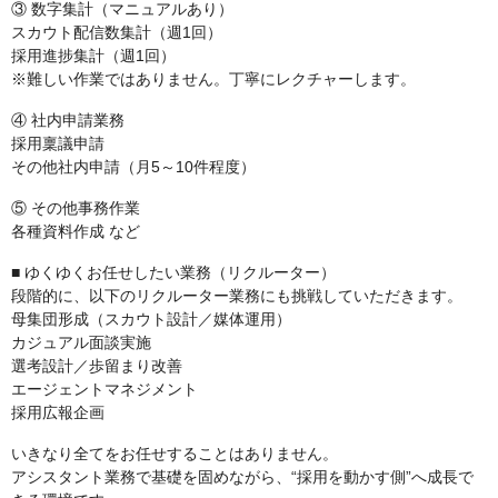
③ 数字集計（マニュアルあり）
スカウト配信数集計（週1回）
採用進捗集計（週1回）
※難しい作業ではありません。丁寧にレクチャーします。
④ 社内申請業務
採用稟議申請
その他社内申請（月5～10件程度）
⑤ その他事務作業
各種資料作成 など
■ ゆくゆくお任せしたい業務（リクルーター）
段階的に、以下のリクルーター業務にも挑戦していただきます。
母集団形成（スカウト設計／媒体運用）
カジュアル面談実施
選考設計／歩留まり改善
エージェントマネジメント
採用広報企画
いきなり全てをお任せすることはありません。
アシスタント業務で基礎を固めながら、“採用を動かす側”へ成長で