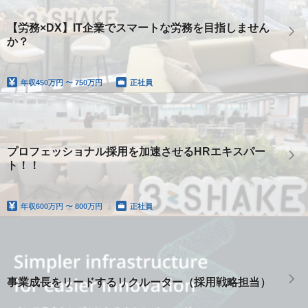
【労務×DX】IT企業でスマートな労務を目指しません
か？
年収
450万円 〜 750万円
正社員
プロフェッショナル採用を加速させるHRエキスパー
ト！！
年収
600万円 〜 800万円
正社員
事業成長をリードするリクルーター（採用戦略担当）