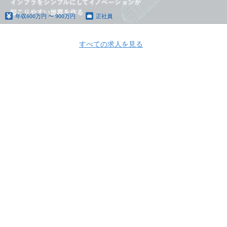
年収
600万円 〜 900万円
正社員
すべての求人を見る
Apply Now