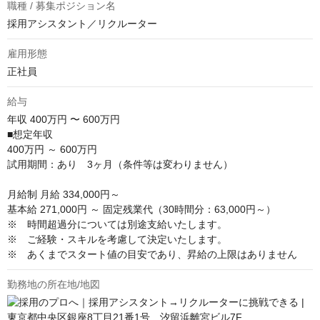
職種 / 募集ポジション名
採用アシスタント／リクルーター
雇用形態
正社員
給与
年収
400万円 〜 600万円
■想定年収

400万円 ～ 600万円

試用期間：あり　3ヶ月（条件等は変わりません）

月給制 月給 334,000円～

基本給 271,000円 ～ 固定残業代（30時間分：63,000円～）

※　時間超過分については別途支給いたします。

※　ご経験・スキルを考慮して決定いたします。

※　あくまでスタート値の目安であり、昇給の上限はありません
勤務地の所在地/地図