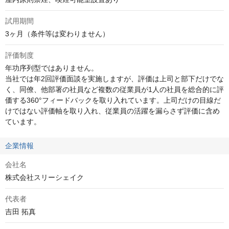
試用期間
3ヶ月（条件等は変わりません）
評価制度
年功序列型ではありません。

当社では年2回評価面談を実施しますが、評価は上司と部下だけでな
く、同僚、他部署の社員など複数の従業員が1人の社員を総合的に評
価する360°フィードバックを取り入れています。上司だけの目線だ
けではない評価軸を取り入れ、従業員の活躍を漏らさず評価に含め
ています。
企業情報
会社名
株式会社スリーシェイク
代表者
吉田 拓真