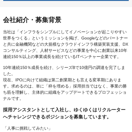
会社紹介・募集背景
当社は「インフラをシンプルにしてイノベーションが起こりやすい
世界をつくる」というミッションを掲げ、Googleなどのパートナー
と共に金融機関などの大規模なクラウドインフラ構築実装支援、DX
コンサルティング、人材サービスなどの事業を中心に創業以来10年
連続150％以上の事業成長を続けているITベンチャー企業です。
10年連続150％成長を続け、シリーズBで10億円の調達を完了しま
した。
現在、IPOに向けて組織は第二創業期とも言える変革期にありま
す。求めるのは、単に「枠を埋める」採用担当ではなく、事業の勝
ち筋を理解し、主体的に組織をアップデートできるプロフェッショ
ナルです。
採用アシスタントとして入社し、ゆくゆくはリクルーター
へチャレンジできるポジションを募集しています。
「人事に挑戦してみたい」