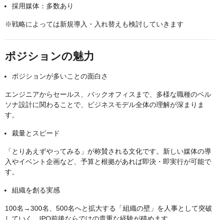
採用媒体：多数あり
※戦略によっては新規導入・入れ替えも検討していきます
ポジションの魅力
ポジションが多いことの面白さ
エンジニアからセールス、バックオフィスまで、多様な職種のペル
ソナ設計に関わることで、ビジネスモデル全体の理解が深まりま
す。
裁量とスピード
「とりあえずやってみる」が称賛される文化です。新しい媒体の導
入やイベント企画など、予算と根拠があれば即決・即実行が可能で
す。
組織を創る実感
100名→300名、500名へと拡大する「組織の壁」を人事として突破
していく、IPO前後ならではの貴重な経験が積めます。