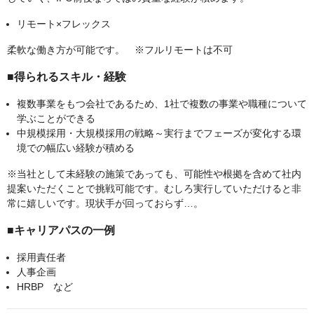
リモート×フレックス
柔軟な働き方が可能です。 ※フルリモートは不可
■得られるスキル・経験
複数事業をもつ会社であるため、1社で複数の事業や職種について
学ぶことができる
中規模採用・大規模採用の戦略～実行までフェーズが変化する環
境での幅広い経験が積める
※当社として未経験の施策であっても、可能性や根拠を含めて社内
提案いただくことで挑戦可能です。むしろ実行していただけると非
常に嬉しいです。現状手が回っておらず…。
■キャリアパスの一例
採用責任者
人事企画
HRBP など