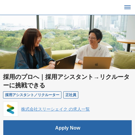
採用のプロへ｜採用アシスタント→リクルータ
ーに挑戦できる
採用アシスタント／リクルーター
正社員
株式会社スリーシェイク の求人一覧
Apply Now