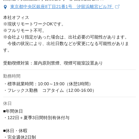
東京都中央区銀座8丁目21番1号 汐留浜離宮ビル7F
本社オフィス　

※現状リモートワークOKです。

※フルリモート不可。

※会社より指定があった場合は、出社必要の可能性があります。

　今後の状況により、出社日数などが変更になる可能性がありま
す。

受動喫煙対策：屋内原則禁煙、喫煙可能室設置あり
勤務時間
・標準就業時間：10:00～19:00（休憩1時間）

・フレックス勤務　コアタイム（12:00-16:00）
休日
■年間休日

・122日＋夏季3日間特別有休付与

■休日・休暇

・完全週休2日制
