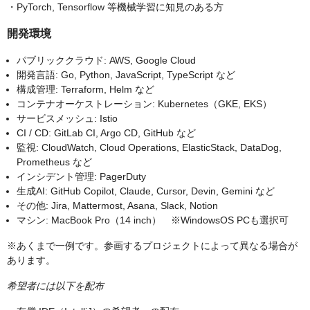
・PyTorch, Tensorflow 等機械学習に知見のある方
開発環境
パブリッククラウド: AWS, Google Cloud
開発言語: Go, Python, JavaScript, TypeScript など
構成管理: Terraform, Helm など
コンテナオーケストレーション: Kubernetes（GKE, EKS）
サービスメッシュ: Istio
CI / CD: GitLab CI, Argo CD, GitHub など
監視: CloudWatch, Cloud Operations, ElasticStack, DataDog,
Prometheus など
インシデント管理: PagerDuty
生成AI: GitHub Copilot, Claude, Cursor, Devin, Gemini など
その他: Jira, Mattermost, Asana, Slack, Notion
マシン: MacBook Pro（14 inch） ※WindowsOS PCも選択可
※あくまで一例です。参画するプロジェクトによって異なる場合が
あります。
希望者には以下を配布