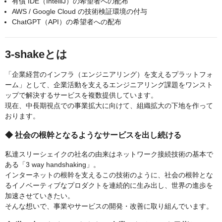
有償 IDE（IntelliJ）の希望者への配布
AWS / Google Cloud の技術検証環境の付与
ChatGPT（API）の希望者への配布
3-shakeとは
「企業経営のインフラ（エンジニアリング）を支えるプラットフォ
ーム」として、企業活動を支えるエンジニアリング課題をワンスト
ップで解決するサービスを複数提供しています。
現在、中長期視点での事業拡大に向けて、組織拡大の下地を作って
おります。
◆ 社会の根幹となるようなサービスを出し続ける
私達スリーシェイクの社名の由来はネットワーク接続技術の基本で
ある「3 way handshaking」。
インターネットの根幹を支えるこの技術のように、社会の根幹とな
るイノベーティブなプロダクトを連続的に生み出し、世界の進歩を
加速させていきたい。
そんな想いで、事業やサービスの開発・改善に取り組んでいます。