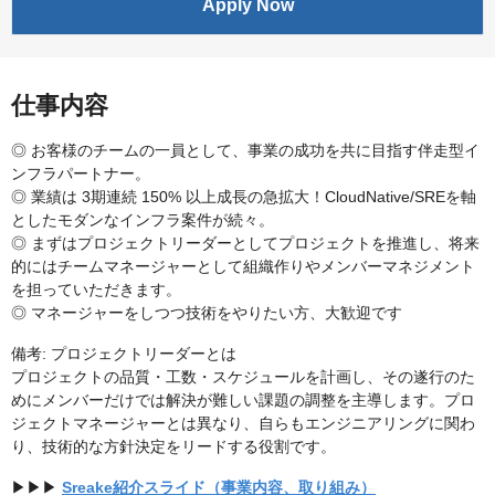
Apply Now
仕事内容
◎ お客様のチームの一員として、事業の成功を共に目指す伴走型イ
ンフラパートナー。
◎ 業績は 3期連続 150% 以上成長の急拡大！CloudNative/SREを軸
としたモダンなインフラ案件が続々。
◎ まずはプロジェクトリーダーとしてプロジェクトを推進し、将来
的にはチームマネージャーとして組織作りやメンバーマネジメント
を担っていただきます。
◎ マネージャーをしつつ技術をやりたい方、大歓迎です
備考: プロジェクトリーダーとは
プロジェクトの品質・工数・スケジュールを計画し、その遂行のた
めにメンバーだけでは解決が難しい課題の調整を主導します。プロ
ジェクトマネージャーとは異なり、自らもエンジニアリングに関わ
り、技術的な方針決定をリードする役割です。
▶▶▶
Sreake紹介スライド（事業内容、取り組み）