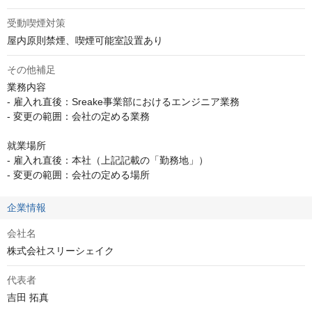
受動喫煙対策
屋内原則禁煙、喫煙可能室設置あり
その他補足
業務内容

- 雇入れ直後：Sreake事業部におけるエンジニア業務

- 変更の範囲：会社の定める業務

就業場所

- 雇入れ直後：本社（上記記載の「勤務地」）

- 変更の範囲：会社の定める場所
企業情報
会社名
株式会社スリーシェイク
代表者
吉田 拓真