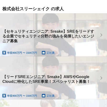
株式会社スリーシェイク の求人
【セキュリティエンジニア: Sreake】SREをリードす
る企業でセキュリティ分野の強みを発揮したいエンジ
ニア募集
年収
900万円 〜 1500万円
正社員
【リードSREエンジニア: Sreake】AWSやGoogle
Cloudに特化したSRE事業！スペシャリスト募集！
年収
900万円 〜 1500万円
正社員