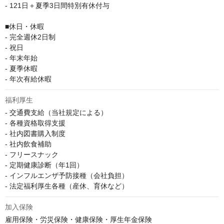
- 121日＋夏季3日間特別有休付与

■休日・休暇

- 完全週休2日制

- 祝日

- 年末年始

- 夏季休暇

- 年次有給休暇
福利厚生
- 交通費支給（当社規定による）

- 各種資格取得支援

- 社内図書購入制度

- 社内飲食補助

- フリースナック

- 定期健康診断（年1回）

- インフルエンザ予防接種（会社負担）

- 法定福利厚生各種（産休、育休など）
加入保険
雇用保険・労災保険・健康保険・厚生年金保険