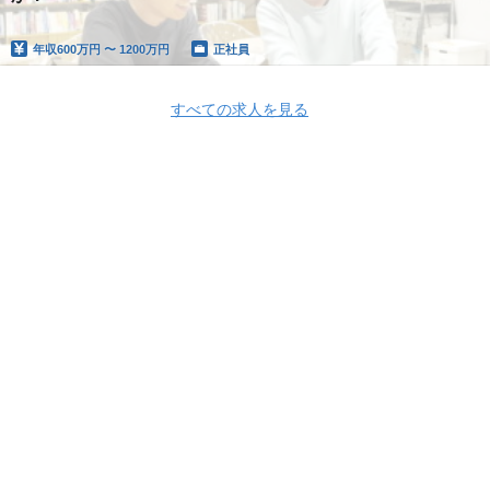
年収
600万円 〜 1200万円
正社員
すべての求人を見る