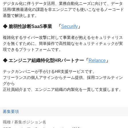
デジタル化に伴うデータ活用、業務自動化ニーズに向けて、データ
活用/業務最適化の課題を非エンジニアでも使いこなせるノーコード
基盤で解決します。
◆ 脆弱性診断SaaS事業 「
Securify
」
複雑化するサイバー攻撃に対して事業者が抱えるセキュリティリス
クを無くすために、簡単操作で高性能なセキュリティチェックが実
現できるプラットフォームです。
◆ エンジニア組織特化型HRパートナー「
Relance
」
テックカンパニーが手がけるHR支援サービスです。
フリーランスの個人アサインからチーム提供、採用コンサルティン
グから
正社員紹介まで、エンジニア組織の内製化を一貫して支援します。
募集要項
職種 / 募集ポジション名