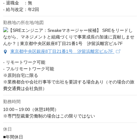
- 退職金　：無

- 給与改定：年2回
勤務地の所在地/地図
東京都中央区銀座8丁目21番1号 汐留浜離宮ビル7F
- リモートワーク可能

- フルリモートワーク可能

※原則自宅に限る

※業務都合や会社行事等で出社を要請する場合あり（その場合の旅
費交通費は会社負担）
勤務時間
10:00～19:00（休憩1時間）

※専門型裁量労働制の場合はこの限りではない
休日
■年間休日
