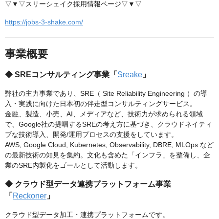
▽▼▽スリーシェイク採用情報ページ▽▼▽
https://jobs-3-shake.com/
事業概要
◆ SREコンサルティング事業「
Sreake
」
弊社の主力事業であり、SRE（ Site Reliability Engineering ）の導
入・実践に向けた日本初の伴走型コンサルティングサービス。
金融、製造、小売、AI、メディアなど、技術力が求められる領域
で、Google社の提唱するSREの考え方に基づき、クラウドネイティ
ブな技術導入、開発/運用プロセスの支援をしています。
AWS, Google Cloud, Kubernetes, Observability, DBRE, MLOps など
の最新技術の知見を集約。文化も含めた「インフラ」を整備し、企
業のSRE内製化をゴールとして活動します。
◆ クラウド型データ連携プラットフォーム事業
「
Reckoner
」
クラウド型データ加工・連携プラットフォームです。