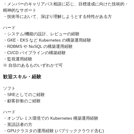
・メンバーのキャリアパス相談に応じ、目標達成に向けた技術的・
精神的なサポート
・技術等において、深ぼり理解しようとする特性がある方
ハード
・システム/機能の設計、レビューの経験
・GKE・EKS など Kubernetes の構築運用経験
・RDBMS や NoSQL の構築運用経験
・CI/CD パイプラインの構築経験
・監視運用経験
※ 自信のあるものいずれかで可
歓迎スキル・経験
ソフト
・SREとしてのご経験
・顧客折衝のご経験
ハード
・オンプレミス環境での Kubernetes 構築運用経験
・英語話者の方
・GPUクラスタの運用経験 (パブリッククラウド含む)