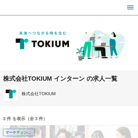
株式会社TOKIUM インターン の求人一覧
株式会社TOKIUM
3 件 を表示（全 3 件）
マーケティング部 デジタルマーケティング課