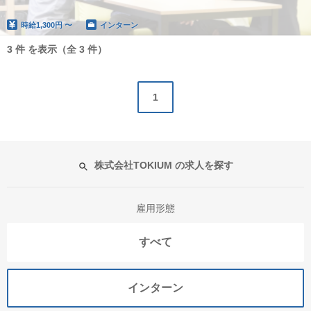
時給
1,300円 〜
インターン
3 件 を表示（全 3 件）
1
株式会社TOKIUM の求人を探す
雇用形態
すべて
インターン