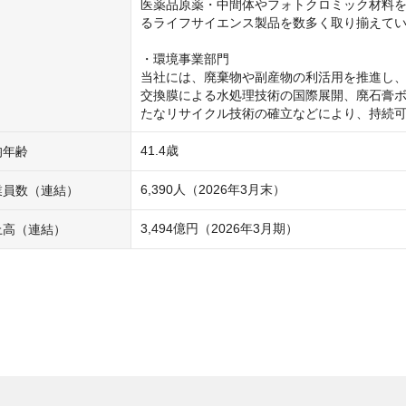
医薬品原薬・中間体やフォトクロミック材料
るライフサイエンス製品を数多く取り揃えてい
・環境事業部門

当社には、廃棄物や副産物の利活用を推進し
交換膜による水処理技術の国際展開、廃石膏
たなリサイクル技術の確立などにより、持続
41.4歳
均年齢
6,390人（2026年3月末）
業員数（連結）
3,494億円（2026年3月期）
上高（連結）