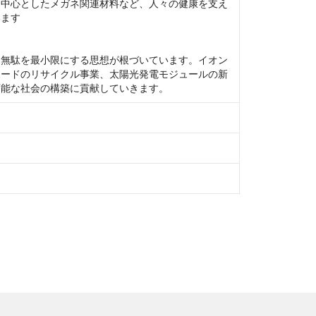
を中心としたメガネ関連材料など、人々の健康を支え
ます

、無駄を最小限にする思想が根づいています。イオン
ボードのリサイクル事業、太陽光発電モジュールの新
可能な社会の構築に貢献していきます。