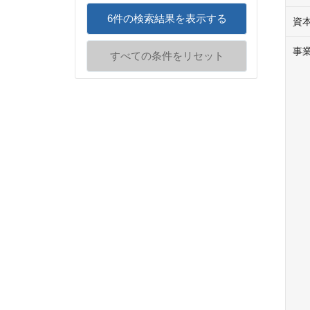
6
件の検索結果を表示する
資
事
すべての条件をリセット