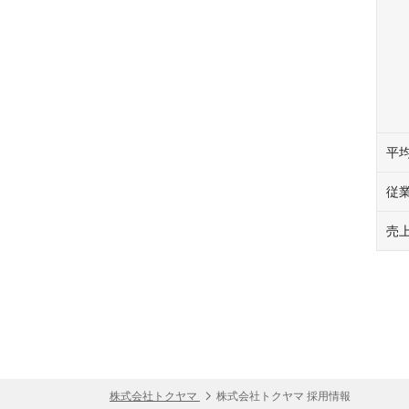
平
従
売
株式会社トクヤマ
株式会社トクヤマ 採用情報