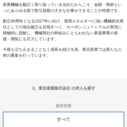
産業機械を幅広く取り扱っている当社だからこそ、金額・商材とい
ったあらゆる面で取引規模の大きな仕事ができることが特徴です。
創立80周年となる2027年に向け、環境エネルギーに強い機械総合商
社としての地位確立を目指すべく、カーボンニュートラルの実現に
積極的に貢献し、機械商社の枠組みにとらわれない新規事業の発
掘・開拓にも尽力しています。
今後も立ち止まることなく成長を続ける為、東京産業では新たな人
材の募集を行っています。
東京産業株式会社 の求人を探す
雇用形態
すべて