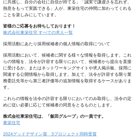
に共感し、自分の会社に自信が持てる」「誠実で謙虚さを忘れず、
熱意をもって実践できる」人が、東栄住宅の仲間に加わってくれる
ことを楽しみにしています。
皆様のご応募をお待ちしております！
株式会社東栄住宅 すべての求人一覧
採用活動にあたり採用候補者の個人情報の取得について
採用活動において、候補者に関する様々な情報を取得します。これ
らの情報を、法令が許容する限りにおいて、候補者から提出を直接
に受けるか、またはネットワーキングサイトや求人掲示板、採用に
関連する公開情報から取得します。加えて、法令が許容する限り業
務委託先等から第三者評価等の追加情報を取得するケースがありま
す。
これらの情報を法令の許容する限りにおいてのみ取得し、法令の定
めに従い必要に応じて候補者の同意をとるものとします。
株式会社東栄住宅は、「飯田グループ」の一員です。
東栄住宅
2024グッドデザイン賞 3プロジェクト同時受賞