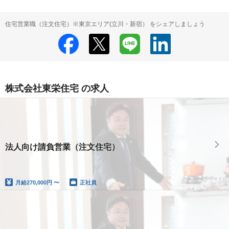
住宅営業職（注文住宅）※東京エリア(立川・新宿） をシェアしましょう
株式会社東栄住宅 の求人
法人向け請負営業（注文住宅）
月給
270,000円 〜
正社員