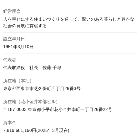
経営理念
人を幸せにする住まいづくりを通して、潤いのある暮らしと豊かな
社会の発展に貢献する
設立年月日
1951年3月10日
代表者
代表取締役　社長　佐藤 千尋
所在地（本社）
東京都西東京市芝久保町四丁目26番3号
所在地（花小金井本部ビル）
〒187-0003 東京都小平市花小金井南町一丁目26番22号
資本金
7,819,681,150円(2025年3月現在)