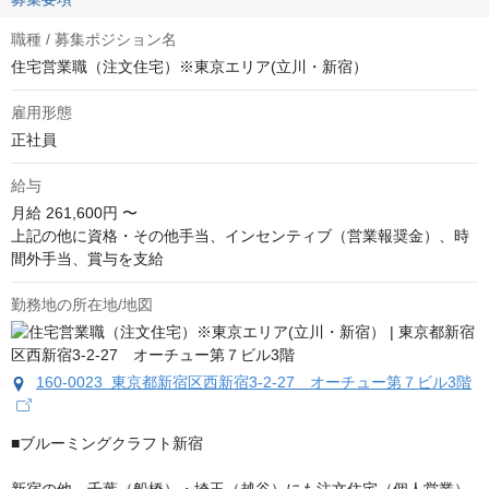
職種 / 募集ポジション名
住宅営業職（注文住宅）※東京エリア(立川・新宿）
雇用形態
正社員
給与
月給
261,600円 〜
上記の他に資格・その他手当、インセンティブ（営業報奨金）、時
間外手当、賞与を支給
勤務地の所在地/地図
160-0023 東京都新宿区西新宿3-2-27 オーチュー第７ビル3階
■ブルーミングクラフト新宿
