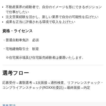
不動産業界の経験者で、自分のイメージを形にできるポジション
で仕事がしたい
注文営業経験を活かし、新しい業界で自分の可能性を広げたい
成果を正当に評価される環境で収入を上げたい
資格・ライセンス
・普通自動車免許 必須
・宅地建物取引士 歓迎
※住宅展示場及び住宅販売経験者は優遇いたします。
選考フロー
応募受付→書類選考→1次面接→適性検査、リファレンスチェック・
コンプライアンスチェック(ROXX社委託)→最終面接→内定
募集要項