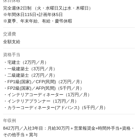
休日休暇
完全週休2日制 （火・水曜日又は水・木曜日）

※年間休日115日+計画年休5日

※夏季、年末年始、有給・慶弔休暇
交通費
全額支給
資格手当
・宅建士（2万円／月）

・一級建築士（3万円／月）

・二級建築士（2万円／月）

・FP1級(国家)／CFP(民間)（2万円／月）

・FP2級(国家)／AFP(民間)（5千円／月）

・インテリアコーディネーター（1万円／月）

・インテリアプランナー（1万円／月）

・カラーコーディネーター(アドバンス)（5千円／月）
年収例
842万円／入社3年目：月給30万円＋営業報奨金+時間外手当+資格・
その他手当＋賞与
