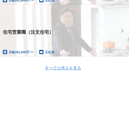
月給
261,600円 〜
正社員
住宅営業職（注文住宅）
月給
261,600円 〜
正社員
すべての求人を見る