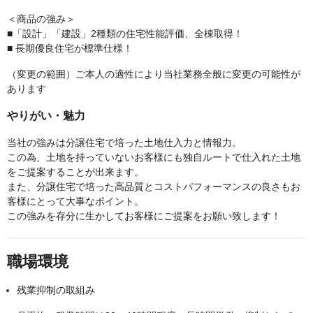
＜商品の強み＞
■「設計」「建設」2種類の住宅性能評価、全棟取得！
■ 長期優良住宅が標準仕様！
（変更の範囲）ご本人の適性により当社業務全般に変更の可能性が
あります
やりがい・魅力
当社の強みは分譲住宅で培った土地仕入力と情報力。
この為、土地を持っていないお客様にも独自ルートで仕入れた土地
をご提案することが出来ます。
また、分譲住宅で培った高品質とコストパフォーマンスの良さもお
客様にとって大事なポイント。
この強みを存分に生かしてお客様にご提案をお願い致します！
職場環境
残業抑制の取組み