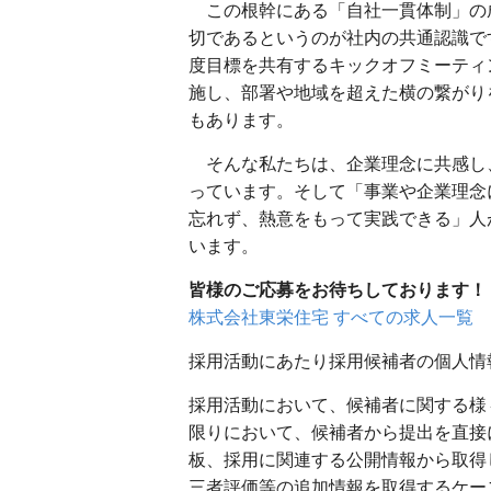
この根幹にある「自社一貫体制」の
切であるというのが社内の共通認識で
度目標を共有するキックオフミーティ
施し、部署や地域を超えた横の繋がり
もあります。
そんな私たちは、企業理念に共感し
っています。そして「事業や企業理念
忘れず、熱意をもって実践できる」人
います。
皆様のご応募をお待ちしております！
株式会社東栄住宅 すべての求人一覧
採用活動にあたり採用候補者の個人情
採用活動において、候補者に関する様
限りにおいて、候補者から提出を直接
板、採用に関連する公開情報から取得
三者評価等の追加情報を取得するケー