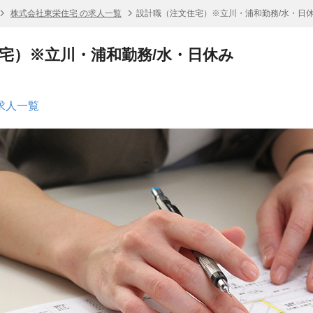
株式会社東栄住宅 の求人一覧
設計職（注文住宅）※立川・浦和勤務/水・日
宅）※立川・浦和勤務/水・日休み
求人一覧