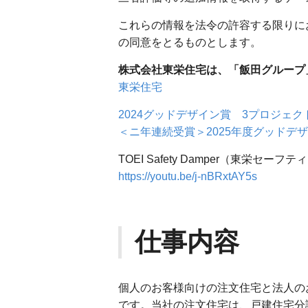
これらの情報を法令の許容する限りに
の同意をとるものとします。
株式会社東栄住宅は、「飯田グループ
東栄住宅
2024グッドデザイン賞 3プロジェ
＜ニ年連続受賞＞2025年度グッドデ
TOEI Safety Damper（東
https://youtu.be/j-nBRxtAY5s
仕事内容
個人のお客様向けの注文住宅と法人の
です。当社の注文住宅は、戸建住宅分