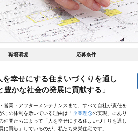
職場環境
応募条件
人を幸せにする住まいづくりを通し
と豊かな社会の発展に貢献する」
・営業・アフターメンテナンスまで、すべて自社が責任を
がこの体制を敷いている理由は「
企業理念
の実現」にあり
の仲間たちによって「人を幸せにする住まいづくりを通し
展に貢献」しているのが、私たち東栄住宅です。