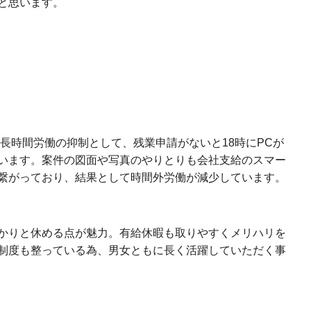
と思います。
。長時間労働の抑制として、残業申請がないと18時にPCが
います。案件の図面や写真のやりとりも会社支給のスマー
繋がっており、結果として時間外労働が減少しています。
かりと休める点が魅力。有給休暇も取りやすくメリハリを
制度も整っている為、男女ともに長く活躍していただく事