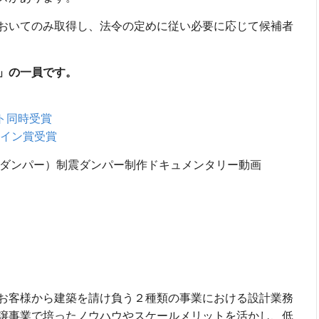
おいてのみ取得し、法令の定めに従い必要に応じて候補者
」の一員です。
クト同時受賞
ザイン賞受賞
栄セーフティダンパー）制震ダンパー制作ドキュメンタリー動画
お客様から建築を請け負う２種類の事業における設計業務
譲事業で培ったノウハウやスケールメリットを活かし、低