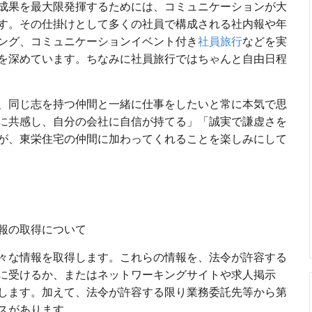
成果を最大限発揮するためには、コミュニケーションが大
す。その仕掛けとして多くの社員で構成される社内報や年
ング、コミュニケーションイベント付き
社員旅行
などを実
を深めています。ちなみに社員旅行ではちゃんと自由日程
、同じ志を持つ仲間と一緒に仕事をしたいと常に本気で思
に共感し、自分の会社に自信が持てる」「誠実で謙虚さを
が、東栄住宅の仲間に加わってくれることを楽しみにして
報の取得について
々な情報を取得します。これらの情報を、法令が許容する
に受けるか、またはネットワーキングサイトや求人掲示
します。加えて、法令が許容する限り業務委託先等から第
スがあります。