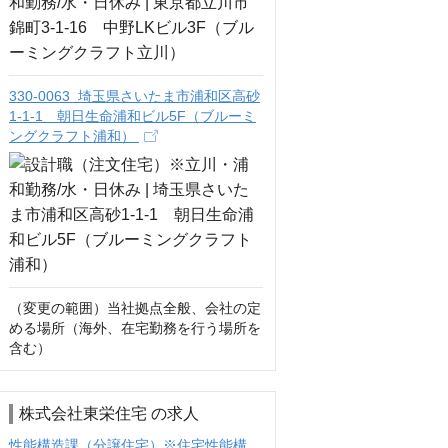
330-0063 埼玉県さいたま市浦和区高砂
1-1-1 朝日生命浦和ビル5F（ブルーミ
ングクラフト浦和）
（変更の範囲）当社拠点全般、会社の定
める場所（海外、在宅勤務を行う場所を
含む）
株式会社東栄住宅 の求人
性能構造課（分譲住宅）※住宅性能構