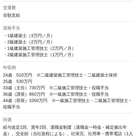
交通費
全額支給
資格手当
・1級建築士（3万円／月）

・2級建築士（2万円／月）

・1級建築施工管理技士（2万円／月）

・2級建築施工管理技士（1万円／月）
年収例
24歳　510万円　※二級建築施工管理技士・二級建築士保持

25歳　530万円

33歳（主任）730万円　※二級施工管理技士・役職手当

36歳（課長）850万円　※一級施工管理技士・役職手当

44歳（部長）1050万円　※一級施工管理技士・二級施工管理技士・
役職手当
待遇
給与改定1回、賞年2回、退職金制度（退職金一時金・確定拠出年
金）、交全給（当社規程による）、社保完、社用車・携帯電話（1人