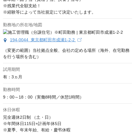
※残業代全額支給！

※経験等によって当社規定にて決定いたします。
勤務地の所在地/地図
194-0044 東京都町田市成瀬1-2-2
（変更の範囲）当社拠点全般、会社の定める場所（海外、在宅勤務
を行う場所を含む）
試用期間
有：3ヵ月
勤務時間
9：00～18：00（実働8時間／休憩1時間）
休日休暇
完全週休2日制 （土・日）

※年間休日115日+計画年休5日

※夏季、年末年始、有給・慶弔休暇