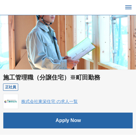
施工管理職（分譲住宅）※町田勤務
正社員
株式会社東栄住宅 の求人一覧
Apply Now