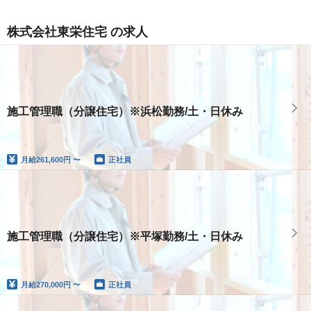
株式会社東栄住宅 の求人
施工管理職（分譲住宅）※浜松勤務/土・日休み
月給
261,600円 〜
正社員
施工管理職（分譲住宅）※平塚勤務/土・日休み
月給
270,000円 〜
正社員