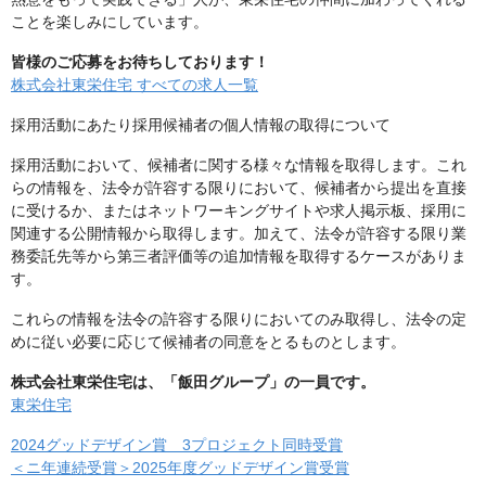
ことを楽しみにしています。
皆様のご応募をお待ちしております！
株式会社東栄住宅 すべての求人一覧
採用活動にあたり採用候補者の個人情報の取得について
採用活動において、候補者に関する様々な情報を取得します。これ
らの情報を、法令が許容する限りにおいて、候補者から提出を直接
に受けるか、またはネットワーキングサイトや求人掲示板、採用に
関連する公開情報から取得します。加えて、法令が許容する限り業
務委託先等から第三者評価等の追加情報を取得するケースがありま
す。
これらの情報を法令の許容する限りにおいてのみ取得し、法令の定
めに従い必要に応じて候補者の同意をとるものとします。
株式会社東栄住宅は、「飯田グループ」の一員です。
東栄住宅
2024グッドデザイン賞 3プロジェクト同時受賞
＜ニ年連続受賞＞2025年度グッドデザイン賞受賞