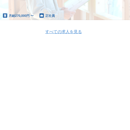
月給
270,000円 〜
正社員
すべての求人を見る
Apply Now