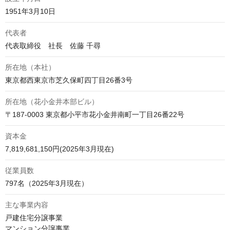
1951年3月10日
代表者
代表取締役　社長　佐藤 千尋
所在地（本社）
東京都西東京市芝久保町四丁目26番3号
所在地（花小金井本部ビル）
〒187-0003 東京都小平市花小金井南町一丁目26番22号
資本金
7,819,681,150円(2025年3月現在)
従業員数
797名（2025年3月現在）
主な事業内容
戸建住宅分譲事業 

マンション分譲事業 
