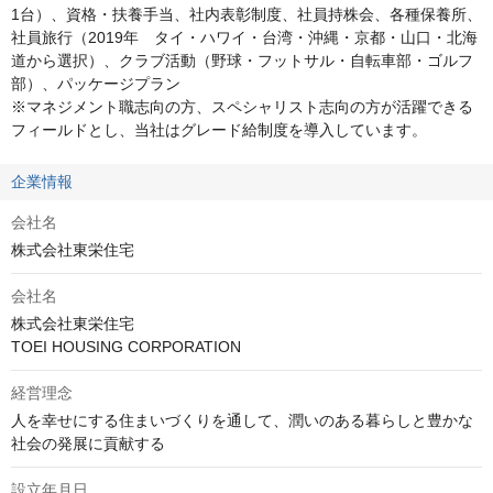
1台）、資格・扶養手当、社内表彰制度、社員持株会、各種保養所、
社員旅行（2019年　タイ・ハワイ・台湾・沖縄・京都・山口・北海
道から選択）、クラブ活動（野球・フットサル・自転車部・ゴルフ
部）、パッケージプラン

※マネジメント職志向の方、スペシャリスト志向の方が活躍できる
フィールドとし、当社はグレード給制度を導入しています。
企業情報
会社名
株式会社東栄住宅
会社名
株式会社東栄住宅

TOEI HOUSING CORPORATION
経営理念
人を幸せにする住まいづくりを通して、潤いのある暮らしと豊かな
社会の発展に貢献する
設立年月日