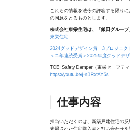
これらの情報を法令の許容する限りに
の同意をとるものとします。
株式会社東栄住宅は、「飯田グループ
東栄住宅
2024グッドデザイン賞 3プロジェ
＜ニ年連続受賞＞2025年度グッドデ
TOEI Safety Damper（東
https://youtu.be/j-nBRxtAY5s
仕事内容
担当いただくのは、新築戸建住宅の反
来場された住宅購入者と打ち合わせを