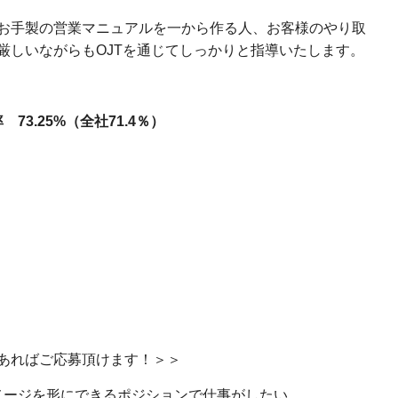
お手製の営業マニュアルを一から作る人、お客様のやり取
厳しいながらもOJTを通じてしっかりと指導いたします。
73.25%（全社71.4％）
あればご応募頂けます！＞＞
メージを形にできるポジションで仕事がしたい