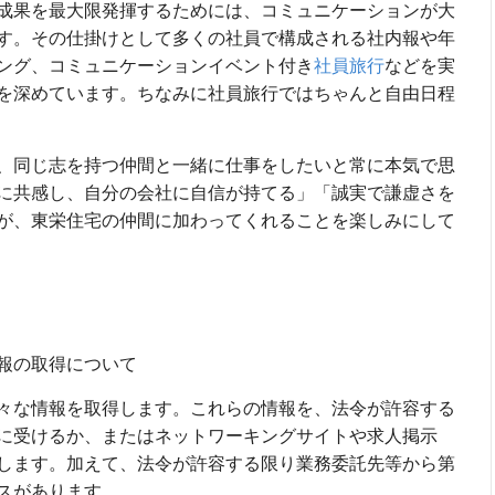
成果を最大限発揮するためには、コミュニケーションが大
す。その仕掛けとして多くの社員で構成される社内報や年
ング、コミュニケーションイベント付き
社員旅行
などを実
を深めています。ちなみに社員旅行ではちゃんと自由日程
、同じ志を持つ仲間と一緒に仕事をしたいと常に本気で思
に共感し、自分の会社に自信が持てる」「誠実で謙虚さを
が、東栄住宅の仲間に加わってくれることを楽しみにして
報の取得について
々な情報を取得します。これらの情報を、法令が許容する
に受けるか、またはネットワーキングサイトや求人掲示
します。加えて、法令が許容する限り業務委託先等から第
スがあります。