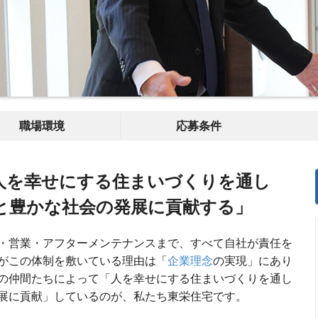
職場環境
応募条件
人を幸せにする住まいづくりを通し
と豊かな社会の発展に貢献する」
・営業・アフターメンテナンスまで、すべて自社が責任を
がこの体制を敷いている理由は「
企業理念
の実現」にあり
の仲間たちによって「人を幸せにする住まいづくりを通し
展に貢献」しているのが、私たち東栄住宅です。