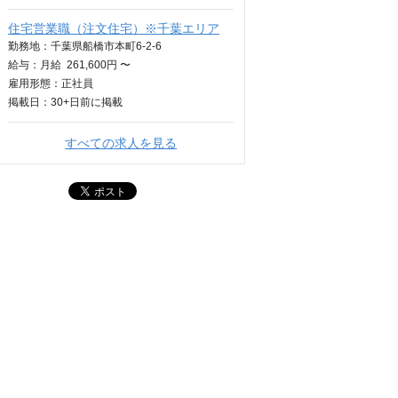
住宅営業職（注文住宅）※千葉エリア
勤務地：千葉県船橋市本町6-2-6
給与：
月給
261,600円 〜
雇用形態：正社員
掲載日：
30+日
前に掲載
すべての求人を見る