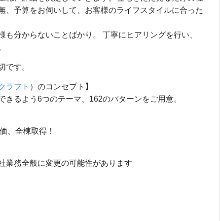
無、予算をお伺いして、お客様のライフスタイルに合った
様も分からないことばかり。 丁寧にヒアリングを行い、
。
切です。
クラフト
）のコンセプト】
きるよう6つのテーマ、162のパターンをご用意。
評価、全棟取得！
社業務全般に変更の可能性があります