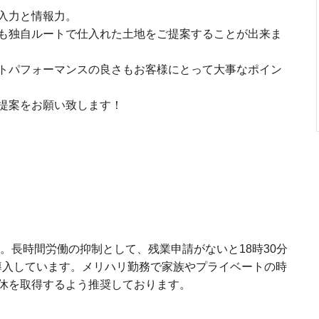
入力と情報力。
も独自ルートで仕入れた土地をご提案することが出来ま
トパフォーマンスの良さもお客様にとって大事なポイン
提案をお願い致します！
。長時間労働の抑制として、残業申請がないと18時30分
導入しています。メリハリ勤務で家族やプライベートの時
休を取得するよう推奨しております。