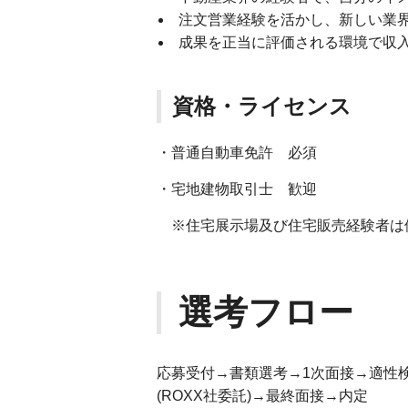
注文営業経験を活かし、新しい業
成果を正当に評価される環境で収
資格・ライセンス
・普通自動車免許 必須
・宅地建物取引士 歓迎
※住宅展示場及び住宅販売経験者は
選考フロー
応募受付→書類選考→1次面接→適性
(ROXX社委託)→最終面接→内定