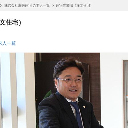
株式会社東栄住宅 の求人一覧
住宅営業職（注文住宅）
文住宅）
求人一覧