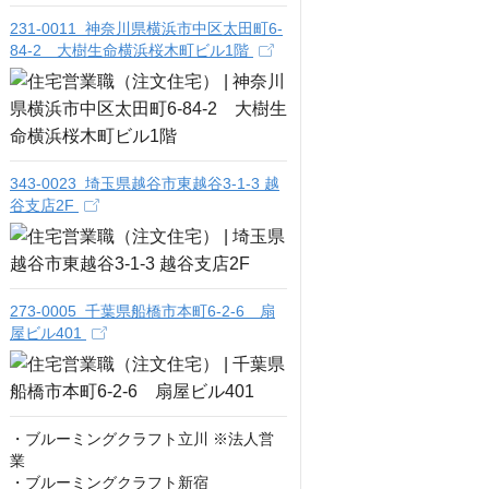
231-0011 神奈川県横浜市中区太田町6-
84-2 大樹生命横浜桜木町ビル1階
343-0023 埼玉県越谷市東越谷3-1-3 越
谷支店2F
273-0005 千葉県船橋市本町6-2-6 扇
屋ビル401
・ブルーミングクラフト立川 ※法人営
業

・ブルーミングクラフト新宿
