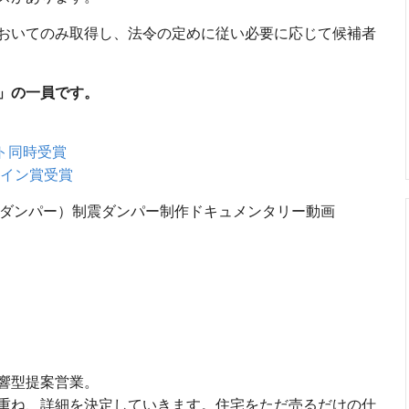
おいてのみ取得し、法令の定めに従い必要に応じて候補者
」の一員です。
クト同時受賞
ザイン賞受賞
栄セーフティダンパー）制震ダンパー制作ドキュメンタリー動画
響型提案営業。
重ね、詳細を決定していきます。住宅をただ売るだけの仕