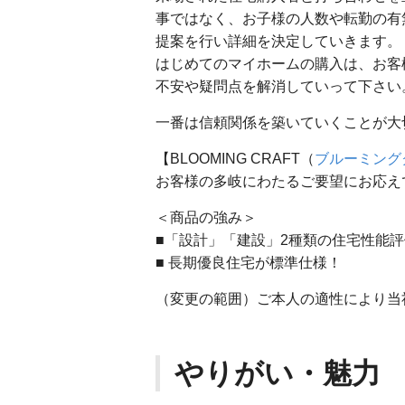
事ではなく、お子様の人数や転勤の有
提案を行い詳細を決定していきます。
はじめてのマイホームの購入は、お客
不安や疑問点を解消していって下さい
一番は信頼関係を築いていくことが大
【BLOOMING CRAFT（
ブルーミング
お客様の多岐にわたるご要望にお応えで
＜商品の強み＞
■「設計」「建設」2種類の住宅性能
■ 長期優良住宅が標準仕様！
（変更の範囲）ご本人の適性により当
やりがい・魅力