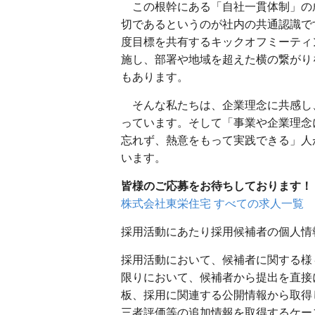
この根幹にある「自社一貫体制」の
切であるというのが社内の共通認識で
度目標を共有するキックオフミーティ
施し、部署や地域を超えた横の繋がり
もあります。
そんな私たちは、企業理念に共感し
っています。そして「事業や企業理念
忘れず、熱意をもって実践できる」人
います。
皆様のご応募をお待ちしております！
株式会社東栄住宅 すべての求人一覧
採用活動にあたり採用候補者の個人情
採用活動において、候補者に関する様
限りにおいて、候補者から提出を直接
板、採用に関連する公開情報から取得
三者評価等の追加情報を取得するケー