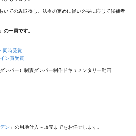
おいてのみ取得し、法令の定めに従い必要に応じて候補者
」の一員です。
クト同時受賞
ザイン賞受賞
栄セーフティダンパー）制震ダンパー制作ドキュメンタリー動画
デン
」の用地仕入～販売までをお任せします。