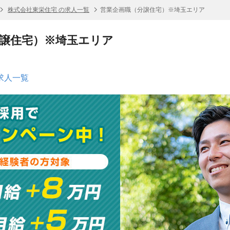
株式会社東栄住宅 の求人一覧
営業企画職（分譲住宅）※埼玉エリア
譲住宅）※埼玉エリア
求人一覧