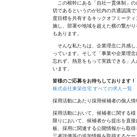
この根幹にある「自社一貫体制」の
切であるというのが社内の共通認識で
度目標を共有するキックオフミーティ
施し、部署や地域を超えた横の繋がり
もあります。
そんな私たちは、企業理念に共感し
っています。そして「事業や企業理念
忘れず、熱意をもって実践できる」人
います。
皆様のご応募をお待ちしております！
株式会社東栄住宅 すべての求人一覧
採用活動にあたり採用候補者の個人情
採用活動において、候補者に関する様
限りにおいて、候補者から提出を直接
板、採用に関連する公開情報から取得
三者評価等の追加情報を取得するケー