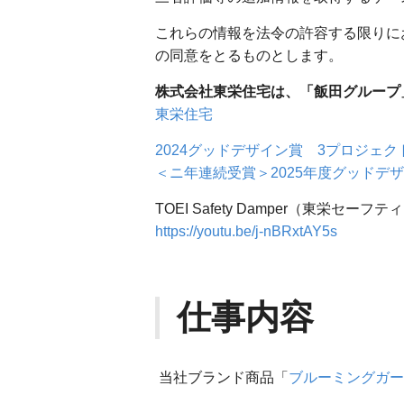
これらの情報を法令の許容する限りに
の同意をとるものとします。
株式会社東栄住宅は、「飯田グループ
東栄住宅
2024グッドデザイン賞 3プロジェ
＜ニ年連続受賞＞2025年度グッドデ
TOEI Safety Damper（東
https://youtu.be/j-nBRxtAY5s
仕事内容
当社ブランド商品「
ブルーミングガー