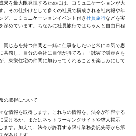
成果を最大限発揮するためには、コミュニケーションが大
す。その仕掛けとして多くの社員で構成される社内報や年
ング、コミュニケーションイベント付き
社員旅行
などを実
を深めています。ちなみに社員旅行ではちゃんと自由日程
、同じ志を持つ仲間と一緒に仕事をしたいと常に本気で思
に共感し、自分の会社に自信が持てる」「誠実で謙虚さを
が、東栄住宅の仲間に加わってくれることを楽しみにして
報の取得について
々な情報を取得します。これらの情報を、法令が許容する
に受けるか、またはネットワーキングサイトや求人掲示
します。加えて、法令が許容する限り業務委託先等から第
スがあります。