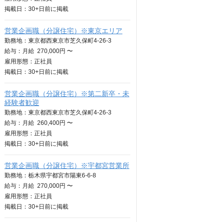
掲載日：
30+日
前に掲載
営業企画職（分譲住宅）※東京エリア
勤務地：東京都西東京市芝久保町4-26-3
給与：
月給
270,000円 〜
雇用形態：正社員
掲載日：
30+日
前に掲載
営業企画職（分譲住宅）※第二新卒・未
経験者歓迎
勤務地：東京都西東京市芝久保町4-26-3
給与：
月給
260,400円 〜
雇用形態：正社員
掲載日：
30+日
前に掲載
営業企画職（分譲住宅）※宇都宮営業所
勤務地：栃木県宇都宮市陽東6-6-8
給与：
月給
270,000円 〜
雇用形態：正社員
掲載日：
30+日
前に掲載