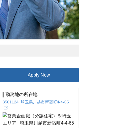
Apply Now
勤務地の所在地
3501124 埼玉県川越市新宿町4-4-65