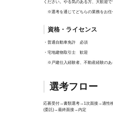
ください。やる気のある方、大歓迎で
※選考を通じてどちらの業務をお任
資格・ライセンス
・普通自動車免許 必須
・宅地建物取引士 歓迎
※戸建仕入経験者、不動産経験のあ
選考フロー
応募受付→書類選考→1次面接→適性
(委託)→最終面接→内定