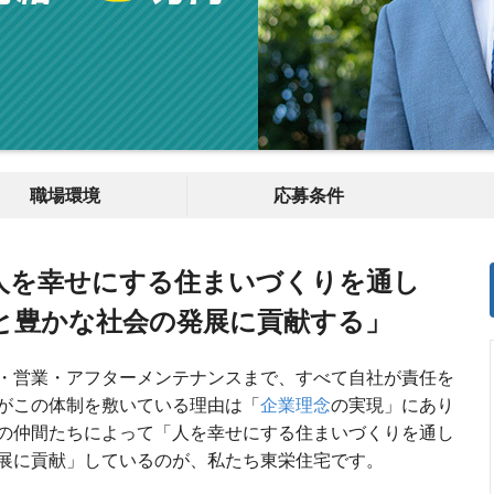
職場環境
応募条件
人を幸せにする住まいづくりを通し
と豊かな社会の発展に貢献する」
・営業・アフターメンテナンスまで、すべて自社が責任を
がこの体制を敷いている理由は「
企業理念
の実現」にあり
の仲間たちによって「人を幸せにする住まいづくりを通し
展に貢献」しているのが、私たち東栄住宅です。