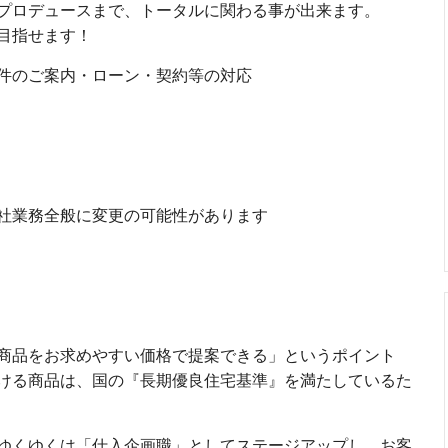
プロデュースまで、トータルに関わる事が出来ます。
目指せます！
件のご案内・ローン・契約等の対応
社業務全般に変更の可能性があります
商品をお求めやすい価格で提案できる」というポイント
ける商品は、国の『長期優良住宅基準』を満たしているた
ゆくゆくは「仕入企画職」としてステージアップし、お客