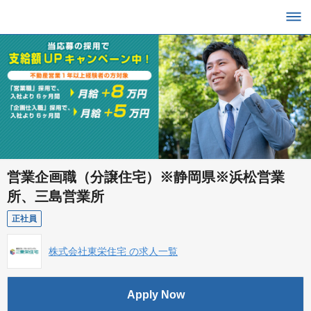
営業企画職（分譲住宅）※静岡県※浜松営業
所、三島営業所
正社員
株式会社東栄住宅 の求人一覧
Apply Now