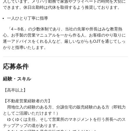
入しています。メリハリ勤務で家族やプライベートの時間を大切に
できます。休日出勤時は代休を取得するよう推奨しております。
一人ひとり丁寧に指導
「4～8名」の少数体制であり、当社の先輩や所長はみな教育熱
心。お手製の営業マニュアルを一から作る人、お客様のやり取りに
逐一アドバイスをくれる人など、厳しいながらもOJTを通じてしっ
かりと指導いたします。
応募条件
経験・スキル
【高卒以上】
【不動産営業経験者の方】
用地仕入の経験のある方、分譲住宅の販売経験のある方（即戦力
としてご活躍いただけます！）
ゆくゆくは主任、そして営業所のマネジメントを行う所長へのス
テップアップの道があります。