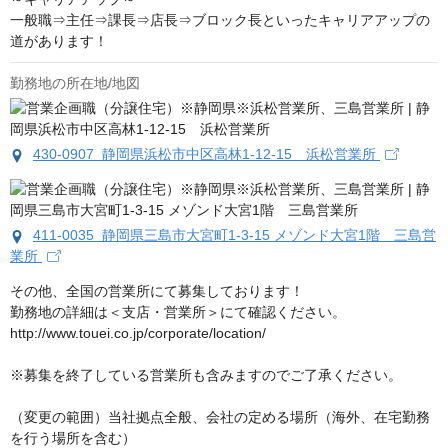
一般職⇒主任⇒課長⇒店長⇒ブロック長といったキャリアアップの
道があります！
勤務地の所在地/地図
430-0907 静岡県浜松市中区高林1-12-15 浜松営業所
411-0035 静岡県三島市大宮町1-3-15 メゾンド大宮1階 三島営
業所
その他、全国の営業所にて募集しております！

勤務地の詳細は＜支店・営業所＞にて確認ください。

http://www.touei.co.jp/corporate/location/

※募集を終了している営業所も含みますのでご了承ください。

（変更の範囲）当社拠点全般、会社の定める場所（海外、在宅勤務
を行う場所を含む）