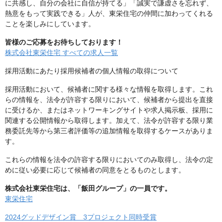
に共感し、自分の会社に自信が持てる」「誠実で謙虚さを忘れず、
熱意をもって実践できる」人が、東栄住宅の仲間に加わってくれる
ことを楽しみにしています。
皆様のご応募をお待ちしております！
株式会社東栄住宅 すべての求人一覧
採用活動にあたり採用候補者の個人情報の取得について
採用活動において、候補者に関する様々な情報を取得します。これ
らの情報を、法令が許容する限りにおいて、候補者から提出を直接
に受けるか、またはネットワーキングサイトや求人掲示板、採用に
関連する公開情報から取得します。加えて、法令が許容する限り業
務委託先等から第三者評価等の追加情報を取得するケースがありま
す。
これらの情報を法令の許容する限りにおいてのみ取得し、法令の定
めに従い必要に応じて候補者の同意をとるものとします。
株式会社東栄住宅は、「飯田グループ」の一員です。
東栄住宅
2024グッドデザイン賞 3プロジェクト同時受賞