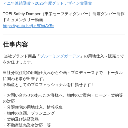
＜ニ年連続受賞＞2025年度グッドデザイン賞受賞
TOEI Safety Damper（東栄セーフティダンパー）制震ダンパー制作
ドキュメンタリー動画
https://youtu.be/j-nBRxtAY5s
仕事内容
当社ブランド商品「
ブルーミングガーデン
」の用地仕入～販売まで
をお任せします。
当社分譲住宅の用地仕入れから企画・プロデュースまで、トータル
に関わる事が出来ます。
不動産としてのプロフェッショナルを目指せます！
・お問い合わせのあったお客様へ、物件のご案内・ローン・契約等
の対応
・分譲住宅の用地仕入、情報収集
・物件の企画、プランニング
・契約及び決済業務
・不動産販売業者対応 等