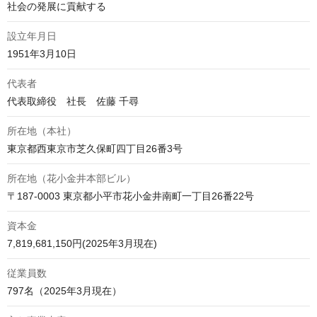
社会の発展に貢献する
設立年月日
1951年3月10日
代表者
代表取締役　社長　佐藤 千尋
所在地（本社）
東京都西東京市芝久保町四丁目26番3号
所在地（花小金井本部ビル）
〒187-0003 東京都小平市花小金井南町一丁目26番22号
資本金
7,819,681,150円(2025年3月現在)
従業員数
797名（2025年3月現在）