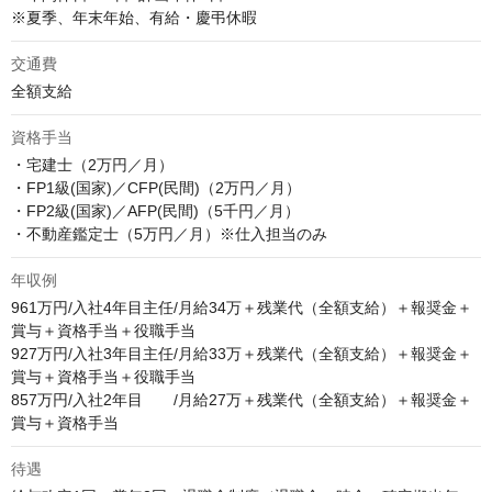
※夏季、年末年始、有給・慶弔休暇
交通費
全額支給
資格手当
・宅建士（2万円／月）

・FP1級(国家)／CFP(民間)（2万円／月）

・FP2級(国家)／AFP(民間)（5千円／月）

・不動産鑑定士（5万円／月）※仕入担当のみ
年収例
961万円/入社4年目主任/月給34万＋残業代（全額支給）＋報奨金＋
賞与＋資格手当＋役職手当

927万円/入社3年目主任/月給33万＋残業代（全額支給）＋報奨金＋
賞与＋資格手当＋役職手当

857万円/入社2年目　　/月給27万＋残業代（全額支給）＋報奨金＋
賞与＋資格手当
待遇