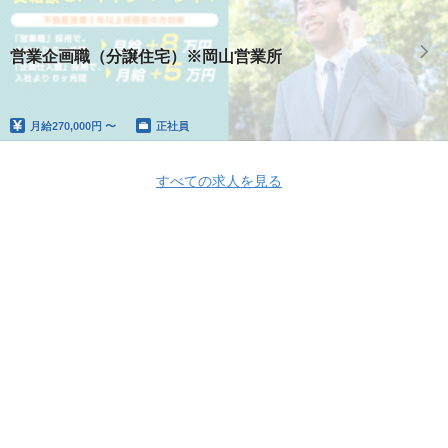
営業企画職（分譲住宅）※岡山営業所
月給
270,000円 〜
正社員
すべての求人を見る