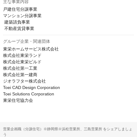
主な事業内容
戸建住宅分譲事業 

マンション分譲事業 

 建築請負事業 

 不動産賃貸事業 
グループ企業・関連団体
東栄ホームサービス株式会社

株式会社東栄ランド

株式会社東栄ビルド

株式会社第一工業

株式会社第一建商

ジオラフター株式会社

Toei CAD Design Corporation

Toei Solutions Corporation

東栄住宅協力会
営業企画職（分譲住宅）※静岡県※浜松営業所、三島営業所 をシェアしましょ
う