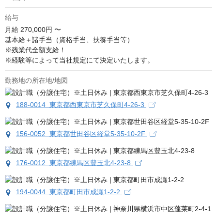
給与
月給
270,000円 〜
基本給＋諸手当（資格手当、扶養手当等）

※残業代全額支給！

※経験等によって当社規定にて決定いたします。
勤務地の所在地/地図
188-0014 東京都西東京市芝久保町4-26-3
156-0052 東京都世田谷区経堂5-35-10-2F
176-0012 東京都練馬区豊玉北4-23-8
194-0044 東京都町田市成瀬1-2-2