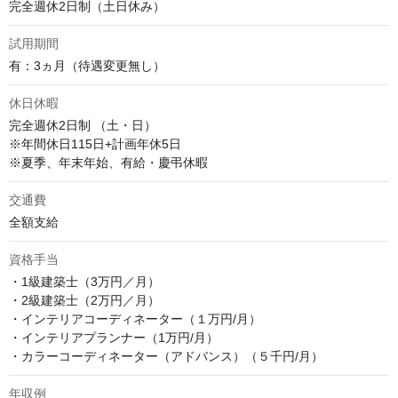
完全週休2日制（土日休み）
試用期間
有：3ヵ月（待遇変更無し）
休日休暇
完全週休2日制 （土・日）

※年間休日115日+計画年休5日

※夏季、年末年始、有給・慶弔休暇
交通費
全額支給
資格手当
・1級建築士（3万円／月）

・2級建築士（2万円／月）

・インテリアコーディネーター（１万円/月）

・インテリアプランナー（1万円/月）

・カラーコーディネーター（アドバンス）（５千円/月）
年収例