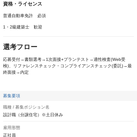
資格・ライセンス
普通自動車免許 必須
1・2級建築士 歓迎
選考フロー
応募受付→書類選考→1次面接+プランテスト→適性検査(Web受
検)、リファレンスチェック・コンプライアンスチェック(委託)→最
終面接→内定
募集要項
職種 / 募集ポジション名
設計職（分譲住宅）※土日休み
雇用形態
正社員