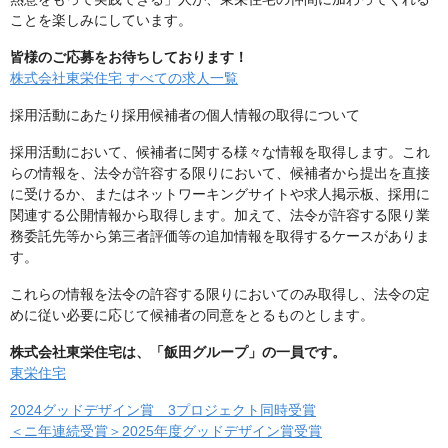
ことを楽しみにしています。
皆様のご応募をお待ちしております！
株式会社東栄住宅 すべての求人一覧
採用活動にあたり採用候補者の個人情報の取得について
採用活動において、候補者に関する様々な情報を取得します。これ
らの情報を、法令が許容する限りにおいて、候補者から提出を直接
に受けるか、またはネットワーキングサイトや求人掲示板、採用に
関連する公開情報から取得します。加えて、法令が許容する限り業
務委託先等から第三者評価等の追加情報を取得するケースがありま
す。
これらの情報を法令の許容する限りにおいてのみ取得し、法令の定
めに従い必要に応じて候補者の同意をとるものとします。
株式会社東栄住宅は、「飯田グループ」の一員です。
東栄住宅
2024グッドデザイン賞 3プロジェクト同時受賞
＜ニ年連続受賞＞2025年度グッドデザイン賞受賞