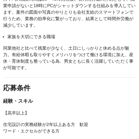
業申請がないと18時にPCがシャットダウンする仕組みを導入してい
ます。案件の図面や写真のやりとりも会社支給のスマートフォンで
行うため、業務の効率化に繋がっており、結果として時間外労働が
減少しています。
家族を大切にできる職場
同業他社と比べて残業が少なく、土日にしっかりと休める点が魅
力。有給休暇も取りやすくメリハリをつけて働ける環境に加え、産
休・育休制度も整っている為、男女ともに長く活躍していただく事
が可能です。
応募条件
経験・スキル
【高卒以上】
住宅設計の実務経験が2年以上ある方 歓迎
ワード・エクセルができる方