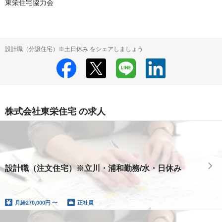
東栄住宅協力会
設計職（分譲住宅）※土日休み をシェアしましょう
株式会社東栄住宅 の求人
設計職（注文住宅）※立川・浦和勤務/水・日休み
月給
270,000円 〜
正社員