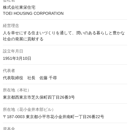
会社名
株式会社東栄住宅

TOEI HOUSING CORPORATION
経営理念
人を幸せにする住まいづくりを通して、潤いのある暮らしと豊かな
社会の発展に貢献する
設立年月日
1951年3月10日
代表者
代表取締役　社長　佐藤 千尋
所在地（本社）
東京都西東京市芝久保町四丁目26番3号
所在地（花小金井本部ビル）
〒187-0003 東京都小平市花小金井南町一丁目26番22号
資本金