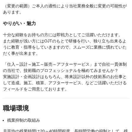
（変更の範囲）ご本人の適性により当社業務全般に変更の可能性が
あります。
やりがい・魅力
十分な経験をお持ちの方には即戦力としてご活躍いただけます。
また経験が浅い方にはOJTのもとで研修を行い、独り立ち出来るよ
うに教育・指導をしていきますので、スムーズに業務に慣れていた
だく事が出来ます。
「仕入～設計～施工～販売～アフターサービス」まで自社一貫体制
の当社で、技術職のプロフェッショナルを極めてみませんか？
実施設計・企画設計はもちろん、将来設計以外の技術系のお仕事と
して造成、施工、積算、アフターサービス、などご活躍いただける
フィールドをご用意しております。
職場環境
残業抑制の取組み
月平均の残業時間は20～40時間程度。長時間労働の抑制として、残