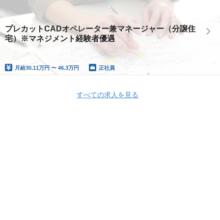
プレカットCADオペレーター兼マネージャー（分譲住
宅）※マネジメント経験者優遇
月給
30.11万円 〜 46.3万円
正社員
すべての求人を見る