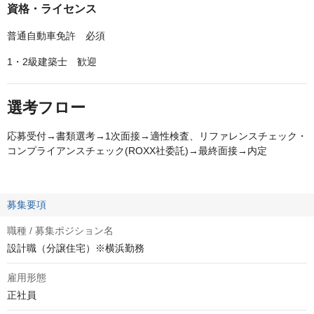
資格・ライセンス
普通自動車免許 必須
1・2級建築士 歓迎
選考フロー
応募受付→書類選考→1次面接→適性検査、リファレンスチェック・
コンプライアンスチェック(ROXX社委託)→最終面接→内定
募集要項
職種 / 募集ポジション名
設計職（分譲住宅）※横浜勤務
雇用形態
正社員