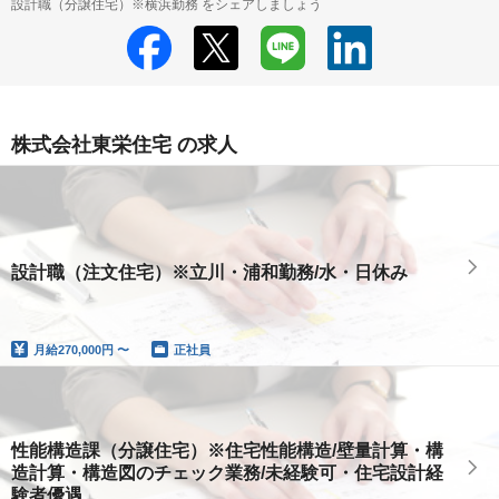
設計職（分譲住宅）※横浜勤務 をシェアしましょう
株式会社東栄住宅 の求人
設計職（注文住宅）※立川・浦和勤務/水・日休み
月給
270,000円 〜
正社員
性能構造課（分譲住宅）※住宅性能構造/壁量計算・構
造計算・構造図のチェック業務/未経験可・住宅設計経
験者優遇