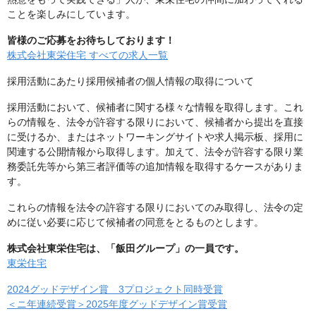
ことを楽しみにしています。
皆様のご応募をお待ちしております！
株式会社東栄住宅 すべての求人一覧
採用活動にあたり採用候補者の個人情報の取得について
採用活動において、候補者に関する様々な情報を取得します。これ
らの情報を、法令が許容する限りにおいて、候補者から提出を直接
に受けるか、またはネットワーキングサイトや求人掲示板、採用に
関連する公開情報から取得します。加えて、法令が許容する限り業
務委託先等から第三者評価等の追加情報を取得するケースがありま
す。
これらの情報を法令の許容する限りにおいてのみ取得し、法令の定
めに従い必要に応じて候補者の同意をとるものとします。
株式会社東栄住宅は、「飯田グループ」の一員です。
東栄住宅
2024グッドデザイン賞 3プロジェクト同時受賞
＜ニ年連続受賞＞2025年度グッドデザイン賞受賞