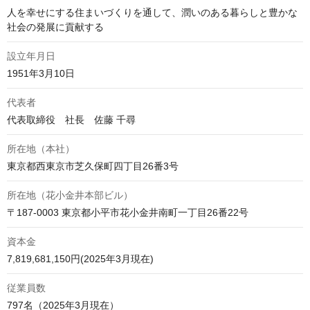
人を幸せにする住まいづくりを通して、潤いのある暮らしと豊かな
社会の発展に貢献する
設立年月日
1951年3月10日
代表者
代表取締役　社長　佐藤 千尋
所在地（本社）
東京都西東京市芝久保町四丁目26番3号
所在地（花小金井本部ビル）
〒187-0003 東京都小平市花小金井南町一丁目26番22号
資本金
7,819,681,150円(2025年3月現在)
従業員数
797名（2025年3月現在）