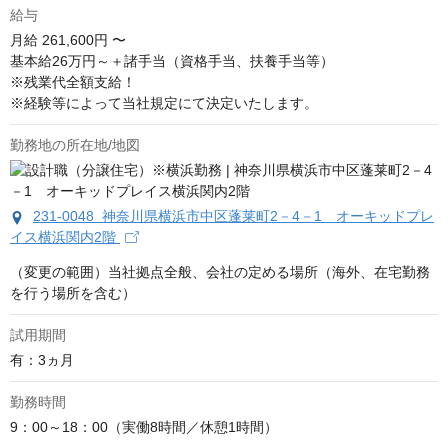
給与
月給
261,600円 〜
基本給26万円～＋諸手当（資格手当、扶養手当等）

※残業代全額支給！

※経験等によって当社規定にて決定いたします。
勤務地の所在地/地図
231-0048 神奈川県横浜市中区蓬莱町2－4－1 オーキッドプレ
イス横浜関内2階
（変更の範囲）当社拠点全般、会社の定める場所（海外、在宅勤務
を行う場所を含む）
試用期間
有：3ヵ月
勤務時間
9：00～18：00（実働8時間／休憩1時間）