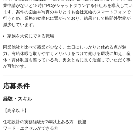
業申請がないと18時にPCがシャットダウンする仕組みを導入してい
ます。案件の図面や写真のやりとりも会社支給のスマートフォンで
行うため、業務の効率化に繋がっており、結果として時間外労働が
減少しています。
家族を大切にできる職場
同業他社と比べて残業が少なく、土日にしっかりと休める点が魅
力。有給休暇も取りやすくメリハリをつけて働ける環境に加え、産
休・育休制度も整っている為、男女ともに長く活躍していただく事
が可能です。
応募条件
経験・スキル
【高卒以上】
住宅設計の実務経験が2年以上ある方 歓迎
ワード・エクセルができる方