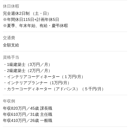
休日休暇
完全週休2日制 （土・日）

※年間休日115日+計画年休5日

※夏季、年末年始、有給・慶弔休暇
交通費
全額支給
資格手当
・1級建築士（3万円／月）

・2級建築士（2万円／月）

・インテリアコーディネーター（１万円/月）

・インテリアプランナー（1万円/月）

・カラーコーディネーター（アドバンス）（５千円/月）
年収例
年収820万円／45歳 課長職

年収610万円／31歳 主任職

年収410万円／26歳 一般職