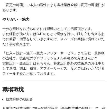
（変更の範囲）ご本人の適性により当社業務全般に変更の可能性が
あります。
やりがい・魅力
十分な経験をお持ちの方には即戦力としてご活躍頂けます。
また経験が浅い方にはOJTのもとで研修を行い、独り立ち出来るよ
うに教育・指導をしていきますので、スムーズに業務に慣れていた
だく事が出来ます。
「仕入～設計～施工～販売～アフターサービス」まで自社一貫体制
の当社で、技術職のプロフェッショナルを極めてみませんか？
実施設計・企画設計はもちろん、将来設計以外の技術系のお仕事と
して造成、施工、積算、アフターサービス、などご活躍いただける
フィールドをご用意しております。
職場環境
残業抑制の取組み
月平均の残業時間は20～40時間程度。長時間労働の抑制として、残