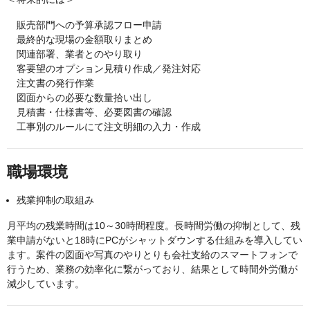
販売部門への予算承認フロー申請
最終的な現場の金額取りまとめ
関連部署、業者とのやり取り
客要望のオプション見積り作成／発注対応
注文書の発行作業
図面からの必要な数量拾い出し
見積書・仕様書等、必要図書の確認
工事別のルールにて注文明細の入力・作成
職場環境
残業抑制の取組み
月平均の残業時間は10～30時間程度。長時間労働の抑制として、残
業申請がないと18時にPCがシャットダウンする仕組みを導入してい
ます。案件の図面や写真のやりとりも会社支給のスマートフォンで
行うため、業務の効率化に繋がっており、結果として時間外労働が
減少しています。