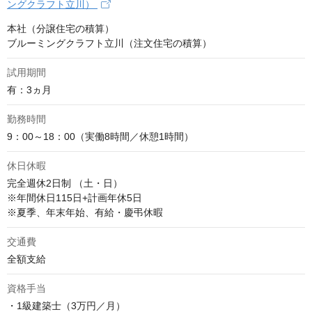
ングクラフト立川）
本社（分譲住宅の積算）

ブルーミングクラフト立川（注文住宅の積算）
試用期間
有：3ヵ月
勤務時間
9：00～18：00（実働8時間／休憩1時間）
休日休暇
完全週休2日制 （土・日）

※年間休日115日+計画年休5日

※夏季、年末年始、有給・慶弔休暇
交通費
全額支給
資格手当
・1級建築士（3万円／月）
