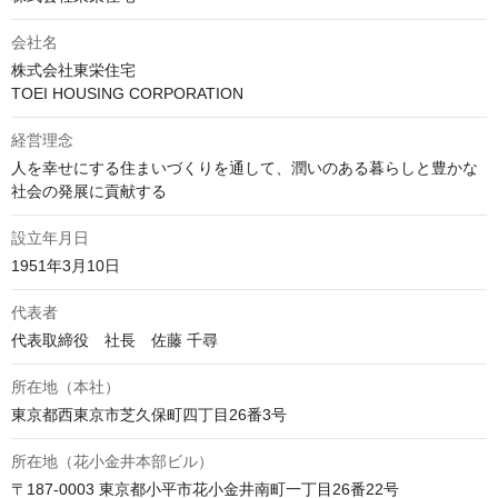
会社名
株式会社東栄住宅

TOEI HOUSING CORPORATION
経営理念
人を幸せにする住まいづくりを通して、潤いのある暮らしと豊かな
社会の発展に貢献する
設立年月日
1951年3月10日
代表者
代表取締役　社長　佐藤 千尋
所在地（本社）
東京都西東京市芝久保町四丁目26番3号
所在地（花小金井本部ビル）
〒187-0003 東京都小平市花小金井南町一丁目26番22号