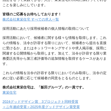
ことを楽しみにしています。
皆様のご応募をお待ちしております！
株式会社東栄住宅 すべての求人一覧
採用活動にあたり採用候補者の個人情報の取得について
採用活動において、候補者に関する様々な情報を取得します。これ
らの情報を、法令が許容する限りにおいて、候補者から提出を直接
に受けるか、またはネットワーキングサイトや求人掲示板、採用に
関連する公開情報から取得します。加えて、法令が許容する限り業
務委託先等から第三者評価等の追加情報を取得するケースがありま
す。
これらの情報を法令の許容する限りにおいてのみ取得し、法令の定
めに従い必要に応じて候補者の同意をとるものとします。
株式会社東栄住宅は、「飯田グループ」の一員です。
東栄住宅
2024グッドデザイン賞 3プロジェクト同時受賞
＜ニ年連続受賞＞2025年度グッドデザイン賞受賞