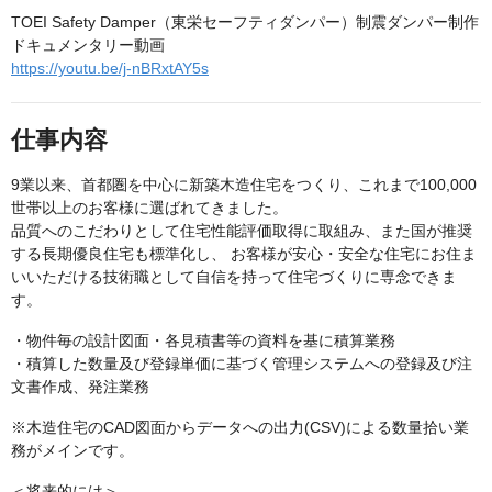
TOEI Safety Damper（東栄セーフティダンパー）制震ダンパー制作
ドキュメンタリー動画
https://youtu.be/j-nBRxtAY5s
仕事内容
9業以来、首都圏を中心に新築木造住宅をつくり、これまで100,000
世帯以上のお客様に選ばれてきました。
品質へのこだわりとして住宅性能評価取得に取組み、また国が推奨
する長期優良住宅も標準化し、 お客様が安心・安全な住宅にお住ま
いいただける技術職として自信を持って住宅づくりに専念できま
す。
・物件毎の設計図面・各見積書等の資料を基に積算業務
・積算した数量及び登録単価に基づく管理システムへの登録及び注
文書作成、発注業務
※木造住宅のCAD図面からデータへの出力(CSV)による数量拾い業
務がメインです。
＜将来的には＞