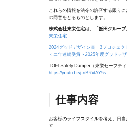
これらの情報を法令の許容する限りに
の同意をとるものとします。
株式会社東栄住宅は、「飯田グループ
東栄住宅
2024グッドデザイン賞 3プロジェ
＜ニ年連続受賞＞2025年度グッドデ
TOEI Safety Damper（東
https://youtu.be/j-nBRxtAY5s
仕事内容
お客様のライフスタイルを考え、日当
す。