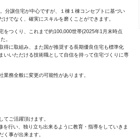
ます。分譲住宅が中心ですが、１棟１棟コンセプトに基づい
だけでなく、確実にスキルを磨くことができます。
つくり、これまで約100,000世帯(2025年1月末時点
した。
取得に取組み、また国が推奨する長期優良住宅も標準化
まいいただける技術職として自信を持って住宅づくりに専
社業務全般に変更の可能性があります。
してご活躍頂けます。
研修を行い、独り立ち出来るように教育・指導をしていきま
だく事が出来ます。