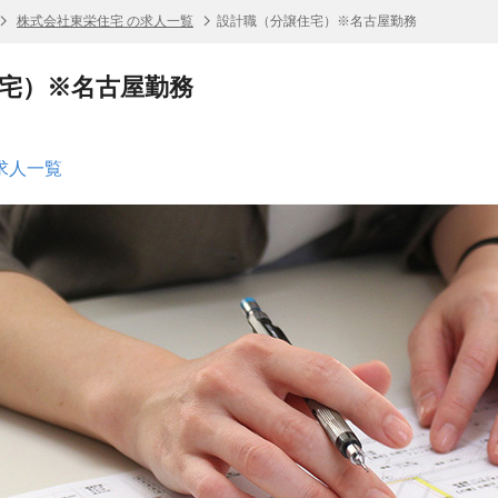
株式会社東栄住宅 の求人一覧
設計職（分譲住宅）※名古屋勤務
宅）※名古屋勤務
求人一覧