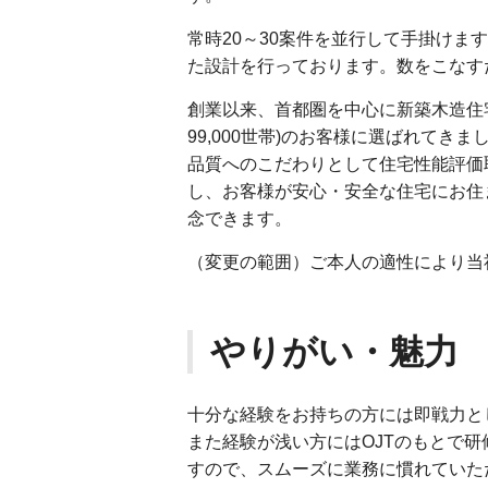
常時20～30案件を並行して手掛け
た設計を行っております。数をこなす
創業以来、首都圏を中心に新築木造住宅を
99,000世帯)のお客様に選ばれてきま
品質へのこだわりとして住宅性能評価
し、お客様が安心・安全な住宅にお住
念できます。
（変更の範囲）ご本人の適性により当
やりがい・魅力
十分な経験をお持ちの方には即戦力と
また経験が浅い方にはOJTのもとで
すので、スムーズに業務に慣れていた