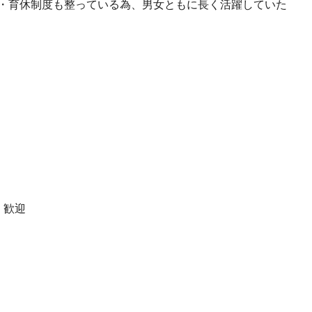
・育休制度も整っている為、男女ともに長く活躍していた
 歓迎