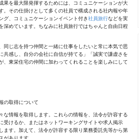
成果を最大限発揮するためには、コミュニケーションが大
す。その仕掛けとして多くの社員で構成される社内報や年
ング、コミュニケーションイベント付き
社員旅行
などを実
を深めています。ちなみに社員旅行ではちゃんと自由日程
、同じ志を持つ仲間と一緒に仕事をしたいと常に本気で思
に共感し、自分の会社に自信が持てる」「誠実で謙虚さを
が、東栄住宅の仲間に加わってくれることを楽しみにして
報の取得について
々な情報を取得します。これらの情報を、法令が許容する
に受けるか、またはネットワーキングサイトや求人掲示
します。加えて、法令が許容する限り業務委託先等から第
スがあります。