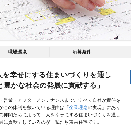
職場環境
応募条件
人を幸せにする住まいづくりを通し
と豊かな社会の発展に貢献する」
・営業・アフターメンテナンスまで、すべて自社が責任を
がこの体制を敷いている理由は「
企業理念
の実現」にあり
の仲間たちによって「人を幸せにする住まいづくりを通し
展に貢献」しているのが、私たち東栄住宅です。