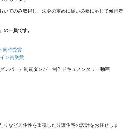
おいてのみ取得し、法令の定めに従い必要に応じて候補者
」の一員です。
クト同時受賞
ザイン賞受賞
栄セーフティダンパー）制震ダンパー制作ドキュメンタリー動画
たりなど居住性を重視した分譲住宅の設計をお任せしま