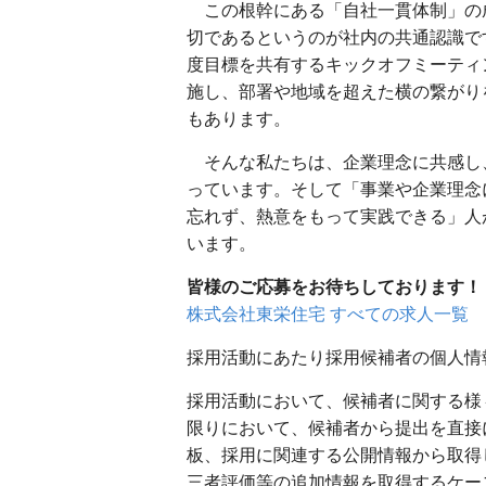
この根幹にある「自社一貫体制」の
切であるというのが社内の共通認識で
度目標を共有するキックオフミーティ
施し、部署や地域を超えた横の繋がり
もあります。
そんな私たちは、企業理念に共感し
っています。そして「事業や企業理念
忘れず、熱意をもって実践できる」人
います。
皆様のご応募をお待ちしております！
株式会社東栄住宅 すべての求人一覧
採用活動にあたり採用候補者の個人情
採用活動において、候補者に関する様
限りにおいて、候補者から提出を直接
板、採用に関連する公開情報から取得
三者評価等の追加情報を取得するケー