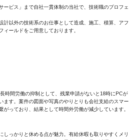
サービス」まで自社一貫体制の当社で、技術職のプロフェ
設計以外の技術系のお仕事として造成、施工、積算、アフ
フィールドをご用意しております。
。長時間労働の抑制として、残業申請がないと18時にPCが
います。案件の図面や写真のやりとりも会社支給のスマー
繋がっており、結果として時間外労働が減少しています。
にしっかりと休める点が魅力。有給休暇も取りやすくメリ