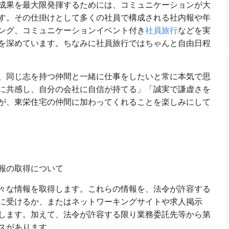
成果を最大限発揮するためには、コミュニケーションが大
す。その仕掛けとして多くの社員で構成される社内報や年
ング、コミュニケーションイベント付き
社員旅行
などを実
を深めています。ちなみに社員旅行ではちゃんと自由日程
、同じ志を持つ仲間と一緒に仕事をしたいと常に本気で思
に共感し、自分の会社に自信が持てる」「誠実で謙虚さを
が、東栄住宅の仲間に加わってくれることを楽しみにして
報の取得について
々な情報を取得します。これらの情報を、法令が許容する
に受けるか、またはネットワーキングサイトや求人掲示
します。加えて、法令が許容する限り業務委託先等から第
スがあります。