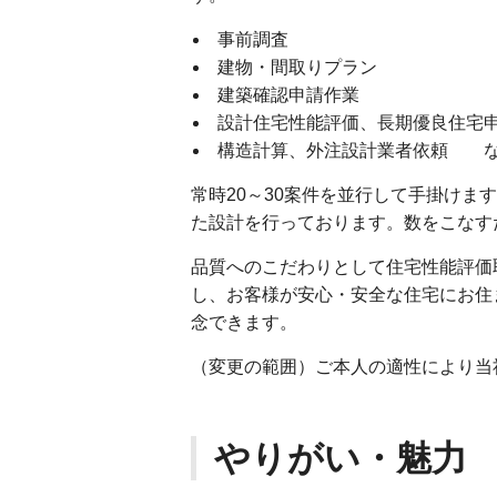
事前調査
建物・間取りプラン
建築確認申請作業
設計住宅性能評価、長期優良住宅
構造計算、外注設計業者依頼 
常時20～30案件を並行して手掛け
た設計を行っております。数をこなす
品質へのこだわりとして住宅性能評価
し、お客様が安心・安全な住宅にお住
念できます。
（変更の範囲）ご本人の適性により当
やりがい・魅力