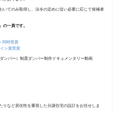
おいてのみ取得し、法令の定めに従い必要に応じて候補者
」の一員です。
クト同時受賞
ザイン賞受賞
栄セーフティダンパー）制震ダンパー制作ドキュメンタリー動画
たりなど居住性を重視した分譲住宅の設計をお任せしま