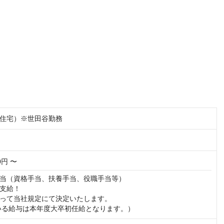
住宅）※世田谷勤務
00円 〜
当（資格手当、扶養手当、役職手当等）

支給！

って当社規定にて決定いたします。

いる給与は本年度大卒初任給となります。）