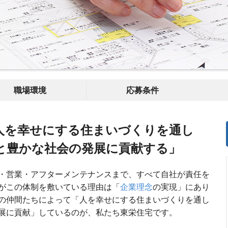
職場環境
応募条件
人を幸せにする住まいづくりを通し
と豊かな社会の発展に貢献する」
・営業・アフターメンテナンスまで、すべて自社が責任を
がこの体制を敷いている理由は「
企業理念
の実現」にあり
の仲間たちによって「人を幸せにする住まいづくりを通し
展に貢献」しているのが、私たち東栄住宅です。