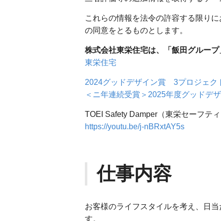
これらの情報を法令の許容する限りに
の同意をとるものとします。
株式会社東栄住宅は、「飯田グループ
東栄住宅
2024グッドデザイン賞 3プロジェ
＜ニ年連続受賞＞2025年度グッドデ
TOEI Safety Damper（東
https://youtu.be/j-nBRxtAY5s
仕事内容
お客様のライフスタイルを考え、日当
す。