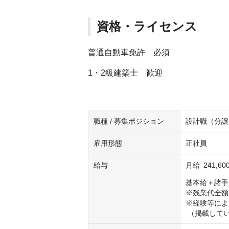
資格・ライセンス
普通自動車免許 必須
1・2級建築士 歓迎
職種 / 募集ポジション
設計職（分譲
雇用形態
正社員
給与
月給
241,6
基本給＋諸手
※残業代全額
※経験等によ
 （掲載して