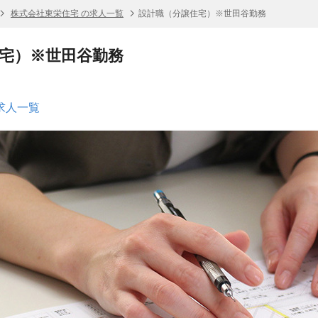
株式会社東栄住宅 の求人一覧
設計職（分譲住宅）※世田谷勤務
宅）※世田谷勤務
求人一覧