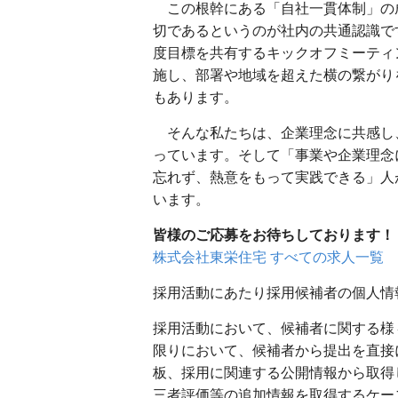
この根幹にある「自社一貫体制」の
切であるというのが社内の共通認識で
度目標を共有するキックオフミーティ
施し、部署や地域を超えた横の繋がり
もあります。
そんな私たちは、企業理念に共感し
っています。そして「事業や企業理念
忘れず、熱意をもって実践できる」人
います。
皆様のご応募をお待ちしております！
株式会社東栄住宅 すべての求人一覧
採用活動にあたり採用候補者の個人情
採用活動において、候補者に関する様
限りにおいて、候補者から提出を直接
板、採用に関連する公開情報から取得
三者評価等の追加情報を取得するケー