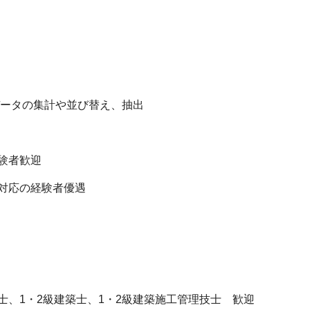
数、データの集計や並び替え、抽出
ト
験者歓迎
対応の経験者優遇
、1・2級建築士、1・2級建築施工管理技士 歓迎