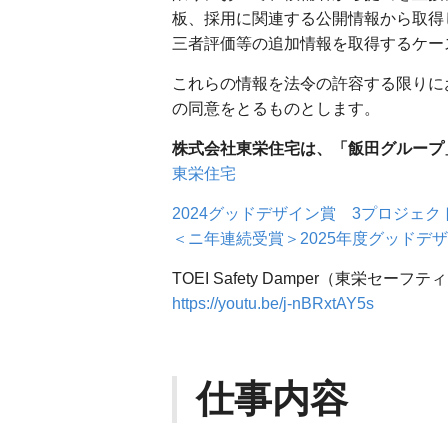
板、採用に関連する公開情報から取得
三者評価等の追加情報を取得するケー
これらの情報を法令の許容する限りに
の同意をとるものとします。
株式会社東栄住宅は、「飯田グループ
東栄住宅
2024グッドデザイン賞 3プロジェ
＜ニ年連続受賞＞2025年度グッドデ
TOEI Safety Damper（東
https://youtu.be/j-nBRxtAY5s
仕事内容