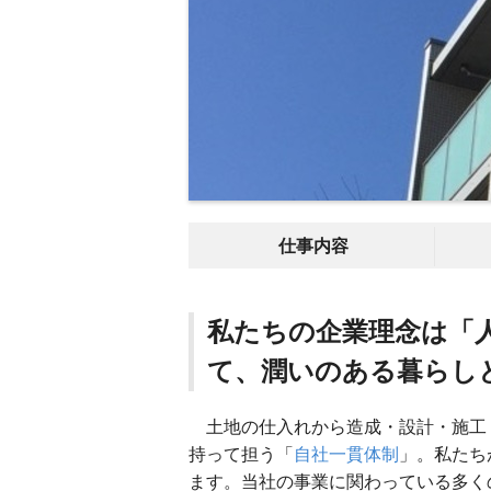
仕事内容
私たちの企業理念は「
て、潤いのある暮らし
土地の仕入れから造成・設計・施工
持って担う「
自社一貫体制
」。私たち
ます。当社の事業に関わっている多く