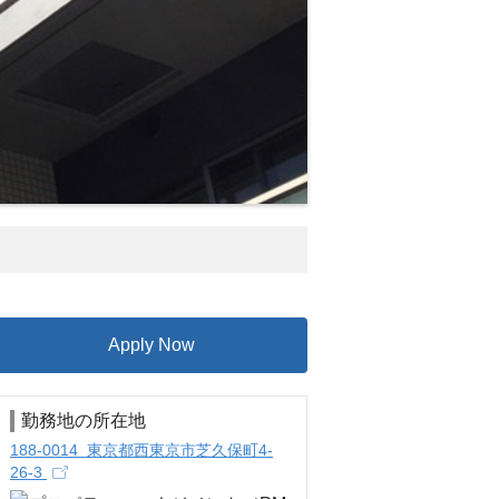
Apply Now
勤務地の所在地
188-0014 東京都西東京市芝久保町4-
26-3