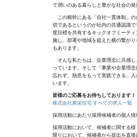
て潤いのある暮らしと豊かな社会の発
この根幹にある「自社一貫体制」の
切であるというのが社内の共通認識で
度目標を共有するキックオフミーティ
施し、部署や地域を超えた横の繋がり
もあります。
そんな私たちは、企業理念に共感し
っています。そして「事業や企業理念
忘れず、熱意をもって実践できる」人
います。
皆様のご応募をお待ちしております！
株式会社東栄住宅 すべての求人一覧
採用活動にあたり採用候補者の個人情
採用活動において、候補者に関する様
限りにおいて、候補者から提出を直接