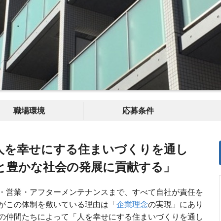
職場環境
応募条件
人を幸せにする住まいづくりを通し
と豊かな社会の発展に貢献する」
・営業・アフターメンテナンスまで、すべて自社が責任を
がこの体制を敷いている理由は「
企業理念
の実現」にあり
の仲間たちによって「人を幸せにする住まいづくりを通し