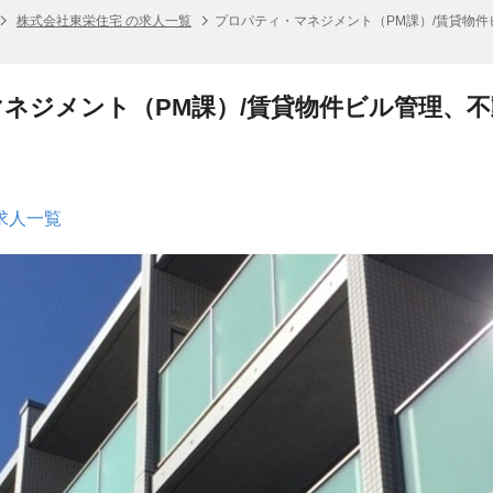
株式会社東栄住宅 の求人一覧
プロパティ・マネジメント（PM課）/賃貸物
ネジメント（PM課）/賃貸物件ビル管理、
求人一覧