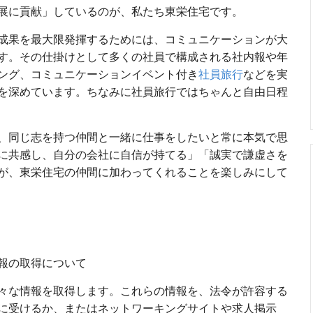
展に貢献」しているのが、私たち東栄住宅です。
成果を最大限発揮するためには、コミュニケーションが大
す。その仕掛けとして多くの社員で構成される社内報や年
ング、コミュニケーションイベント付き
社員旅行
などを実
を深めています。ちなみに社員旅行ではちゃんと自由日程
、同じ志を持つ仲間と一緒に仕事をしたいと常に本気で思
に共感し、自分の会社に自信が持てる」「誠実で謙虚さを
が、東栄住宅の仲間に加わってくれることを楽しみにして
報の取得について
々な情報を取得します。これらの情報を、法令が許容する
に受けるか、またはネットワーキングサイトや求人掲示