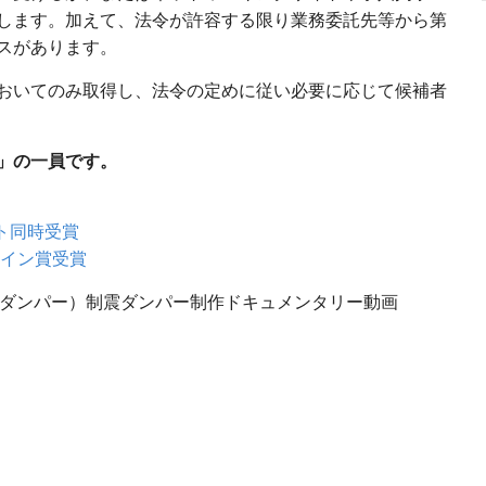
します。加えて、法令が許容する限り業務委託先等から第
スがあります。
おいてのみ取得し、法令の定めに従い必要に応じて候補者
」の一員です。
クト同時受賞
ザイン賞受賞
栄セーフティダンパー）制震ダンパー制作ドキュメンタリー動画