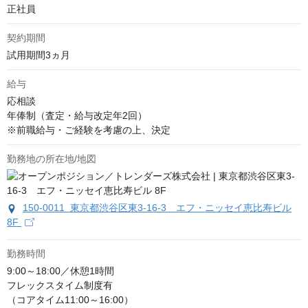
正社員
契約期間
試用期間3ヵ月
給与
応相談
年俸制（査定・給与改定年2回）

※前職給与・ご経験を考慮の上、決定
勤務地の所在地/地図
150-0011 東京都渋谷区東3-16-3 エフ・ニッセイ恵比寿ビル
8F
勤務時間
9:00～18:00／休憩1時間

フレックスタイム制度有

（コアタイム11:00～16:00）