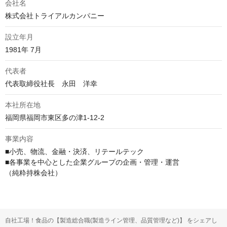
会社名
株式会社トライアルカンパニー
設立年月
1981年 7月
代表者
代表取締役社長　永田　洋幸
本社所在地
福岡県福岡市東区多の津1-12-2
事業内容
■小売、物流、金融・決済、リテールテック

■各事業を中心とした企業グループの企画・管理・運営

（純粋持株会社）
自社工場！食品の【製造総合職(製造ライン管理、品質管理など)】 をシェアし