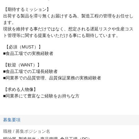
【期待するミッション】
出荷する製品を滞り無くお届けする為、製造工程の管理をお任せし
ます。
現状を維持する事だけではなく、想定される遅延リスクや生産コス
ト管理等に関する提案をいただける事にも期待しています。
【必須（MUST）】
■食品工場での実務経験者
【歓迎（WANT）】
■食品工場での工場長経験者
■同業界での品質管理、品質保証業務の実務経験者
【求める人物像】
■同業界にて豊富なご経験をお持ちな方
募集要項
職種 / 募集ポジション名