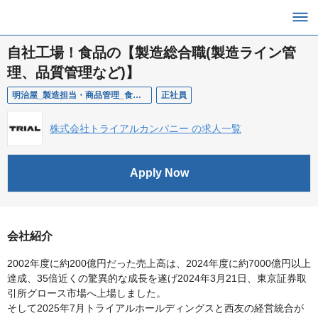
自社工場！食品の【製造総合職(製造ライン管
理、品質管理など)】
明治屋_製造担当・商品管理_食品工場（PC）
正社員
株式会社トライアルカンパニー の求人一覧
Apply Now
会社紹介
2002年度に約200億円だった売上高は、2024年度に約7000億円以上
達成、35倍近くの驚異的な成長を遂げ2024年3月21日、東京証券取
引所グロース市場へ上場しました。
そして2025年7月トライアルホールディングスと西友の経営統合が