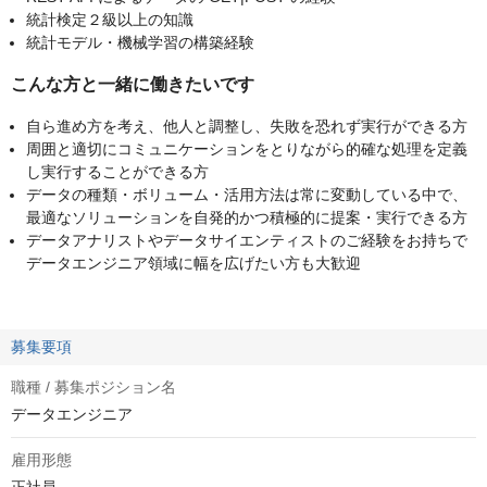
統計検定２級以上の知識
統計モデル・機械学習の構築経験
こんな方と一緒に働きたいです
自ら進め方を考え、他人と調整し、失敗を恐れず実行ができる方
周囲と適切にコミュニケーションをとりながら的確な処理を定義
し実行することができる方
データの種類・ボリューム・活用方法は常に変動している中で、
最適なソリューションを自発的かつ積極的に提案・実行できる方
データアナリストやデータサイエンティストのご経験をお持ちで
データエンジニア領域に幅を広げたい方も大歓迎
募集要項
職種 / 募集ポジション名
データエンジニア
雇用形態