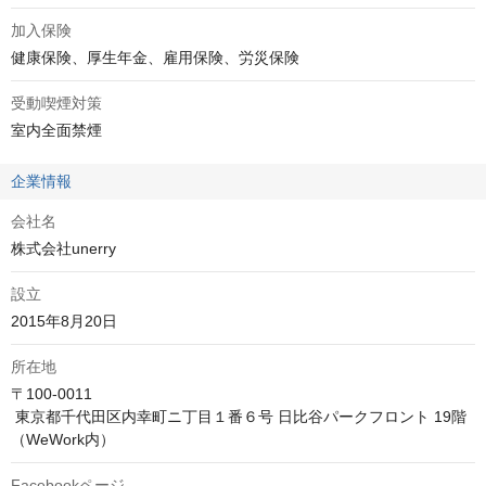
加入保険
健康保険、厚生年金、雇用保険、労災保険
受動喫煙対策
室内全面禁煙
企業情報
会社名
株式会社unerry
設立
2015年8月20日
所在地
〒100-0011

 東京都千代田区内幸町ニ丁目１番６号 日比谷パークフロント 19階
（WeWork内）
Facebookページ