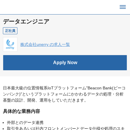
データエンジニア
正社員
株式会社unerry の求人一覧
Apply Now
日本最大級の位置情報系IoTプラットフォーム"Beacon Bank(ビーコ
ンバンク)"というプラットフォームにかかわるデータの処理・分析
基盤の設計、開発、運用をしていただきます。
具体的な業務内容
外部とのデータ連携
取引先あるいは社内フロントメンバーとデータ仕様や処理のスキ