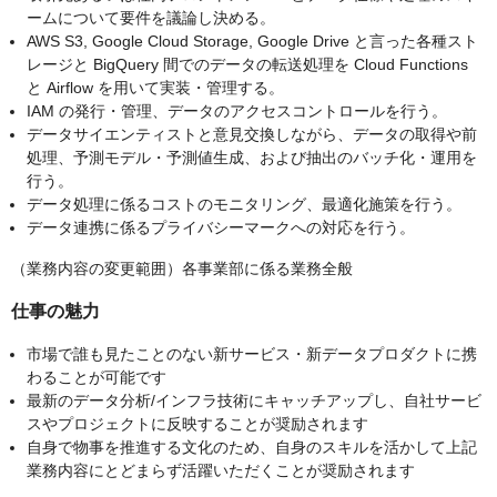
ームについて要件を議論し決める。
AWS S3, Google Cloud Storage, Google Drive と言った各種スト
レージと BigQuery 間でのデータの転送処理を Cloud Functions
と Airflow を用いて実装・管理する。
IAM の発行・管理、データのアクセスコントロールを行う。
データサイエンティストと意見交換しながら、データの取得や前
処理、予測モデル・予測値生成、および抽出のバッチ化・運用を
行う。
データ処理に係るコストのモニタリング、最適化施策を行う。
データ連携に係るプライバシーマークへの対応を行う。
（業務内容の変更範囲）各事業部に係る業務全般
仕事の魅力
市場で誰も見たことのない新サービス・新データプロダクトに携
わることが可能です
最新のデータ分析/インフラ技術にキャッチアップし、自社サービ
スやプロジェクトに反映することが奨励されます
自身で物事を推進する文化のため、自身のスキルを活かして上記
業務内容にとどまらず活躍いただくことが奨励されます