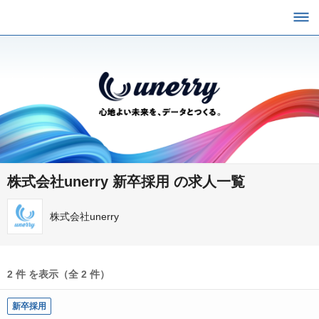
株式会社unerry 新卒採用 の求人一覧
株式会社unerry
2 件 を表示（全 2 件）
新卒採用