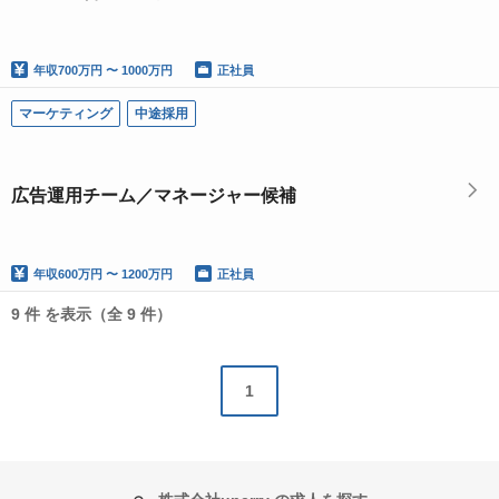
年収
700万円 〜 1000万円
正社員
マーケティング
中途採用
広告運用チーム／マネージャー候補
年収
600万円 〜 1200万円
正社員
9 件 を表示（全 9 件）
1