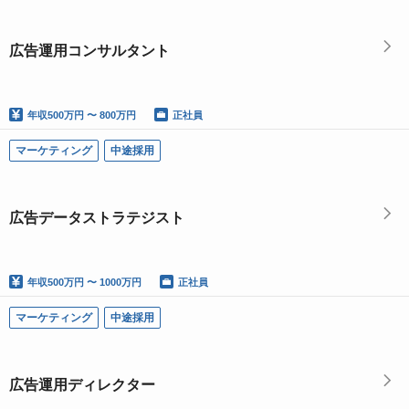
広告運用コンサルタント
年収
500万円 〜 800万円
正社員
マーケティング
中途採用
広告データストラテジスト
年収
500万円 〜 1000万円
正社員
マーケティング
中途採用
広告運用ディレクター