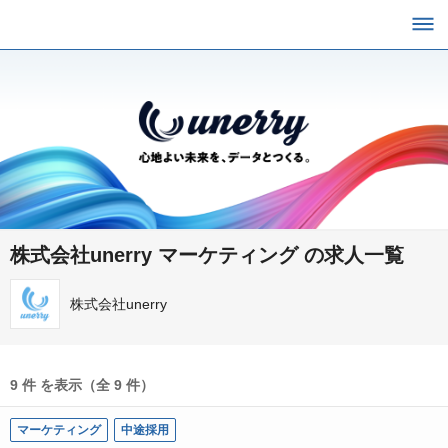
株式会社unerry マーケティング の求人一覧
株式会社unerry
9 件 を表示（全 9 件）
マーケティング
中途採用