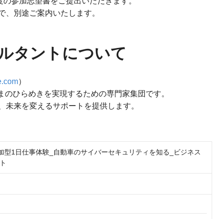
程度の参加志望書をご提出いただきます。
で、別途ご案内いたします。
サルタントについて
ze.com
）
yは、お客さまのひらめきを実現するための専門家集団です。
、未来を変えるサポートを提供します。
参加型1日仕事体験_自動車のサイバーセキュリティを知る_ビジネス
ト