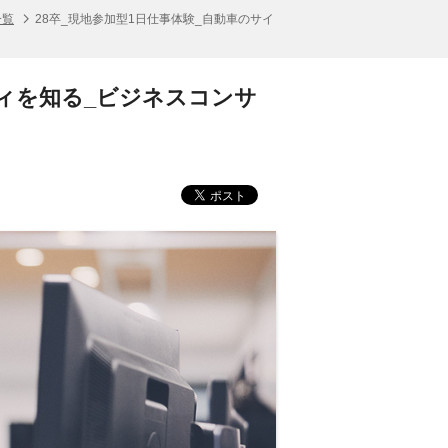
一覧
28卒_現地参加型1日仕事体験_自動車のサイ
ティを知る_ビジネスコンサ