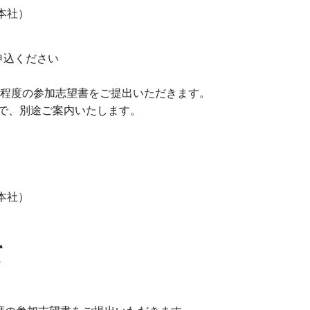
社（本社）
申込ください
字程度の参加志望書をご提出いただきます。
で、別途ご案内いたします。
社（本社）
て