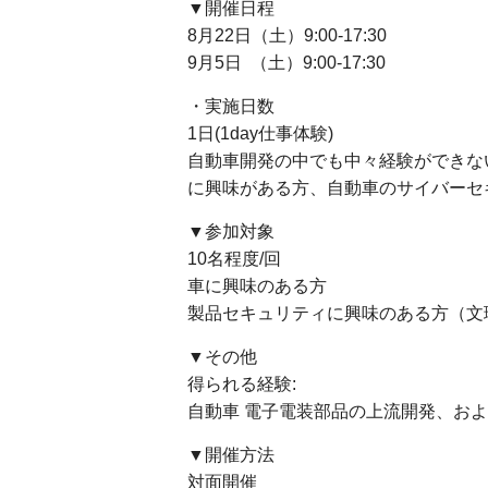
▼開催日程
8月22日（土）9:00-17:30
9月5日 （土）9:00-17:30
・実施日数
1日(1day仕事体験)
自動車開発の中でも中々経験ができな
に興味がある方、自動車のサイバーセ
▼参加対象
10名程度/回
車に興味のある方
製品セキュリティに興味のある方（文
▼その他
得られる経験:
自動車 電子電装部品の上流開発、お
▼開催方法
対面開催