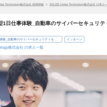
Ureka Technology株式会社 採用情報
SOLIZE Ureka Technology株式会社 の求人
加型1日仕事体験_自動車のサイバーセキュリ
28卒_現地参加型1日仕事体験_自動車のサイバーセキュリティを知る_ビジネスコンサルタント
インターン
chnology株式会社 の求人一覧