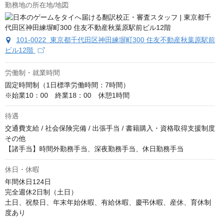
勤務地の所在地/地図
101-0022 東京都千代田区神田練塀町300 住友不動産秋葉原駅前
ビル12階
労働制・就業時間
固定時間制（1日標準労働時間：7時間）

※始業10：00　終業18：00　休憩1時間
待遇
交通費支給 / 社会保険完備 / 出張手当 / 書籍購入・資格取得支援制度 
その他

【諸手当】時間外勤務手当、深夜勤務手当、休日勤務手当
休日・休暇
年間休日124日

完全週休2日制（土日）

土日、祝祭日、年末年始休暇、有給休暇、慶弔休暇、産休、育休制
度あり