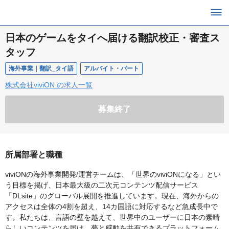
日本のゲームをタイへ届ける翻訳校正・審査ス
タッフ
海外事業｜翻訳_タイ語
アルバイト・パート
株式会社viviON の求人一覧
募集終了
所属部署と職種
viviONの海外事業開発/運営チームは、「世界のviviONになる」とい
う目標を掲げ、日本最大級の二次元コンテンツ配信サービス
「DLsite」のグローバル展開を推進しています。現在、海外からの
アクセスは全体の4割を超え、14カ国語に対応するなど急成長中で
す。私たちは、言語の壁を越えて、世界中のユーザーに日本の素晴
らしいコンテンツを届け、夢と感動を共有できるプラットフォーム