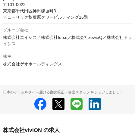
〒101-0022

東京都千代田区神田練塀町3

ヒューリック秋葉原タワービルディング16階
グループ会社
株式会社エイシス／株式会社forcs／株式会社zowieQ／株式会社トラ
イシス
株主
株式会社ゲオホールディングス
日本のゲームをタイへ届ける翻訳校正・審査スタッフ をシェアしましょう
株式会社viviON の求人