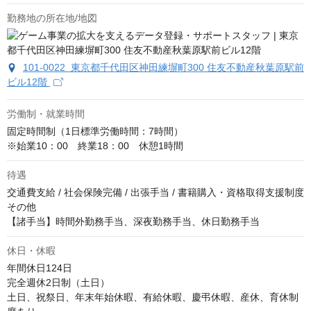
勤務地の所在地/地図
101-0022 東京都千代田区神田練塀町300 住友不動産秋葉原駅前
ビル12階
労働制・就業時間
固定時間制（1日標準労働時間：7時間）

※始業10：00　終業18：00　休憩1時間
待遇
交通費支給 / 社会保険完備 / 出張手当 / 書籍購入・資格取得支援制度 
その他

【諸手当】時間外勤務手当、深夜勤務手当、休日勤務手当
休日・休暇
年間休日124日

完全週休2日制（土日）

土日、祝祭日、年末年始休暇、有給休暇、慶弔休暇、産休、育休制