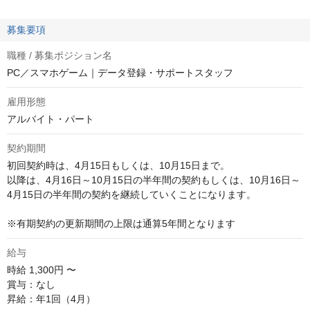
募集要項
職種 / 募集ポジション名
PC／スマホゲーム｜データ登録・サポートスタッフ
雇用形態
アルバイト・パート
契約期間
初回契約時は、4月15日もしくは、10月15日まで。

以降は、4月16日～10月15日の半年間の契約もしくは、10月16日～
4月15日の半年間の契約を継続していくことになります。

※有期契約の更新期間の上限は通算5年間となります
給与
時給
1,300円 〜
賞与：なし

昇給：年1回（4月）