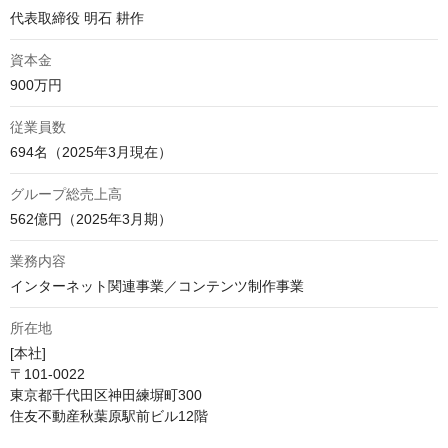
代表取締役 明石 耕作
資本金
900万円
従業員数
694名（2025年3月現在）
グループ総売上高
562億円（2025年3月期）
業務内容
インターネット関連事業／コンテンツ制作事業
所在地
[本社]

〒101-0022

東京都千代田区神田練塀町300

住友不動産秋葉原駅前ビル12階
