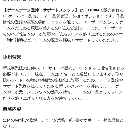
【ゲームデータ登録・サポートスタッフ】
は、DLsiteで販売される
PCゲームの「品出し」と「品質管理」を担うポジションです。作品
情報の登録や実際の動作チェックを通じて、ユーザーが安心してゲ
ームを楽しめる環境を整えるのが主な役割です。また、ユーザーか
らのバグ報告への一次対応や、販売フロアを盛り上げるためのバナ
ー制作補助など、チームの運営を幅広くサポートしていただきま
す。
採用背景
新規事業拡大に伴い、ECサイトの販売フロアをさらに活性化させる
必要があります。現在チームは15名ほどで運営していますが、取り
扱いタイトルの増加や施策の多様化に対応するため、データ登録や
サポート業務を担ってくださる新しいメンバーを募集します。ゲー
ムや二次元コンテンツへの熱意を持ち、チームの一員としてフロア
作りを盛り上げてくれる方をお待ちしています。
業務内容
全体の約8割が登録・チェック業務、約2割がサポート・補佐業務と
なります。