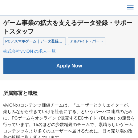
ゲーム事業の拡大を支えるデータ登録・サポー
トスタッフ
PC／スマホゲーム｜データ登録・サポートスタッフ
アルバイト・パート
株式会社viviON の求人一覧
Apply Now
所属部署と職種
viviONのコンテンツ価値チームは、「ユーザーとクリエイターが、
楽しみながら生きていける社会にする」というパーパス達成のため
に、PCゲームをオンラインで販売するECサイト（DLsite）の運営を
行っています。15名ほどの少数精鋭のチームで、素晴らしいゲーム
コンテンツをより多くのユーザーへ届けるために、日々売り場の改
善や拡販に取り組んでいます。