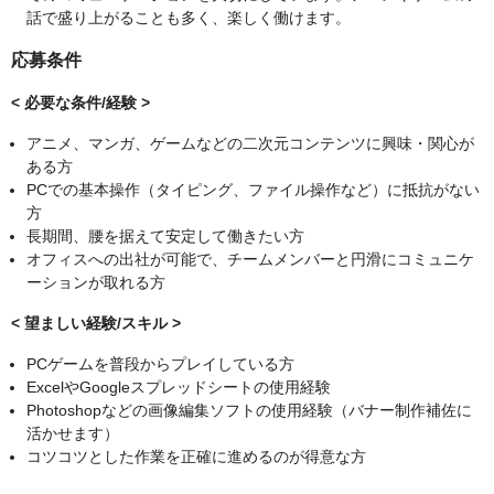
話で盛り上がることも多く、楽しく働けます。
応募条件
< 必要な条件/経験 >
アニメ、マンガ、ゲームなどの二次元コンテンツに興味・関心が
ある方
PCでの基本操作（タイピング、ファイル操作など）に抵抗がない
方
長期間、腰を据えて安定して働きたい方
オフィスへの出社が可能で、チームメンバーと円滑にコミュニケ
ーションが取れる方
< 望ましい経験/スキル >
PCゲームを普段からプレイしている方
ExcelやGoogleスプレッドシートの使用経験
Photoshopなどの画像編集ソフトの使用経験（バナー制作補佐に
活かせます）
コツコツとした作業を正確に進めるのが得意な方