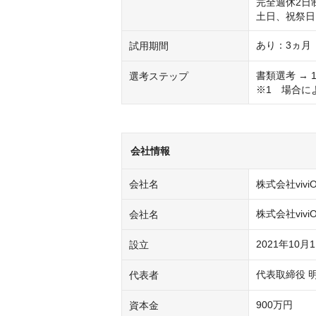
完全週休2日
土日、祝祭日
あり：3ヵ月
試用期間
書類選考 → 
選考ステップ
※1　場合に
会社情報
会社名
株式会社vivi
株式会社viviO
会社名
2021年10月
設立
代表取締役 
代表者
900万円
資本金