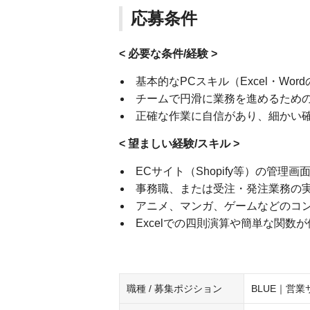
応募条件
< 必要な条件/経験 >
基本的なPCスキル（Excel・Wo
チームで円滑に業務を進めるため
正確な作業に自信があり、細かい
< 望ましい経験/スキル >
ECサイト（Shopify等）の管理画
事務職、または受注・発注業務の
アニメ、マンガ、ゲームなどのコ
Excelでの四則演算や簡単な関数
職種 / 募集ポジション
BLUE｜営