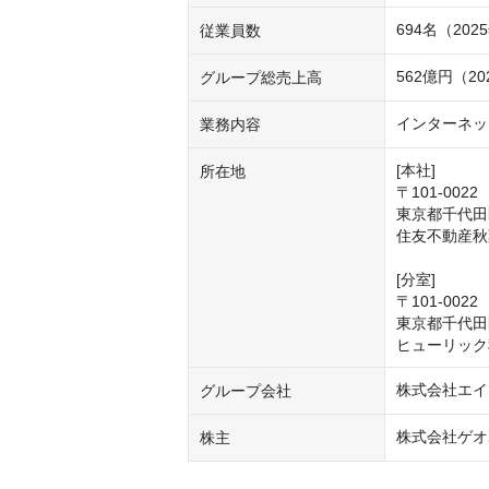
694名（20
従業員数
562億円（2
グループ総売上高
インターネッ
業務内容
[本社]

所在地
〒101-0022

東京都千代田区
住友不動産秋
[分室]

〒101-0022

東京都千代田
ヒューリック
株式会社エイシ
グループ会社
株式会社ゲオ
株主