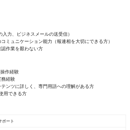
rdの入力、ビジネスメールの送受信）
のコミュニケーション能力（報連相を大切にできる方）
確認作業を厭わない方
面操作経験
実務経験
ンテンツに詳しく、専門用語への理解がある方
が使用できる方
業サポート