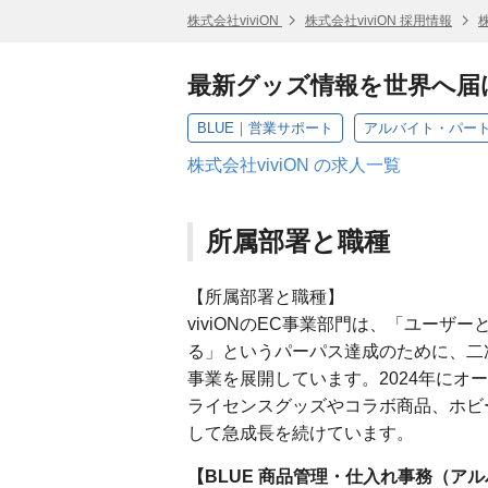
株式会社viviON
株式会社viviON 採用情報
最新グッズ情報を世界へ届
BLUE｜営業サポート
アルバイト・パー
株式会社viviON の求人一覧
所属部署と職種
【所属部署と職種】
viviONのEC事業部門は、「ユー
る」というパーパス達成のために、二
事業を展開しています。2024年にオープ
ライセンスグッズやコラボ商品、ホビー
して急成長を続けています。
【BLUE 商品管理・仕入れ事務（ア