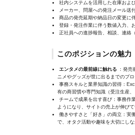
社内システムを活用した在庫およ
メーカー、問屋への発注メール送
商品の発売延期や納品日の変更に
登録・発注作業に伴う数値入力、
正社員への進捗報告、相談、連絡
このポジションの魅力
エンタメの最前線に触れる
：発売
ニメやグッズが世に出るまでのプロ
事務スキルと業界知識の習得：Ex
有の商習慣や専門知識（受注生産、
チームで成果を出す喜び：事務作
ようになり、サイトの売上が伸びて
働きやすさと「好き」の両立：実
で、オタク活動や趣味を大切にしな