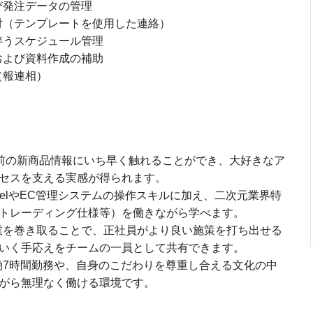
び発注データの管理
付（テンプレートを使用した連絡）
伴うスケジュール管理
および資料作成の補助
（報連相）
前の新商品情報にいち早く触れることができ、大好きなア
セスを支える実感が得られます。
celやEC管理システムの操作スキルに加え、二次元業界特
トレーディング仕様等）を働きながら学べます。
業を巻き取ることで、正社員がより良い施策を打ち出せる
いく手応えをチームの一員として共有できます。
働7時間勤務や、自身のこだわりを尊重し合える文化の中
がら無理なく働ける環境です。