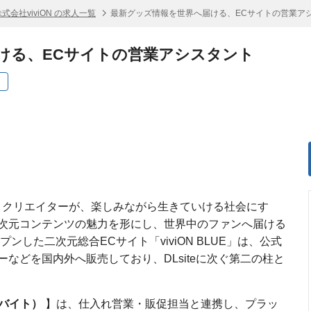
株式会社viviON の求人一覧
最新グッズ情報を世界へ届ける、ECサイトの営業ア
ける、ECサイトの営業アシスタント
ト
ザーとクリエイターが、楽しみながら生きていける社会にす
次元コンテンツの魅力を形にし、世界中のファンへ届ける
ンした二次元総合ECサイト「viviON BLUE」は、公式
などを国内外へ販売しており、DLsiteに次ぐ第二の柱と
ルバイト）
】は、仕入れ営業・販促担当と連携し、プラッ