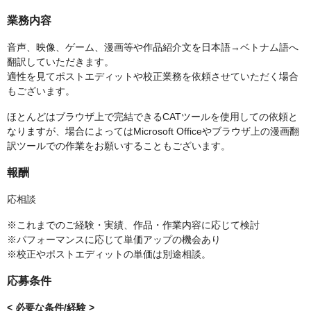
業務内容
音声、映像、ゲーム、漫画等や作品紹介文を日本語→ベトナム語へ
翻訳していただきます。
適性を見てポストエディットや校正業務を依頼させていただく場合
もございます。
ほとんどはブラウザ上で完結できるCATツールを使用しての依頼と
なりますが、場合によってはMicrosoft Officeやブラウザ上の漫画翻
訳ツールでの作業をお願いすることもございます。
報酬
応相談
※これまでのご経験・実績、作品・作業内容に応じて検討
※パフォーマンスに応じて単価アップの機会あり
※校正やポストエディットの単価は別途相談。
応募条件
< 必要な条件/経験 >