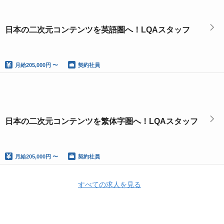
日本の二次元コンテンツを英語圏へ！LQAスタッフ
月給
205,000円 〜
契約社員
日本の二次元コンテンツを繁体字圏へ！LQAスタッフ
月給
205,000円 〜
契約社員
すべての求人を見る