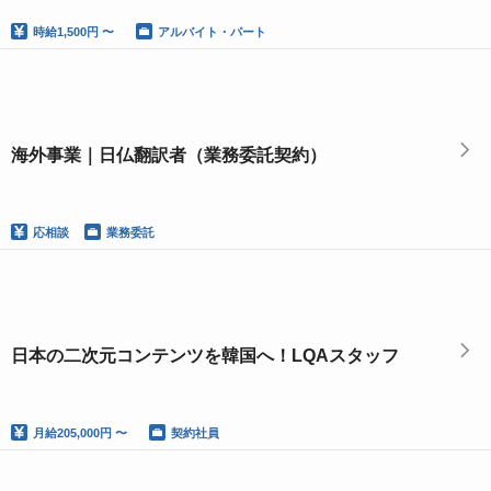
時給
1,500円 〜
アルバイト・パート
海外事業｜日仏翻訳者（業務委託契約）
応相談
業務委託
日本の二次元コンテンツを韓国へ！LQAスタッフ
月給
205,000円 〜
契約社員