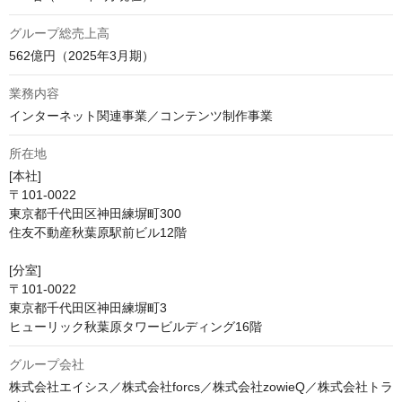
グループ総売上高
562億円（2025年3月期）
業務内容
インターネット関連事業／コンテンツ制作事業
所在地
[本社]

〒101-0022

東京都千代田区神田練塀町300

住友不動産秋葉原駅前ビル12階

[分室]

〒101-0022

東京都千代田区神田練塀町3

ヒューリック秋葉原タワービルディング16階
グループ会社
株式会社エイシス／株式会社forcs／株式会社zowieQ／株式会社トラ