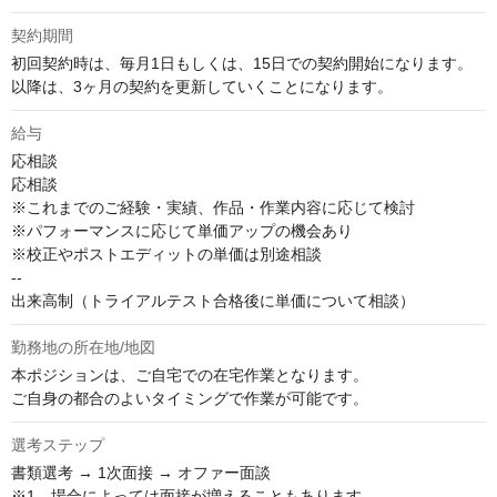
契約期間
初回契約時は、毎月1日もしくは、15日での契約開始になります。

以降は、3ヶ月の契約を更新していくことになります。
給与
応相談
応相談

※これまでのご経験・実績、作品・作業内容に応じて検討

※パフォーマンスに応じて単価アップの機会あり

※校正やポストエディットの単価は別途相談

--

出来高制（トライアルテスト合格後に単価について相談）
勤務地の所在地/地図
本ポジションは、ご自宅での在宅作業となります。

ご自身の都合のよいタイミングで作業が可能です。
選考ステップ
書類選考 → 1次面接 → オファー面談

※1　場合によっては面接が増えることもあります。