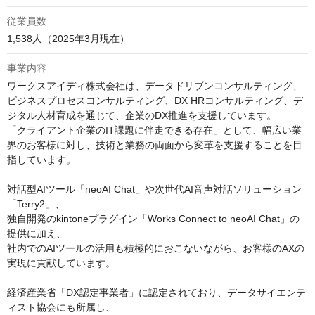
従業員数
1,538人（2025年3月現在）
事業内容
ワークスアイディ株式会社は、データドリブンコンサルティング、
ビジネスプロセスコンサルティング、DX HRコンサルティング、デ
ジタル人材育成を通じて、企業のDX推進を支援しています。

「クライアント企業のIT課題に伴走できる存在」として、幅広い業
界のお客様に対し、技術と業務の両面から変革を支援することを目
指しています。

対話型AIツール「neoAI Chat」や次世代AI音声対話ソリューション
「Terry2」、

独自開発のkintoneプラグイン「Works Connect to neoAI Chat」の
提供に加え、

社内でのAIツールの活用も積極的におこないながら、お客様のAXの
実現に貢献しています。

経済産業省「DX認定事業者」に認定されており、データサイエンテ
ィスト協会にも所属し、
