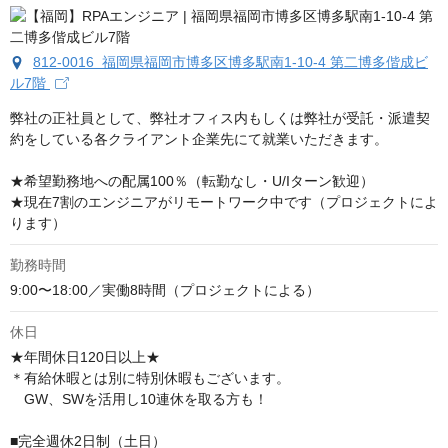
812-0016 福岡県福岡市博多区博多駅南1-10-4 第二博多偕成ビ
ル7階
弊社の正社員として、弊社オフィス内もしくは弊社が受託・派遣契
約をしている各クライアント企業先にて就業いただきます。

★希望勤務地への配属100％（転勤なし・U/Iターン歓迎）

★現在7割のエンジニアがリモートワーク中です（プロジェクトによ
ります）
勤務時間
9:00〜18:00／実働8時間（プロジェクトによる）
休日
★年間休日120日以上★

＊有給休暇とは別に特別休暇もございます。

　GW、SWを活用し10連休を取る方も！

■完全週休2日制（土日）
