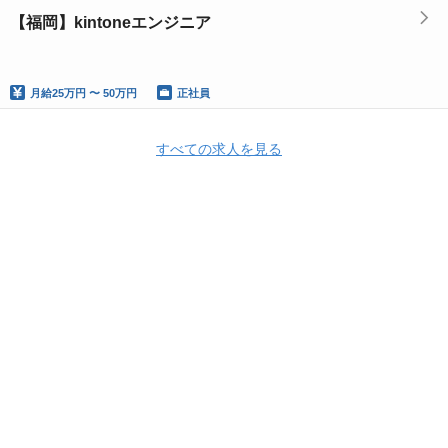
【福岡】kintoneエンジニア
月給
25万円 〜 50万円
正社員
すべての求人を見る