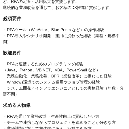
ど、RPAの定着・活用拡大を支援します。
継続的な業務改善を通じて、お客様のDX推進に貢献します。
必須要件
・RPAツール（WinActor、Blue Prism など）の操作経験
・RPA導入やシナリオ開発・運用に携わった経験（業種・規模不
問）
歓迎要件
・RPAと連携するためのプログラミング経験
（Java、Python、VB.NET、VBA、PowerShell など）
・業務自動化、業務改善、BPR（業務改革）に携わった経験
・Windows環境でのシステム運用やジョブ管理の経験
・システム開発／インフラエンジニアとしての実務経験（年数・分
野不問）
求める人物像
・RPAを通じて業務改善・生産性向上に貢献したい方
・チームで連携しながらプロジェクトを進めることが好きな方
・業務課題に対して主体的に考え、行動できる方