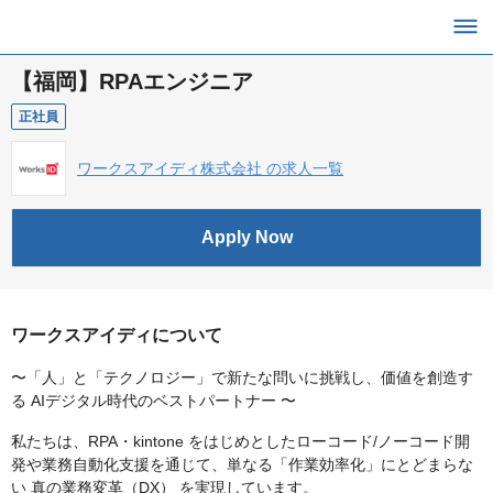
【福岡】RPAエンジニア
正社員
ワークスアイディ株式会社 の求人一覧
Apply Now
ワークスアイディについて
〜「人」と「テクノロジー」で新たな問いに挑戦し、価値を創造す
る AIデジタル時代のベストパートナー 〜
私たちは、RPA・kintone をはじめとしたローコード/ノーコード開
発や業務自動化支援を通じて、単なる「作業効率化」にとどまらな
い 真の業務変革（DX） を実現しています。