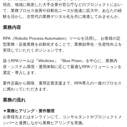
現在、地域に根差した大手企業や官公庁などのプロジェクトにおい
て、業務プロセス改善や自動化ニーズが急速に拡大中。あなたの経
験を活かし、次世代の業務デジタル化を共に推進してみませんか。
業務内容
RPA（Robotic Process Automation）ツールを活用し、お客様の定
型業務・反復業務を自動化することで、業務効率化・生産性向上を
実現していただくポジションです。
扱うRPAツールは『WinActor』『Blue Prism』を中心に、業務内
容・システム環境・運用体制に応じて最適なRPAソリューションを
選定・導入します。
要件定義から開発、運用定着支援まで、RPA導入の一連のプロセス
に携わっていただきます。
業務の流れ
▼業務ヒアリング・要件整理
お客様先またはオンラインにて、コンサルタントやプロジェクトメ
ンバーと連携しながら業務ヒアリングを実施。