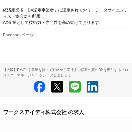
経済産業省「DX認定事業者」に認定されており、データサイエンテ
ィスト協会にも所属し、

AX企業として技術力・専門性を高め続けております。
Facebookページ
【大阪】PM/PL｜裁量を持って戦略から実行まで顧客の真のDXを牽引するプロ
ジェクトマネージャー をシェアしましょう
ワークスアイディ株式会社 の求人