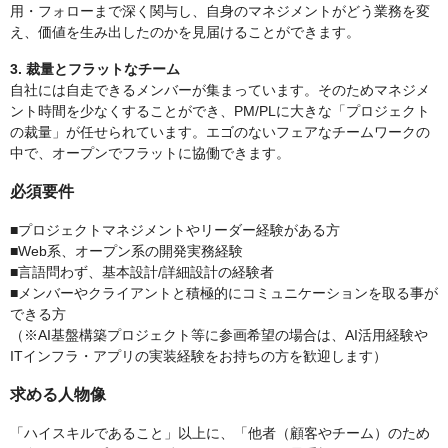
用・フォローまで深く関与し、自身のマネジメントがどう業務を変
え、価値を生み出したのかを見届けることができます。
3. 裁量とフラットなチーム
自社には自走できるメンバーが集まっています。そのためマネジメ
ント時間を少なくすることができ、PM/PLに大きな「プロジェクト
の裁量」が任せられています。エゴのないフェアなチームワークの
中で、オープンでフラットに協働できます。
必須要件
■プロジェクトマネジメントやリーダー経験がある方
■Web系、オープン系の開発実務経験
■言語問わず、基本設計/詳細設計の経験者
■メンバーやクライアントと積極的にコミュニケーションを取る事が
できる方
（※AI基盤構築プロジェクト等に参画希望の場合は、AI活用経験や
ITインフラ・アプリの実装経験をお持ちの方を歓迎します）
求める人物像
「ハイスキルであること」以上に、「他者（顧客やチーム）のため