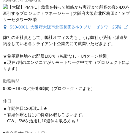
530-0001 大阪府大阪市北区梅田2-4-9 ブリーゼタワー25階
弊社の正社員として、弊社オフィス内もしくは弊社が受託・派遣契
約をしている各クライアント企業先にて就業いただきます。

★希望勤務地への配属100％（転勤なし・U/Iターン歓迎）

★現在7割のエンジニアがリモートワーク中です（プロジェクトによ
ります）
勤務時間
9:00〜18:00／実働8時間（プロジェクトによる）
休日
★年間休日120日以上★

＊有給休暇とは別に特別休暇もございます。

　GW、SWを活用し10連休を取る方も！
