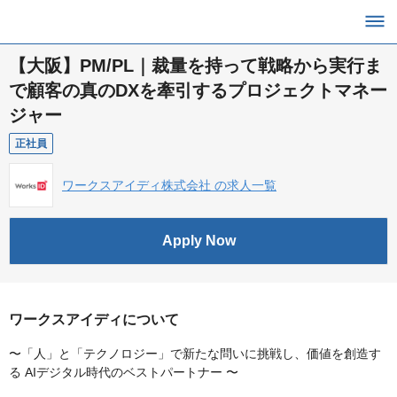
【大阪】PM/PL｜裁量を持って戦略から実行ま
で顧客の真のDXを牽引するプロジェクトマネー
ジャー
正社員
ワークスアイディ株式会社 の求人一覧
Apply Now
ワークスアイディについて
〜「人」と「テクノロジー」で新たな問いに挑戦し、価値を創造す
る AIデジタル時代のベストパートナー 〜