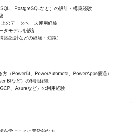
L、PostgreSQLなど）の設計・構築経験
験
）上のデータベース運用経験
ータモデルを設計
築/設計などの経験・知識）
ある方（PowerBI、PowerAutomete、PowerApps優遇）
wer BIなど）の利用経験
CP、Azureなど）の利用経験
術を学ぶことに意欲的な方