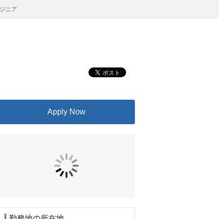
ジニア
Apply Now
勤務地の所在地