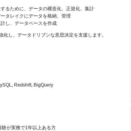
換するために、データの構造化、正規化、集計
データレイクにデータを格納、管理
設計し、データベースを作成
強化し、データドリブンな意思決定を支援します。
, Redshift, BigQuery
経験が実務で1年以上ある方