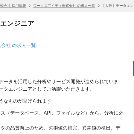
式会社 採用情報
ワークスアイディ株式会社 の求人一覧
【大阪】データエン
タエンジニア
会社 の求人一覧
データを活用した分析やサービス開発が進められていま
ータエンジニアとしてご活躍いただきます。
うなものが挙げられます。
ース（データベース、API、ファイルなど）から、分析に必
データの品質向上のため、欠損値の補完、異常値の検出、デ