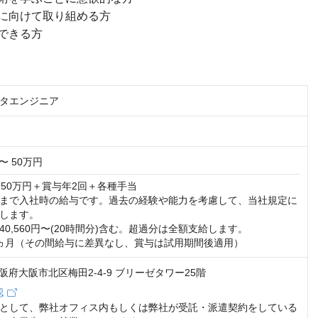
に向けて取り組める方
できる方
タエンジニア
〜 50万円
50万円＋賞与年2回＋各種手当

まで入社時の給与です。過去の経験や能力を考慮して、当社規定に
します。

0,560円〜(20時間分)含む。超過分は全額支給します。

ヵ月（その間給与に差異なし、賞与は試用期間後適用）
1 大阪府大阪市北区梅田2-4-9 ブリーゼタワー25階
認
として、弊社オフィス内もしくは弊社が受託・派遣契約をしている