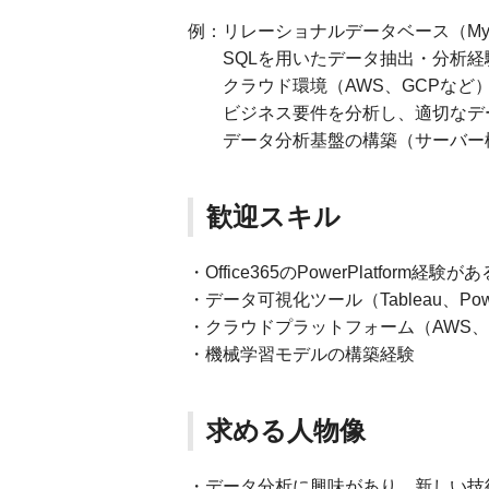
例：リレーショナルデータベース（MySQ
SQLを用いたデータ抽出・分析経
クラウド環境（AWS、GCPなど
ビジネス要件を分析し、適切なデ
データ分析基盤の構築（サーバー構
歓迎スキル
・Office365のPowerPlatform経験が
・データ可視化ツール（Tableau、Po
・クラウドプラットフォーム（AWS、G
・機械学習モデルの構築経験
求める人物像
・データ分析に興味があり、新しい技