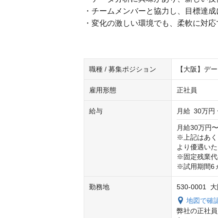
・チームメンバーと協力し、目標達成
・変化の激しい環境でも、柔軟に対応
職種 / 募集ポジション
【大阪】デー
雇用形態
正社員
給与
月給
30万円 
月給30万円〜
※上記はあく
より優遇いた
※固定残業代4
※試用期間6
勤務地
530-000
地図で確
弊社の正社員