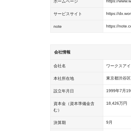
https://www.w
ホームページ
https://dx.wor
サービスサイト
https://note.
note
会社情報
会社名
ワークスアイ
東京都渋谷区渋
本社所在地
1999年7月1
設立年月日
18,426万円
資本金（資本準備金含
む）
9月
決算期