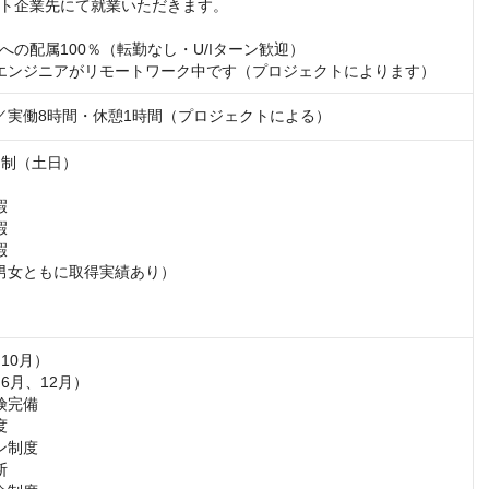
ト企業先にて就業いただきます。

の配属100％（転勤なし・U/Iターン歓迎）

エンジニアがリモートワーク中です（プロジェクトによります）
:00／実働8時間・休憩1時間（プロジェクトによる）
制（土日）







男女ともに取得実績あり）

10月）

6月、12月）

完備



制度


